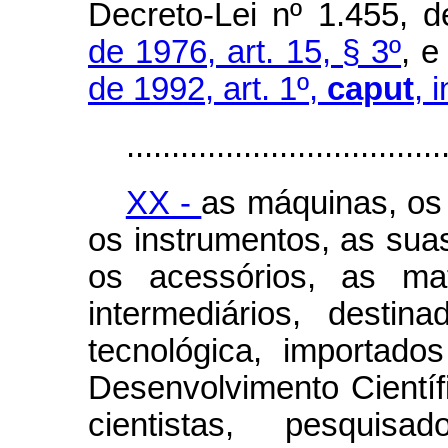
Decreto-Lei nº 1.455, d
de 1976, art. 15, § 3º
, 
de 1992, art. 1º,
caput
,
i
...................................
XX -
as máquinas, os
os instrumentos, as sua
os acessórios, as mat
intermediários, destin
tecnológica, importad
Desenvolvimento Científ
cientistas, pesquisado