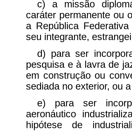
c) a missão diplomá
caráter permanente ou o
a República Federativa
seu integrante, estrangei
d) para ser incorpor
pesquisa e à lavra de ja
em construção ou conv
sediada no exterior, ou 
e) para ser incor
aeronáutico industrializ
hipótese de industri