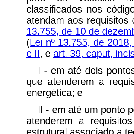
classificados nos códig
atendam aos requisitos 
13.755, de 10 de dezem
(
Lei nº 13.755, de 2018, a
e II
, e
art. 39, caput, inci
I - em até dois ponto
que atenderem a requisi
energética; e
II - em até um ponto 
atenderem a requisito
estrutural associado a te