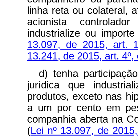
linha reta ou colateral, 
acionista controlad
industrialize ou importe
13.097, de 2015, art. 
13.241, de 2015, art. 4º, 
d) tenha participaçã
jurídica que industria
produtos, exceto nas hip
a um por cento em pes
companhia aberta na Co
(
Lei nº 13.097, de 2015,