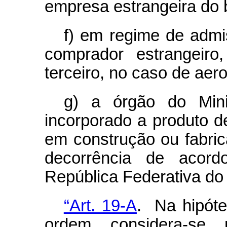
empresa estrangeira do 
f) em regime de admi
comprador estrangeiro
terceiro, no caso de aer
g) a órgão do Mini
incorporado a produto d
em construção ou fabrica
decorrência de acordo
República Federativa do 
“Art. 19-A
. Na hipóte
ordem, considera-se, 