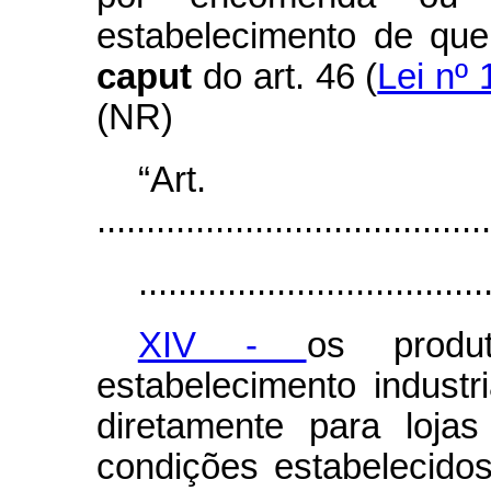
estabelecimento de que 
caput
do art. 46 (
Lei nº 
(NR)
“Ar
........................................
...................................
XIV -
os produ
estabelecimento industri
diretamente para loja
condições estabelecidos