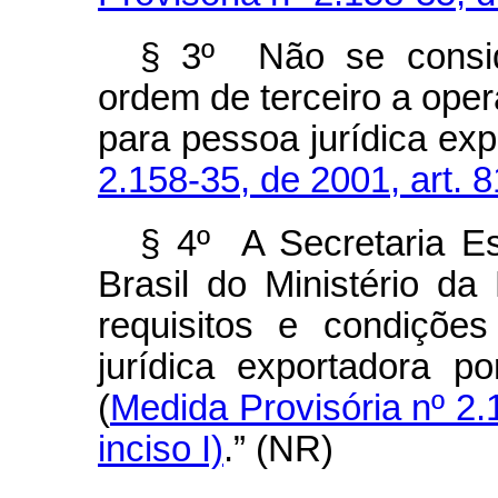
§ 3º Não se consid
ordem de terceiro a ope
para pessoa jurídica ex
2.158-35, de 2001, art. 8
§ 4º A Secretaria Es
Brasil do Ministério d
requisitos e condiçõe
jurídica exportadora p
(
Medida Provisória nº 2.1
inciso I)
.” (NR)