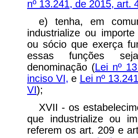
nº 13.241, de 2015, art. 4
e) tenha, em comu
industrialize ou importe
ou sócio que exerça fu
essas funções sej
denominação (
Lei nº 13
inciso VI,
e
Lei nº 13.241
VI
);
XVII - os estabelecime
que industrialize ou 
referem os art. 209 e art