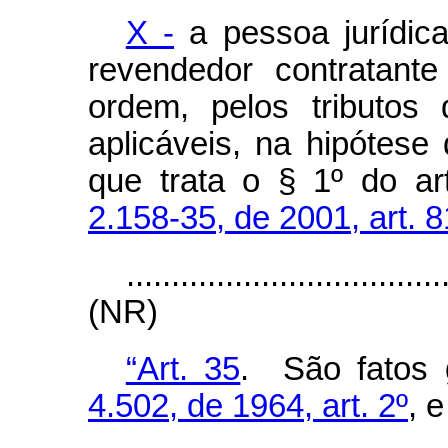
X -
a pessoa jurídica
revendedor contratant
ordem, pelos tributos
aplicáveis, na hipótese
que trata o § 1º do ar
2.158-35, de 2001, art. 8
...................................
(NR)
“Art. 35
. São fatos 
4.502, de 1964, art. 2º
, 