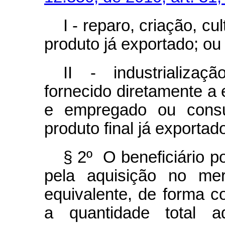
I - reparo, criação, cu
produto já exportado; ou
II - industrializaç
fornecido diretamente a 
e empregado ou consum
produto final já exportad
§ 2º O beneficiário p
pela aquisição no mer
equivalente, de forma 
a quantidade total a