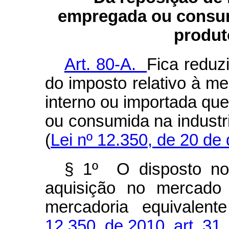
empregada ou consum
produt
Art. 80-A.
Fica reduz
do imposto relativo à m
interno ou importada qu
ou consumida na industr
(
Lei nº 12.350, de 20 de
§ 1º O disposto n
aquisição no mercado 
mercadoria equivale
12.350, de 2010, art. 31,