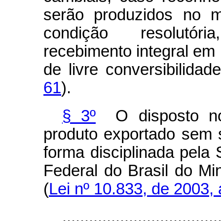
serão produzidos no m
condição resolutóri
recebimento integral em
de livre conversibilidad
61
).
§ 3º
O disposto no
produto exportado sem sa
forma disciplinada pela 
Federal do Brasil do Mi
(
Lei nº 10.833, de 2003, 
...................................