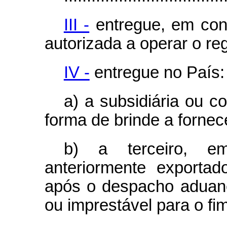
III -
entregue, em con
autorizada a operar o reg
IV -
entregue no País:
a) a subsidiária ou co
forma de brinde a fornec
b) a terceiro, em
anteriormente exporta
após o despacho aduane
ou imprestável para o fi