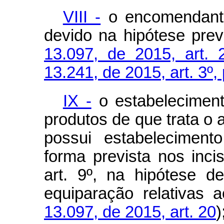
VIII -
o encomendante 
devido na hipótese previ
13.097, de 2015, art. 
13.241, de 2015, art. 3º,
IX -
o estabeleciment
produtos de que trata o a
possui estabeleciment
forma prevista nos inc
art. 9º, na hipótese d
equiparação relativas a
13.097, de 2015, art. 20
)