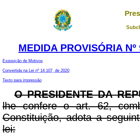
Pres
Subch
MEDIDA PROVISÓRIA Nº 
Exposição de Motivos
Convertida na Lei nº 14.107, de 2020
Texto para impressão
O PRESIDENTE DA REP
lhe confere o art. 62, com
Constituição, adota a seguin
lei: