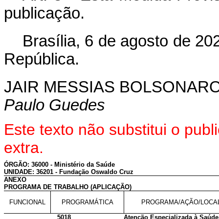
publicação.
Brasília, 6 de agosto de 2
República.
JAIR MESSIAS BOLSONAR
Paulo Guedes
Este texto não substitui o pu
extra.
ÓRGÃO: 36000 - Ministério da Saúde
UNIDADE: 36201 - Fundação Oswaldo Cruz
ANEXO
PROGRAMA DE TRABALHO (APLICAÇÃO)
FUNCIONAL
PROGRAMÁTICA
PROGRAMA/AÇÃO/LOCA
5018
Atenção Especializada à Saúde