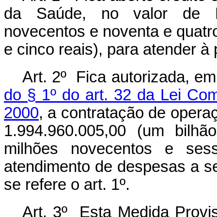
da Saúde, no valor de R
novecentos e noventa e quatr
e cinco reais), para atender 
Art. 2º Fica autorizada, e
do § 1º do art. 32 da Lei Co
2000
, a contratação de operaç
1.994.960.005,00 (um bilhã
milhões novecentos e sess
atendimento de despesas a se
se refere o art. 1º.
Art. 3º Esta Medida Provis