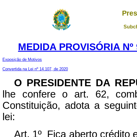
Pres
Subch
MEDIDA PROVISÓRIA Nº 
Exposição de Motivos
Convertida na Lei nº 14.107, de 2020
O PRESIDENTE DA REP
lhe confere o art. 62, com
Constituição, adota a seguin
lei:
Art. 1º Fica aberto crédito 