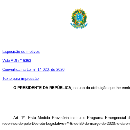
Exposição de motivos
Vide ADI nº 6363
Convertida na Lei nº 14.020, de 2020
Texto para impressão
O PRESIDENTE DA REPÚBLICA
, no uso da atribuição que lhe conf
Art. 1º Esta Medida Provisória institui o Programa Emergencial
reconhecido pelo Decreto Legislativo nº 6, de 20 de março de 2020, e da em