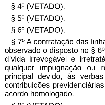
§ 4º (VETADO).
§ 5º (VETADO).
§ 6º (VETADO).
§ 7º A contratação das linha
observado o disposto no § 6º 
dívida irrevogável e irretra
qualquer impugnação ou r
principal devido, às verba
contribuições previdenciári
acordo homologado.