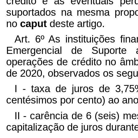
crédito e as eventuais per
suportados na mesma propor
no
caput
deste artigo.
Art. 6º As instituições fi
Emergencial de Suporte 
operações de crédito no âmb
de 2020, observados os segui
I - taxa de juros de 3,75
centésimos por cento) ao ano
II - carência de 6 (seis) 
capitalização de juros durant