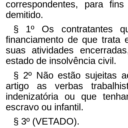
correspondentes, para fin
demitido.
§ 1º Os contratantes q
financiamento de que trata 
suas atividades encerrada
estado de insolvência civil.
§ 2º Não estão sujeitas a
artigo as verbas trabalhi
indenizatória ou que tenh
escravo ou infantil.
§ 3º (VETADO).