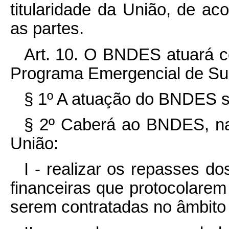
titularidade da União, de ac
as partes.
Art. 10. O BNDES atuará c
Programa Emergencial de Su
§ 1º A atuação do BNDES ser
§ 2º Caberá ao BNDES, na 
União:
I - realizar os repasses do
financeiras que protocolare
serem contratadas no âmbito