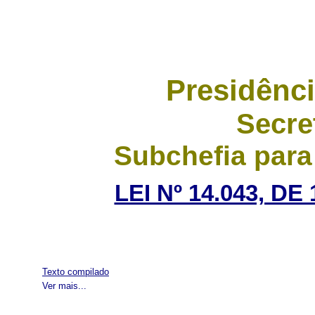
Presidênci
Secre
Subchefia para
LEI Nº 14.043, D
Texto compilado
Ver mais...