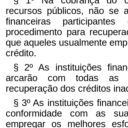
§ 1º Na cobrança do cré
recursos públicos, não se ad
financeiras participan
procedimento para recupera
que aqueles usualmente emp
crédito.
§ 2º As instituições fina
arcarão com todas as 
recuperação dos créditos ina
§ 3º As instituições financ
conformidade com as suas
empregar os melhores esfo