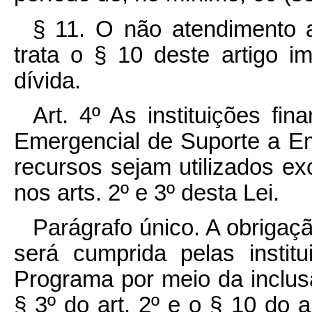
§ 11. O não atendimento 
trata o § 10 deste artigo i
dívida.
Art. 4º As instituições fi
Emergencial de Suporte a E
recursos sejam utilizados ex
nos arts. 2º e 3º desta Lei.
Parágrafo único. A obrigaç
será cumprida pelas institu
Programa por meio da inclus
§ 3º do art. 2º e o § 10 do a