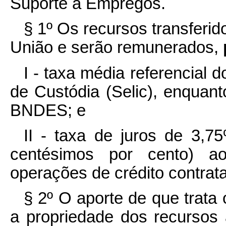
Suporte a Empregos.
§ 1º Os recursos transferi
União e serão remunerados,
I - taxa média referencial 
de Custódia (Selic), enquant
BNDES; e
II - taxa de juros de 3,75
centésimos por cento) a
operações de crédito contra
§ 2º O aporte de que trata
a propriedade dos recurso