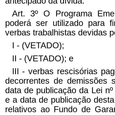
antecipado da dívida.
Art. 3º O Programa Eme
poderá ser utilizado para f
verbas trabalhistas devidas p
I - (VETADO);
II - (VETADO); e
III - verbas rescisórias 
decorrentes de demissões s
data de publicação da Lei nº
e a data de publicação desta 
relativos ao Fundo de Gar