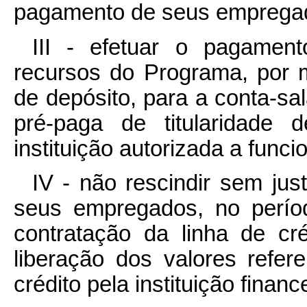
pagamento de seus emprega
III - efetuar o pagame
recursos do Programa, por m
de depósito, para a conta-sa
pré-paga de titularidade
instituição autorizada a funci
IV - não rescindir sem jus
seus empregados, no perío
contratação da linha de c
liberação dos valores refer
crédito pela instituição finance