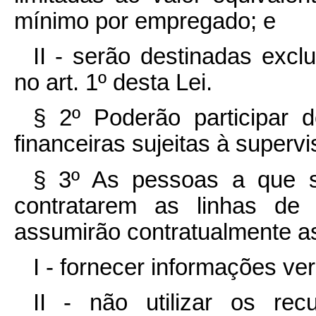
mínimo por empregado; e
II - serão destinadas excl
no art. 1º desta Lei.
§ 2º Poderão participar d
financeiras sujeitas à superv
§ 3º As pessoas a que se
contratarem as linhas de
assumirão contratualmente as
I - fornecer informações ver
II - não utilizar os recu