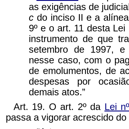
as exigências de judicia
c
do inciso II e a alíne
9º e o art. 11 desta Lei
instrumento de que tr
setembro de 1997, e 
nesse caso, com o pag
de emolumentos, de ac
despesas por ocasiã
demais atos.”
Art. 19. O art. 2º da
Lei n
passa a vigorar acrescido do 