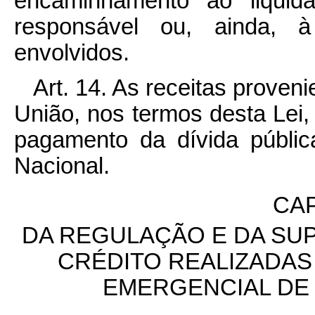
encaminhamento ao liquida
responsável ou, ainda, à
envolvidos.
Art. 14. As receitas proven
União, nos termos desta Lei, 
pagamento da dívida públic
Nacional.
CAP
DA REGULAÇÃO E DA SU
CRÉDITO REALIZADA
EMERGENCIAL DE