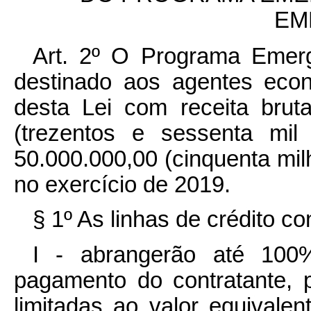
EM
Art. 2º O Programa Emer
destinado aos agentes econ
desta Lei com receita brut
(trezentos e sessenta mil
50.000.000,00 (cinquenta mil
no exercício de 2019.
§ 1º As linhas de crédito 
I - abrangerão até 100
pagamento do contratante, 
limitadas ao valor equivalen