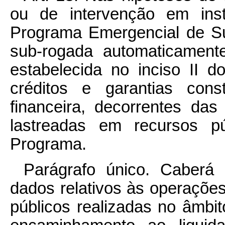
ou de intervenção em insti
Programa Emergencial de Su
sub-rogada automaticamente
estabelecida no inciso II 
créditos e garantias cons
financeira, decorrentes das
lastreadas em recursos pú
Programa.
Parágrafo único. Caber
dados relativos às operações
públicos realizadas no âmbi