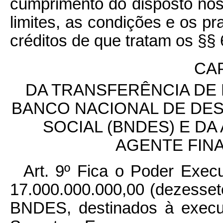
cumprimento do disposto nos §
limites, as condições e os pr
créditos de que tratam os §§ 6
CAP
DA TRANSFERÊNCIA DE
BANCO NACIONAL DE DE
SOCIAL (BNDES) E D
AGENTE FIN
Art. 9º Fica o Poder Execu
17.000.000.000,00 (dezessete
BNDES, destinados à execu