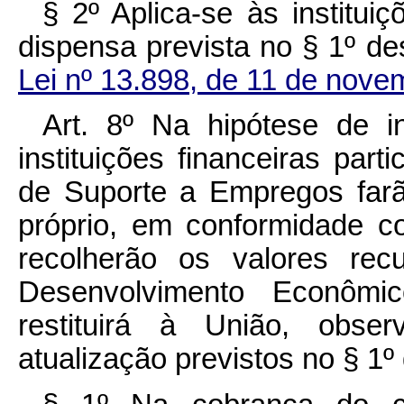
§ 2º Aplica-se às instituiç
dispensa prevista no § 1º de
Lei nº 13.898, de 11 de nov
Art. 8º Na hipótese de i
instituições financeiras par
de Suporte a Empregos far
próprio, em conformidade co
recolherão os valores re
Desenvolvimento Econôm
restituirá à União, obse
atualização previstos no § 1º 