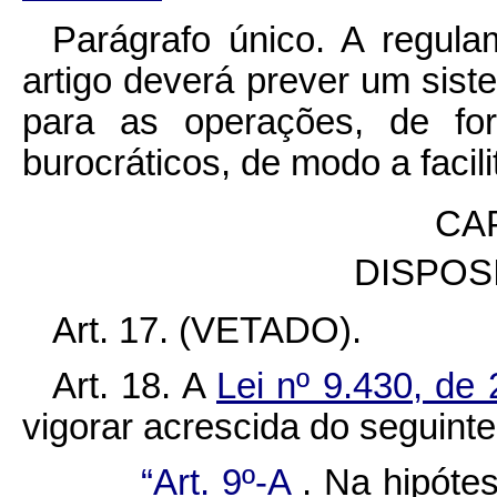
Parágrafo único. A regul
artigo deverá prever um sist
para as operações, de for
burocráticos, de modo a facili
CA
DISPOS
Art. 17. (VETADO).
Art. 18. A
Lei nº 9.430, d
vigorar acrescida do seguinte 
“Art. 9º-A
. Na hipóte