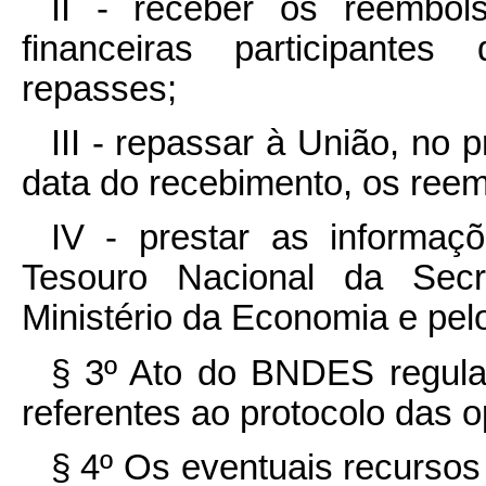
II - receber os reembols
financeiras participante
repasses;
III - repassar à União, no p
data do recebimento, os reem
IV - prestar as informaçõ
Tesouro Nacional da Secr
Ministério da Economia e pelo
§ 3º Ato do BNDES regula
referentes ao protocolo das o
§ 4º Os eventuais recurso