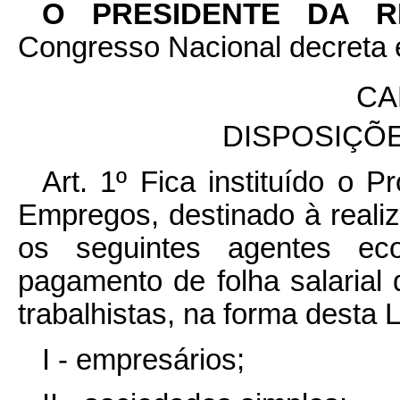
O PRESIDENTE DA 
Congresso Nacional decreta e
CA
DISPOSIÇÕ
Art. 1º Fica instituído o
Empregos, destinado à reali
os seguintes agentes ec
pagamento de folha salaria
trabalhistas, na forma desta L
I - empresários;