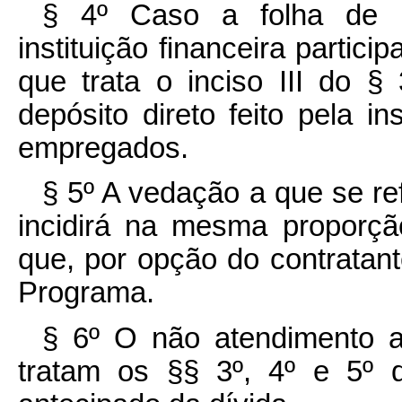
§ 4º Caso a folha de 
instituição financeira parti
que trata o inciso III do §
depósito direto feito pela in
empregados.
§ 5º A vedação a que se ref
incidirá na mesma proporçã
que, por opção do contratant
Programa.
§ 6º O não atendimento a
tratam os §§ 3º, 4º e 5º d