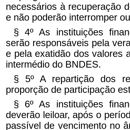
necessários à recuperação d
e não poderão interromper o
§ 4º As instituições fina
serão responsáveis pela ver
e pela exatidão dos valores
intermédio do BNDES.
§ 5º A repartição dos r
proporção de participação est
§ 6º As instituições fina
deverão leiloar, após o perío
passível de vencimento no 