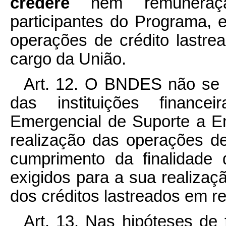
credere
nem remuneraçã
participantes do Programa, e
operações de crédito lastre
cargo da União.
Art. 12. O BNDES não se r
das instituições finance
Emergencial de Suporte a 
realização das operações de
cumprimento da finalidade 
exigidos para a sua realiza
dos créditos lastreados em r
Art. 13. Nas hipóteses de f