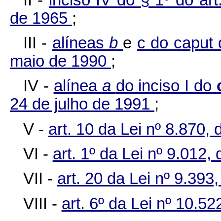
de 1965
;
III -
alíneas
b
e
c do caput 
maio de 1990
;
IV -
alínea
a
do inciso I do
24 de julho de 1991
;
V -
art. 10 da Lei nº 8.870,
VI -
art. 1º da Lei nº 9.012
VII -
art. 20 da Lei nº 9.39
VIII -
art. 6º da Lei nº 10.5