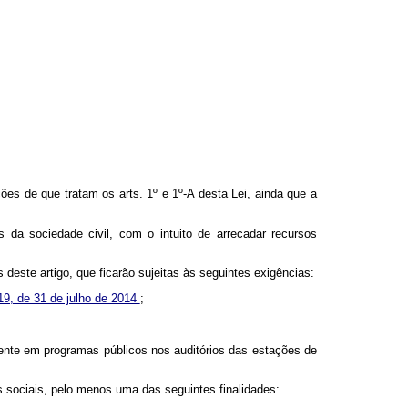
ões de que tratam os arts. 1º e 1º-A desta Lei, ainda que a
s da sociedade civil, com o intuito de arrecadar recursos
este artigo, que ficarão sujeitas às seguintes exigências:
19, de 31 de julho de 2014
;
ente em programas públicos nos auditórios das estações de
os sociais, pelo menos uma das seguintes finalidades: