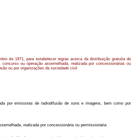
bro de 1971, para estabelecer regras acerca da distribuição gratuita de
e, concurso ou operação assemelhada, realizada por concessionárias ou
usão ou por organizações da sociedade civil.
lizada por emissoras de radiodifusão de sons e imagens, bem como por
assemelhada, realizada por concessionária ou permissionária