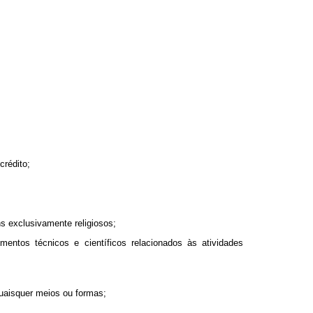
crédito;
ns exclusivamente religiosos;
entos técnicos e científicos relacionados às atividades
 quaisquer meios ou formas;