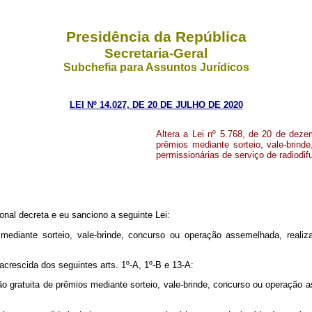
Presidência da República
Secretaria-Geral
Subchefia para Assuntos Jurídicos
LEI Nº 14.027, DE 20 DE JULHO DE 2020
Altera a Lei nº 5.768, de 20 de dezem
prêmios mediante sorteio, vale-brind
permissionárias de serviço de radiodif
nal decreta e eu sanciono a seguinte Lei:
s mediante sorteio, vale-brinde, concurso ou operação assemelhada, rea
 acrescida dos seguintes arts. 1º-A, 1º-B e 13-A:
ão gratuita de prêmios mediante sorteio, vale-brinde, concurso ou operação 