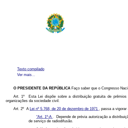
Texto compilado
Ver mais...
O PRESIDENTE DA REPÚBLICA
Faço saber que o Congresso Nacio
Art. 1º Esta Lei dispõe sobre a distribuição gratuita de prêmio
organizações da sociedade civil.
Art. 2º A
Lei nº 5.768, de 20 de dezembro de 1971
, passa a vigorar
“Art. 1º-A
. Depende de prévia autorização a distribuiç
de serviço de radiodifusão.