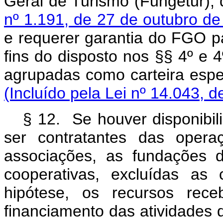
Geral de Turismo (Fungetur), 
nº 1.191, de 27 de outubro d
e requerer garantia do FGO p
fins do disposto nos §§ 4º e 4
agrupadas como carteira espec
(Incluído pela Lei nº 14.043, d
§ 12. Se houver disponibi
ser contratantes das oper
associações, as fundações d
cooperativas, excluídas as 
hipótese, os recursos rece
financiamento das atividad