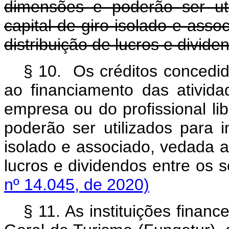
dimensões e poderão ser uti
capital de giro isolado e ass
distribuição de lucros e divide
§ 10. Os créditos concedi
ao financiamento das ativid
empresa ou do profissional li
poderão ser utilizados para i
isolado e associado, vedada a
lucros e dividendos entre
nº 14.045, de 2020)
§ 11. As instituições finan