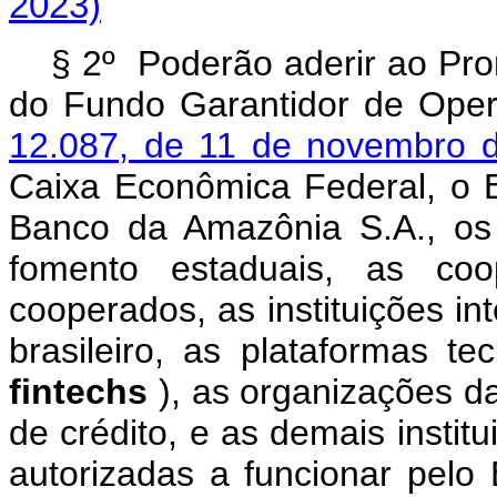
2023)
§ 2º Poderão aderir ao Pro
do Fundo Garantidor de Oper
12.087, de 11 de novembro
Caixa Econômica Federal, o B
Banco da Amazônia S.A., os
fomento estaduais, as coo
cooperados, as instituições i
brasileiro, as plataformas te
fintechs
), as organizações da
de crédito, e as demais institu
autorizadas a funcionar pelo 