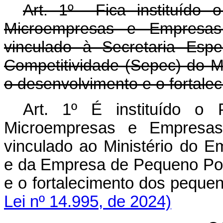
Art. 1º Fica instituído
Microempresas e Empresas
vinculado à Secretaria Esp
Competitividade (Sepec) do Mi
o desenvolvimento e o fortale
Art. 1º É instituído o
Microempresas e Empresas
vinculado ao Ministério do 
e da Empresa de Pequeno Port
e o fortalecimento dos peq
Lei nº 14.995, de 2024)