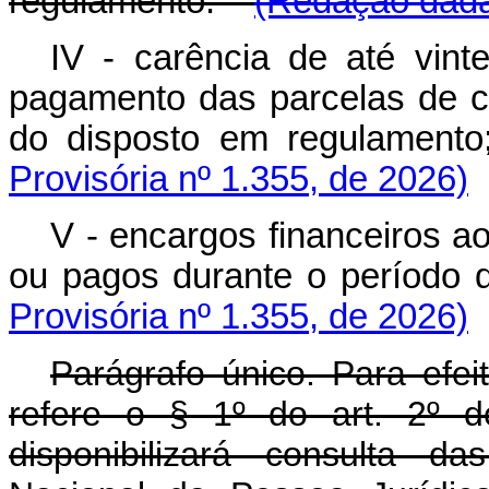
regulamento.
(Redação dada 
IV - carência de até vint
pagamento das parcelas de ca
do disposto em regulamen
Provisória nº 1.355, de 2026)
V - encargos financeiros a
ou pagos durante o período
Provisória nº 1.355, de 2026)
Parágrafo único. Para efei
refere o § 1º do art. 2º d
disponibilizará consulta d