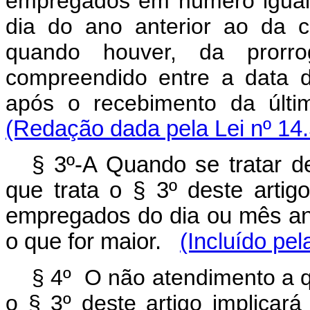
empregados em número igual o
dia do ano anterior ao da c
quando houver, da prorro
compreendido entre a data 
após o recebimento da últi
(Redação dada pela Lei nº 14
§ 3º-A Quando se tratar 
que trata o § 3º deste artig
empregados do dia ou mês ant
o que for maior.
(Incluído pel
§ 4º O não atendimento a q
o § 3º deste artigo implicar