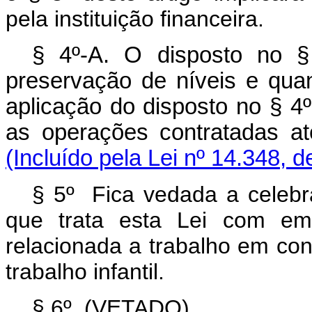
pela instituição financeira.
§ 4º-A. O disposto no §
preservação de níveis e quan
aplicação do disposto no § 4º
as operações contratada
(Incluído pela Lei nº 14.348, 
§ 5º Fica vedada a celebr
que trata esta Lei com e
relacionada a trabalho em co
trabalho infantil.
§ 6º (VETADO).