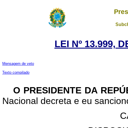
Pres
Subch
LEI Nº 13.999, 
Mensagem de veto
Texto compilado
O PRESIDENTE DA REPÚ
Nacional decreta e eu sanciono
C