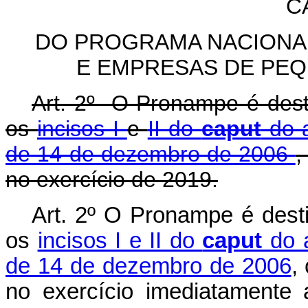
C
DO PROGRAMA NACIONA
E EMPRESAS DE PE
Art. 2º O Pronampe é dest
os
incisos I
e
II do
caput
do a
de 14 de dezembro de 2006
,
no exercício de 2019.
Art. 2º O Pronampe é dest
os
incisos I e II do
caput
do 
de 14 de dezembro de 2006
,
no exercício imediatamen