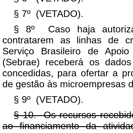
§ 7º (VETADO).
§ 8º Caso haja autoriz
contratarem as linhas de c
Serviço Brasileiro de Apo
(Sebrae) receberá os dados 
concedidas, para ofertar a pr
de gestão às microempresas des
§ 9º (VETADO).
§ 10. Os recursos recebid
ao financiamento da ativid