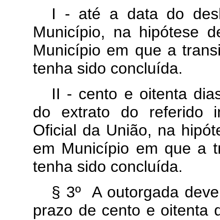
I - até a data do des
Município, na hipótese d
Município em que a transi
tenha sido concluída.
II - cento e oitenta di
do extrato do referido i
Oficial da União, na hipó
em Município em que a tra
tenha sido concluída.
§ 3º A outorgada deverá
prazo de cento e oitenta 