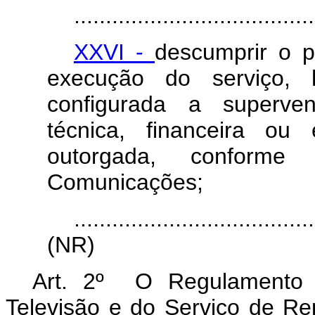
......................................
XXVI -
descumprir o p
execução do serviço,
configurada a superven
técnica, financeira ou
outorgada, conforme
Comunicações;
......................................
(NR)
Art. 2º O Regulamento 
Televisão e do Serviço de Re