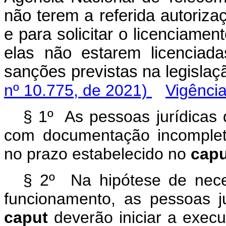
não terem a referida autoriza
e para solicitar o licenciame
elas não estarem licenciad
sanções previstas na legi
nº 10.775, de 2021)
Vigênci
§ 1º As pessoas jurídicas 
com documentação incompleta
no prazo estabelecido no
capu
§ 2º Na hipótese de nece
funcionamento, as pessoas j
caput
deverão iniciar a exec