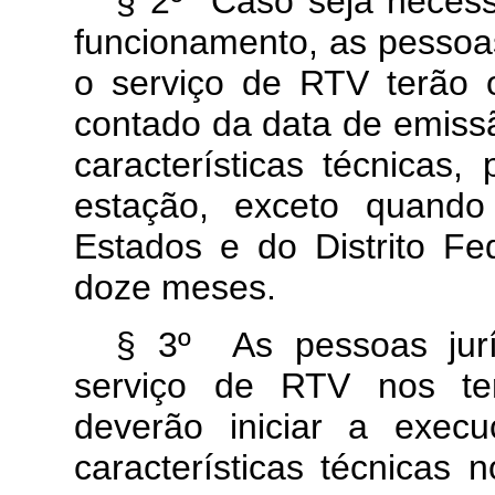
§ 2º Caso seja necess
funcionamento, as pessoas
o serviço de RTV terão o
contado da data de emissã
características técnicas,
estação, exceto quando
Estados e do Distrito Fe
doze meses.
§ 3º As pessoas jurí
serviço de RTV nos ter
deverão iniciar a exec
características técnicas 