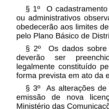
§ 1º O cadastramento 
ou administrativos obser
obedecerão aos limites de
pelo Plano Básico de Distr
§ 2º Os dados sobre a
deverão ser preenchi
legalmente constituído pe
forma prevista em ato da 
§ 3º As alterações de
emissão de nova licen
Ministério das Comunicaç