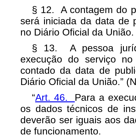
§ 12. A contagem do p
será iniciada da data de 
no Diário Oficial da União.
§ 13. A pessoa juríd
execução do serviço no 
contado da data de publi
Diário Oficial da União.” (
“
Art. 46.
Para a execuç
os dados técnicos de ins
deverão ser iguais aos d
de funcionamento.