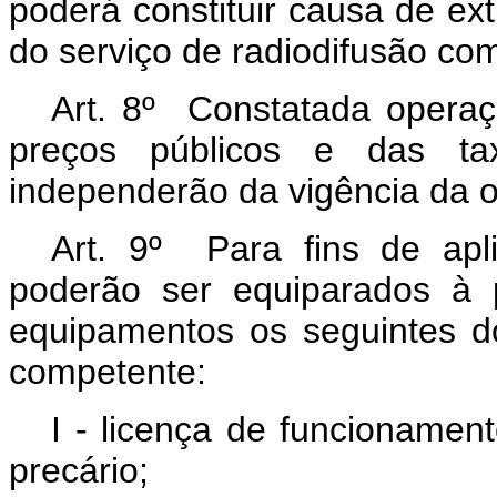
poderá constituir causa de ex
do serviço de radiodifusão com
Art. 8º Constatada operaç
preços públicos e das ta
independerão da vigência da o
Art. 9º Para fins de apl
poderão ser equiparados à 
equipamentos os seguintes d
competente:
I - licença de funcionamen
precário;