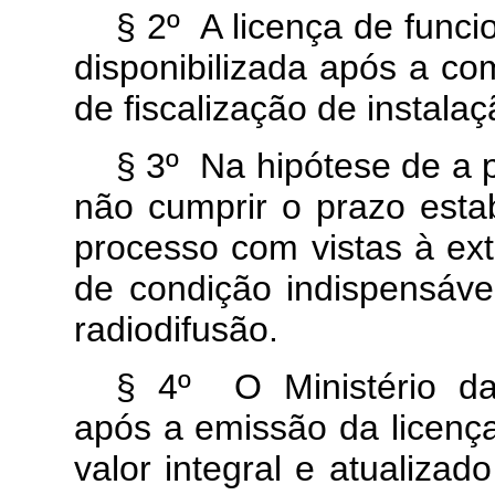
§ 2º A licença de funci
disponibilizada após a c
de fiscalização de instalaç
§ 3º Na hipótese de a p
não cumprir o prazo estab
processo com vistas à ext
de condição indispensáve
radiodifusão.
§ 4º O Ministério das
após a emissão da licenç
valor integral e atualiza