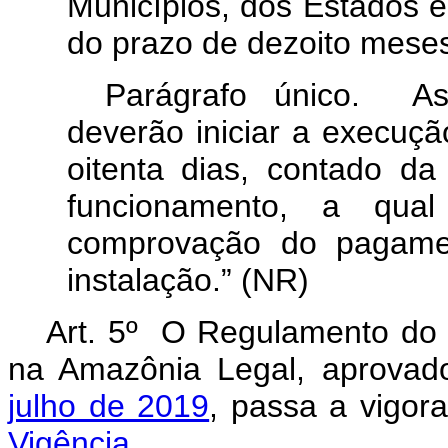
Municípios, dos Estados e
do prazo de dezoito mese
Parágrafo único. As
deverão iniciar a execuçã
oitenta dias, contado d
funcionamento, a qual
comprovação do pagamen
instalação.” (NR)
Art. 5º O Regulamento do 
na Amazônia Legal, aprova
julho de 2019
, passa a vigo
Vigência