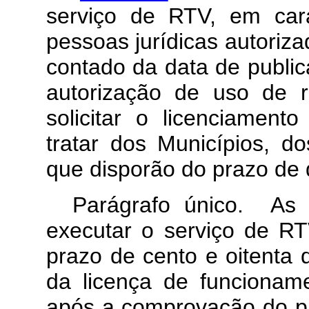
serviço de RTV, em cará
pessoas jurídicas autoriz
contado da data de public
autorização de uso de r
solicitar o licenciamen
tratar dos Municípios, do
que disporão do prazo de 
Parágrafo único. As p
executar o serviço de RT
prazo de cento e oitenta 
da licença de funcioname
após a comprovação do pa