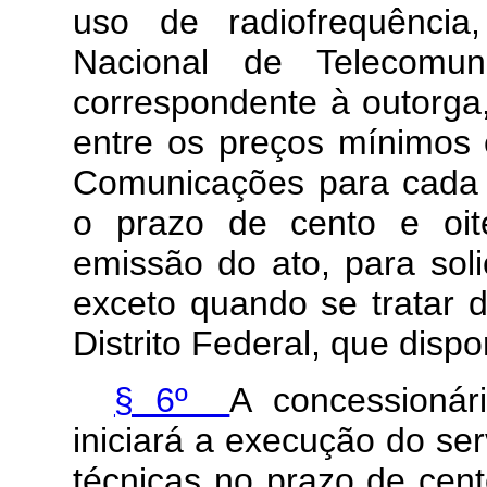
uso de radiofrequência
Nacional de Telecomun
correspondente à outorga
entre os preços mínimos e
Comunicações para cada 
o prazo de cento e oit
emissão do ato, para soli
exceto quando se tratar 
Distrito Federal, que dis
§ 6º
A concessionári
iniciará a execução do se
técnicas no prazo de cent