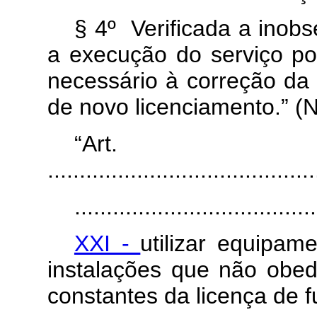
§ 4º Verificada a inobs
a execução do serviço po
necessário à correção da 
de novo licenciamento.” (
“Art
..........................................
......................................
XXI -
utilizar equipa
instalações que não obed
constantes da licença de 