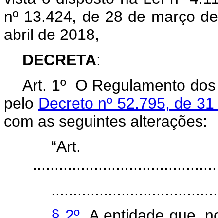
nº 13.424, de 28 de março de
abril de 2018,
DECRETA
:
Art. 1º O Regulamento dos 
pelo
Decreto nº 52.795, de 31
com as seguintes alteraçõ
“Ar
..........................................
......................................
§ 2º
A entidade que, n