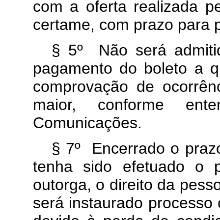
com a oferta realizada p
certame, com prazo para 
§ 5º Não será admiti
pagamento do boleto a q
comprovação de ocorrênc
maior, conforme ente
Comunicações.
§ 7º Encerrado o praz
tenha sido efetuado o 
outorga, o direito da pess
será instaurado processo 