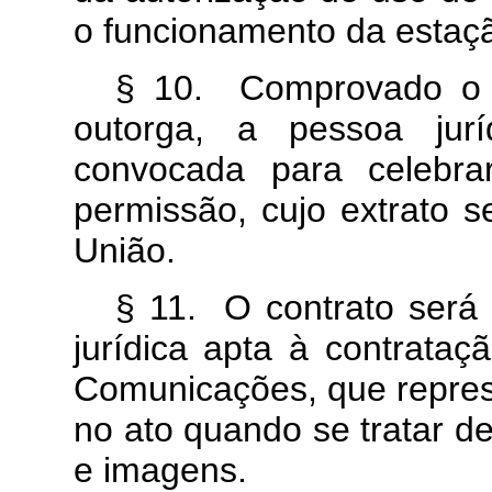
o funcionamento da estaç
§ 10. Comprovado o p
outorga, a pessoa jurí
convocada para celebra
permissão, cujo extrato s
União.
§ 11. O contrato será 
jurídica apta à contrataç
Comunicações, que repres
no ato quando se tratar d
e imagens.