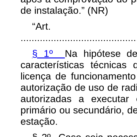
de instalação.” (NR)
“Ar
..........................................
§ 1º
Na hipótese de
características técnica
licença de funcionament
autorização de uso de rad
autorizadas a executar
primário ou secundário, de
estação.