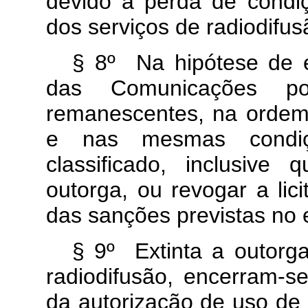
devido à perda de condi
dos serviços de radiodifus
§ 8º Na hipótese de e
das Comunicações pod
remanescentes, na ordem 
e nas mesmas condiçõ
classificado, inclusive
outorga, ou revogar a lic
das sanções previstas no e
§ 9º Extinta a outorg
radiodifusão, encerram-s
da autorização de uso de 