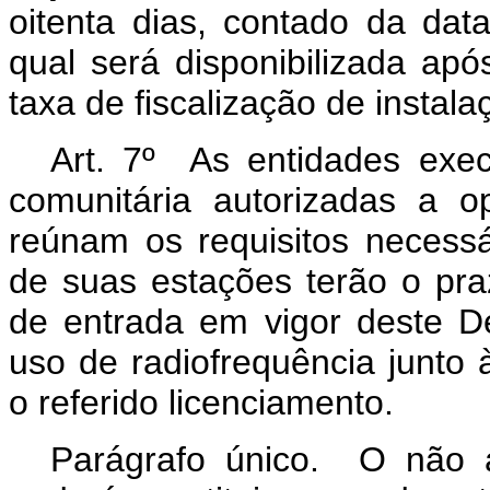
oitenta dias, contado da dat
qual será disponibilizada a
taxa de fiscalização de instala
Art. 7º As entidades exec
comunitária autorizadas a o
reúnam os requisitos necessár
de suas estações terão o pr
de entrada em vigor deste De
uso de radiofrequência junto à
o referido licenciamento.
Parágrafo único. O não 