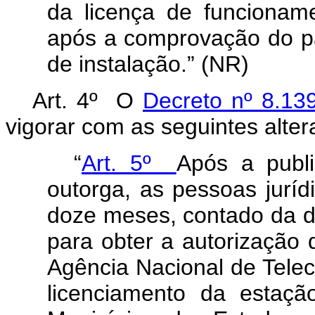
da licença de funcioname
após a comprovação do pa
de instalação.” (NR)
Art. 4º O
Decreto nº 8.13
vigorar com as seguintes a
“
Art. 5º
Após a publ
outorga, as pessoas juríd
doze meses, contado da da
para obter a autorização 
Agência Nacional de Telec
licenciamento da estaçã