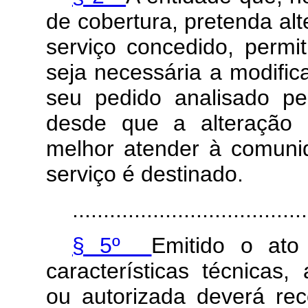
de cobertura, pretenda alt
serviço concedido, permi
seja necessária a modifi
seu pedido analisado pe
desde que a alteração 
melhor atender à comuni
serviço é destinado.
......................................
§ 5º
Emitido o ato
características técnicas,
ou autorizada deverá rec