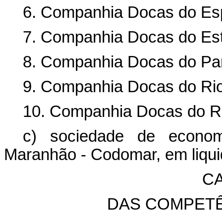
6. Companhia Docas do Esp
7. Companhia Docas do Est
8. Companhia Docas do Pa
9. Companhia Docas do Rio
10. Companhia Docas do Ri
c) sociedade de econo
Maranhão - Codomar, em liqu
CA
DAS COMPET