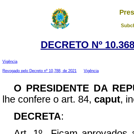
Pres
Subch
DECRETO Nº 10.368
Vigência
Revogado pelo Decreto nº 10,788, de 2021
Vigência
O PRESIDENTE DA REP
lhe confere o art. 84,
caput
, i
DECRETA
:
Art. 1º Ficam aprovados 