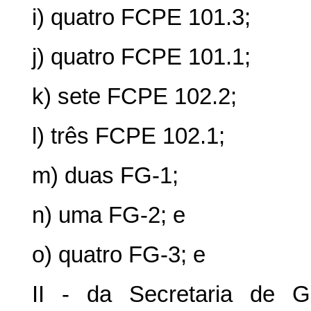
i) quatro FCPE 101.3;
j) quatro FCPE 101.1;
k) sete FCPE 102.2;
l) três FCPE 102.1;
m) duas FG-1;
n) uma FG-2; e
o) quatro FG-3; e
II - da Secretaria de G