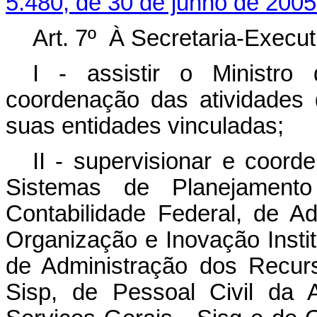
5.480, de 30 de junho de 2005
Art. 7º À Secretaria-Execu
I - assistir o Ministr
coordenação das atividades 
suas entidades vinculadas;
II - supervisionar e coord
Sistemas de Planejament
Contabilidade Federal, de Ad
Organização e Inovação Instit
de Administração dos Recur
Sisp, de Pessoal Civil da 