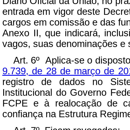
Diário Oficial da União, no pra
entrada em vigor deste Decret
cargos em comissão e das fun
Anexo II, que indicará, incl
vagos, suas denominações e s
Art. 6º Aplica-se o dispost
9.739, de 28 de março de 20
registro de dados no Sis
Institucional do Governo Fed
FCPE e à realocação de c
confiança na Estrutura Regimen