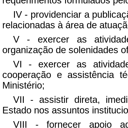
requerimentos formulados pel
IV - providenciar a publicaç
relacionadas à área de atuação
V - exercer as ativida
organização de solenidades ofi
VI - exercer as ativida
cooperação e assistência té
Ministério;
VII - assistir direta, ime
Estado nos assuntos institucio
VIII - fornecer apoio a