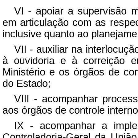
VI - apoiar a supervisão m
em articulação com as respect
inclusive quanto ao planejame
VII - auxiliar na interlocuç
à ouvidoria e à correição 
Ministério e os órgãos de con
do Estado;
VIII - acompanhar processo
aos órgãos de controle intern
IX - acompanhar a impl
Controladoria-Geral da União