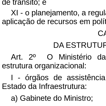
de trânsito; e
XI - o planejamento, a regu
aplicação de recursos em polít
CA
DA ESTRUTU
Art. 2º O Ministério da 
estrutura organizacional:
I - órgãos de assistência
Estado da Infraestrutura:
a) Gabinete do Ministro;