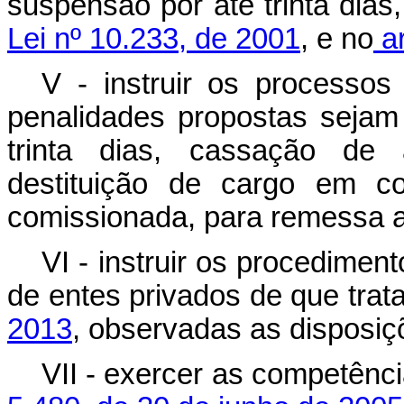
suspensão por até trinta dia
Lei nº 10.233, de 2001
, e no
ar
V - instruir os processos 
penalidades propostas seja
trinta dias, cassação de a
destituição de cargo em co
comissionada, para remessa a
VI - instruir os procedime
de entes privados de que trat
2013
, observadas as disposiçõ
VII - exercer as competênc