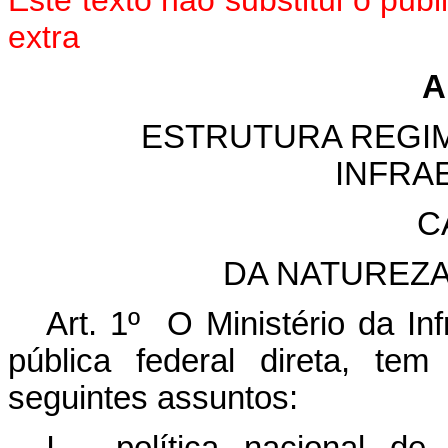
Este texto não substitui o pu
extra
A
ESTRUTURA REGIM
INFRA
C
DA NATUREZA
Art. 1º O Ministério da In
pública federal direta, t
seguintes assuntos: