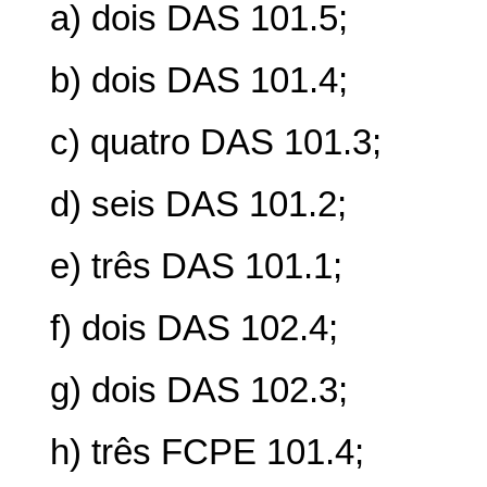
a) dois DAS 101.5;
b) dois DAS 101.4;
c) quatro DAS 101.3;
d) seis DAS 101.2;
e) três DAS 101.1;
f) dois DAS 102.4;
g) dois DAS 102.3;
h) três FCPE 101.4;