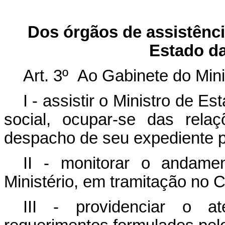
Dos órgãos de assistência
Estado da
Art. 3º Ao Gabinete do Min
I - assistir o Ministro de E
social, ocupar-se das rela
despacho de seu expediente p
II - monitorar o andame
Ministério, em tramitação no 
III - providenciar o a