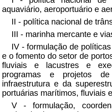
I - política nacional de t
aquaviário, aeroportuário e aer
II - política nacional de trâns
III - marinha mercante e vi
IV - formulação de política
e o fomento do setor de portos
fluviais e lacustres e ex
programas e projetos de
infraestrutura e da superest
portuárias marítimos, fluviais 
V - formulação, coorden