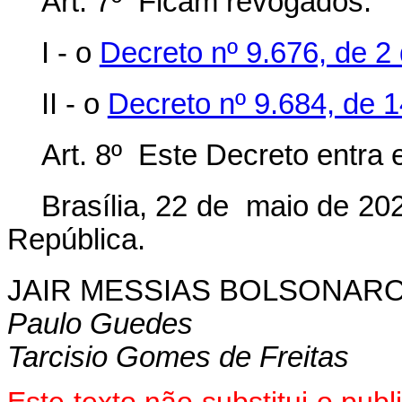
Art. 7º Ficam revogados:
I - o
Decreto nº 9.676, de 2
II - o
Decreto nº 9.684, de 1
Art. 8º Este Decreto entra
Brasília, 22 de maio de 20
República.
JAIR MESSIAS BOLSONAR
Paulo Guedes
Tarcisio Gomes de Freitas