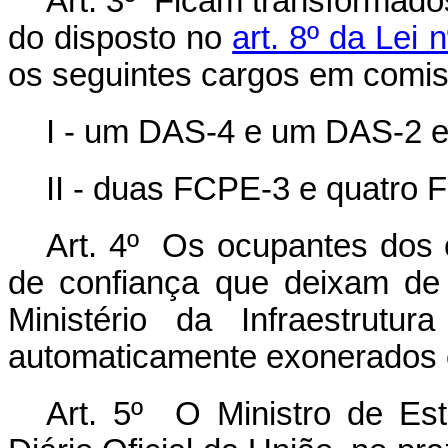
Art. 3º Ficam transformado
do disposto no
art. 8º da Lei
os seguintes cargos em com
I - um DAS-4 e um DAS-2 
II - duas FCPE-3 e quatro
Art. 4º Os ocupantes dos
de confiança que deixam de 
Ministério da Infraestrutu
automaticamente exonerados 
Art. 5º O Ministro de Esta