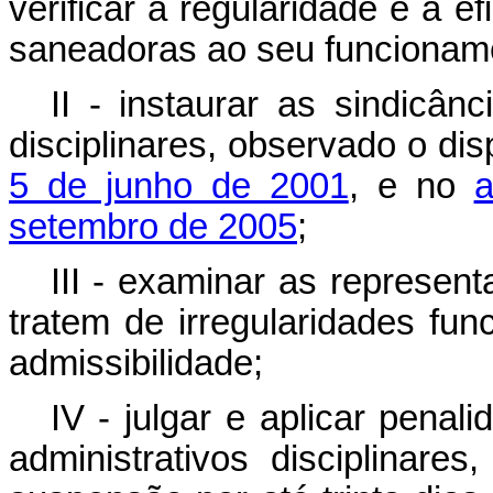
verificar a regularidade e a e
saneadoras ao seu funcionam
II - instaurar as sindicân
disciplinares, observado o di
5 de junho de 2001
, e no
a
setembro de 2005
;
III - examinar as represen
tratem de irregularidades fun
admissibilidade;
IV - julgar e aplicar pena
administrativos disciplinar