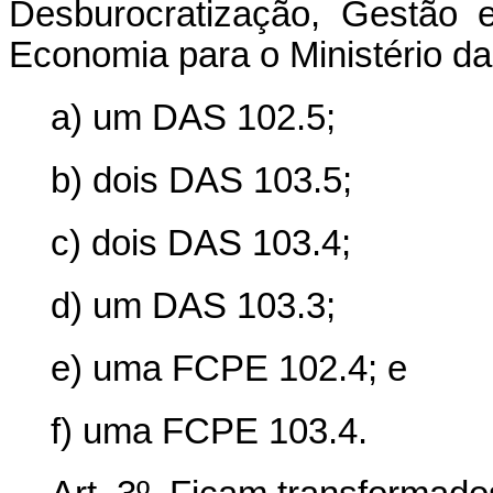
Desburocratização, Gestão e
Economia para o Ministério da 
a) um DAS 102.5;
b) dois DAS 103.5;
c) dois DAS 103.4;
d) um DAS 103.3;
e) uma FCPE 102.4; e
f) uma FCPE 103.4.