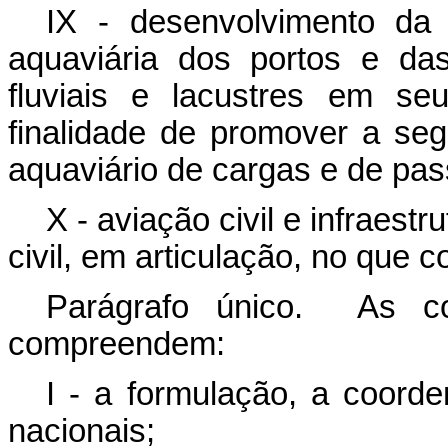
IX - desenvolvimento da i
aquaviária dos portos e das
fluviais e lacustres em s
finalidade de promover a seg
aquaviário de cargas e de pas
X - aviação civil e infraest
civil, em articulação, no que 
Parágrafo único. As co
compreendem:
I - a formulação, a coorde
nacionais;