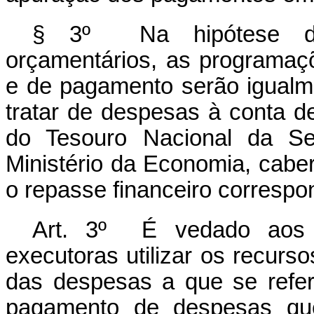
§ 3º Na hipótese de 
orçamentários, as programa
e de pagamento serão igualm
tratar de despesas à conta de
do Tesouro Nacional da Se
Ministério da Economia, caber
o repasse financeiro correspo
Art. 3º É vedado aos 
executoras utilizar os recurs
das despesas a que se ref
pagamento de despesas qu