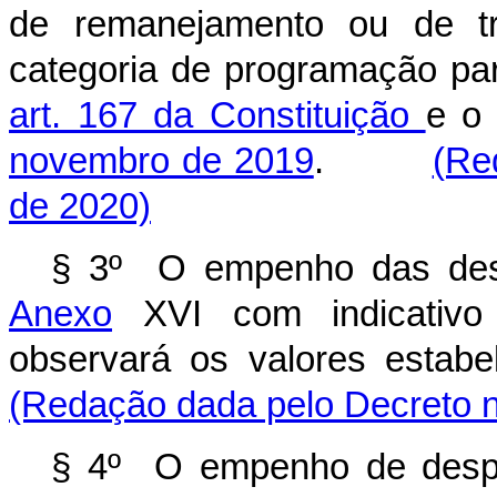
de remanejamento ou de tr
categoria de programação pa
art. 167 da Constituição
e 
novembro de 2019
.
(Re
de 2020)
§ 3º O empenho das desp
Anexo
XVI com indicativo 
observará os valores estab
(Redação dada pelo Decreto n
§ 4º O empenho de despes