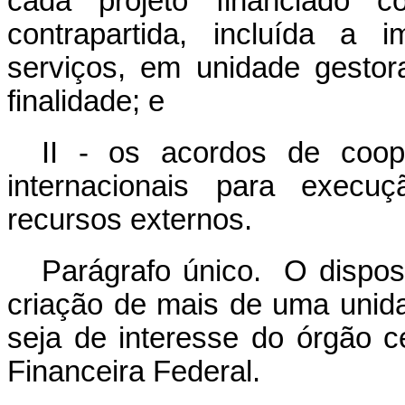
cada projeto financiado 
contrapartida, incluída a 
serviços, em unidade gestor
finalidade; e
II - os acordos de coop
internacionais para execu
recursos externos.
Parágrafo único. O dispos
criação de mais de uma unida
seja de interesse do órgão c
Financeira Federal.