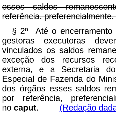
esses saldos remanescen
referência, preferencialmente
§ 2º Até o encerramento 
gestoras executoras dev
vinculados os saldos remane
exceção dos recursos rece
externa, e a Secretaria do
Especial de Fazenda do Mini
dos órgãos esses saldos re
por referência, preferenci
no
caput
.
(Redação dada 