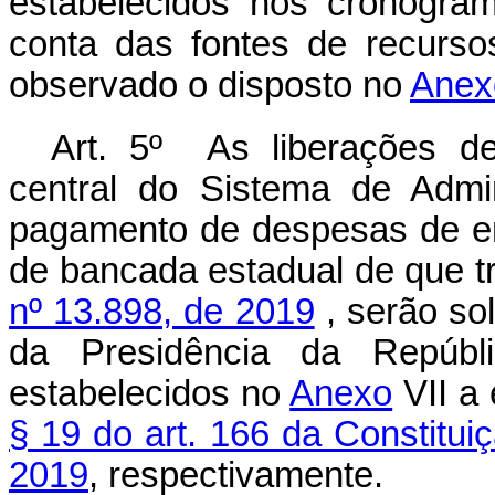
estabelecidos nos cronogra
conta das fontes de recurso
observado o disposto no
Anex
Art. 5º As liberações de
central do Sistema de Admin
pagamento de despesas de em
de bancada estadual de que t
nº 13.898, de 2019
, serão so
da Presidência da Repúbli
estabelecidos no
Anexo
VII a 
§ 19 do art. 166 da Constitui
2019
, respectivamente.