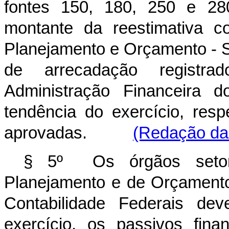
fontes 150, 180, 250 e 28
montante da reestimativa c
Planejamento e Orçamento - 
de arrecadação registr
Administração Financeira 
tendência do exercício, res
aprovadas.
(Redação dad
§ 5º Os órgãos setori
Planejamento e de Orçamento
Contabilidade Federais dev
exercício, os passivos fina