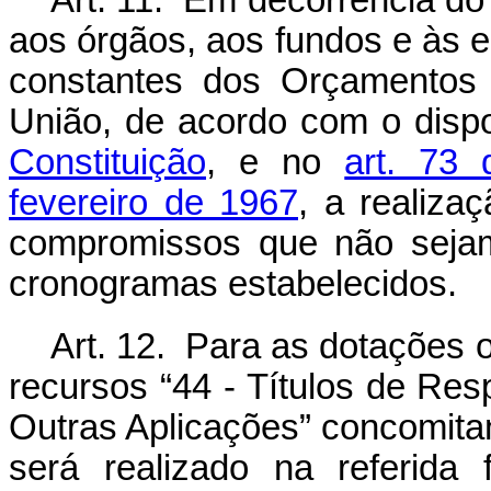
Art. 11. Em decorrência do
aos órgãos, aos fundos e às e
constantes dos Orçamentos 
União, de acordo com o disp
Constituição
, e no
art. 73
fevereiro de 1967
, a realiz
compromissos que não sejam
cronogramas estabelecidos.
Art. 12. Para as dotações 
recursos “44 - Títulos de Res
Outras Aplicações” concomit
será realizado na referida