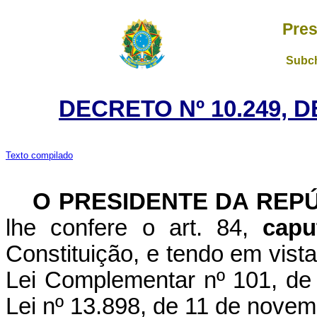
Pres
Subch
DECRETO Nº 10.249, D
Texto compilado
O PRESIDENTE DA REP
lhe confere o art. 84,
capu
Constituição, e tendo em vista 
Lei Complementar nº 101, de 
Lei nº 13.898, de 11 de novem