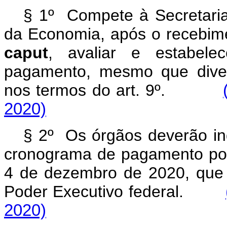
§ 1º Compete à Secretaria
da Economia, após o recebime
caput
, avaliar e estabele
pagamento, mesmo que diver
nos termos do art. 9º.
2020)
§ 2º Os órgãos deverão ind
cronograma de pagamento por 
4 de dezembro de 2020, que p
Poder Executivo federal.
2020)