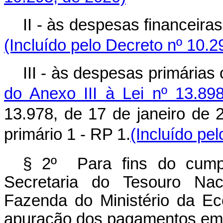
II - às despesas financeira
(Incluído pelo Decreto nº 10.2
III - às despesas primárias
do Anexo III à Lei nº 13.89
13.978, de 17 de janeiro de 2
primário 1 - RP 1.
(Incluído pe
§ 2º Para fins do cump
Secretaria do Tesouro Nac
Fazenda do Ministério da Ec
apuração dos pagamentos em m