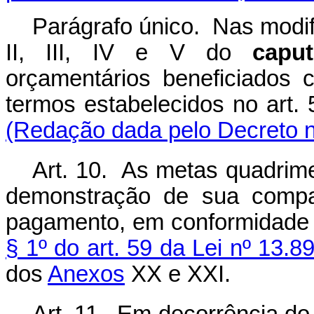
Parágrafo único. Nas modif
II, III, IV e V do
caput
orçamentários beneficiados 
termos estabelecidos no ar
(Redação dada pelo Decreto n
Art. 10. As metas quadrime
demonstração de sua compat
pagamento, em conformidade
§ 1º do art. 59 da Lei nº 13.8
dos
Anexos
XX e XXI.