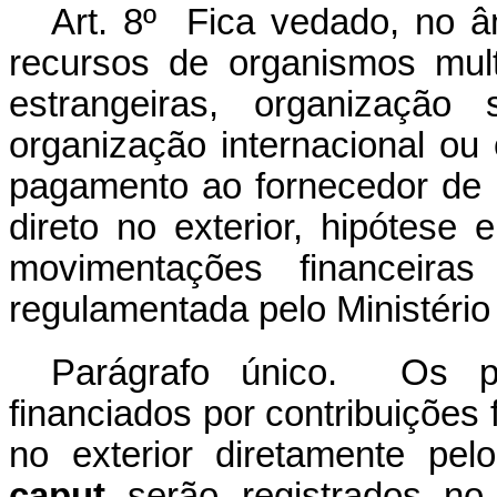
Art. 8º Fica vedado, no â
recursos de organismos mult
estrangeiras, organização 
organização internacional ou
pagamento ao fornecedor de 
direto no exterior, hipótes
movimentações financeira
regulamentada pelo Ministéri
Parágrafo único. Os p
financiados por contribuições 
no exterior diretamente pel
caput
serão registrados no 