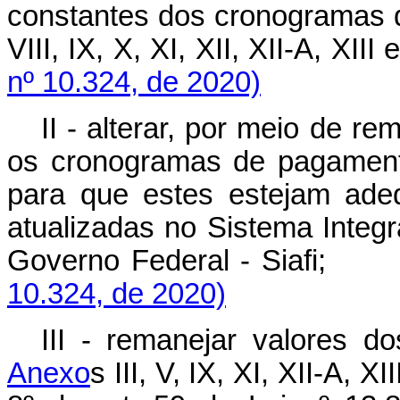
constantes dos cronogramas
VIII, IX, X, XI, XII, XII-A, XII
nº 10.324, de 2020)
II - alterar, por meio de 
os cronogramas de pagamen
para que estes estejam ade
atualizadas no Sistema Integ
Governo Federal - Sia
10.324, de 2020)
III - remanejar valores 
Anexo
s III, V, IX, XI, XII-A, 