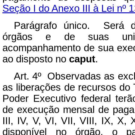
Seção I do Anexo III à Lei nº 
Parágrafo único. Será d
órgãos e de suas unid
acompanhamento de sua execu
ao disposto no
caput
.
Art. 4º Observadas as exclu
as liberações de recursos do
Poder Executivo federal te
de execução mensal de paga
III, IV, V, VI, VII, VIII, IX, X
disponível no órgão, o 