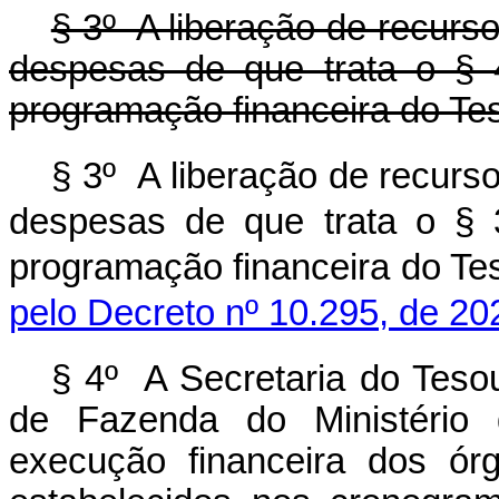
§ 3º A liberação de recurs
despesas de que trata o § 
programação financeira do Te
§ 3º A liberação de recurs
despesas de que trata o § 
programação financeira do
pelo Decreto nº 10.295, de 20
§ 4º A Secretaria do Tesou
de Fazenda do Ministério
execução financeira dos ór