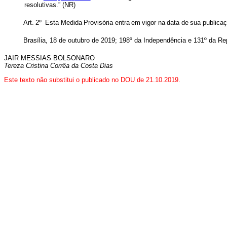
resolutivas.” (NR)
Art.
2º
Esta
Medida
Provisória
entra
em
vigor
na
data
de
sua
publicaç
Brasília, 18 de outubro de 2019; 198º da Independência e 131º da Re
JAIR MESSIAS BOLSONARO
Tereza Cristina Corrêa da Costa Dias
Este texto não substitui o publicado no DOU de 21.10.2019.