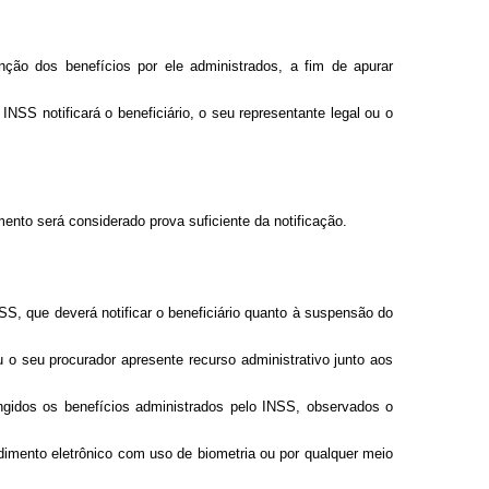
ão dos benefícios por ele administrados, a fim de apurar
INSS notificará o beneficiário, o seu representante legal ou o
mento será considerado prova suficiente da notificação.
SS, que deverá notificar o beneficiário quanto à suspensão do
u o seu procurador apresente recurso administrativo junto aos
angidos os benefícios administrados pelo INSS, observados o
dimento eletrônico com uso de biometria ou por qualquer meio