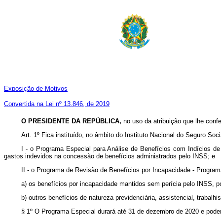
Exposição de Motivos
Convertida na Lei nº 13.846, de 2019
O PRESIDENTE DA REPÚBLICA,
no uso da atribuição que lhe confe
Art. 1º Fica instituído, no âmbito do Instituto Nacional do Seguro Soci
I - o Programa Especial para Análise de Benefícios com Indícios de 
gastos indevidos na concessão de benefícios administrados pelo INSS; e
II - o Programa de Revisão de Benefícios por Incapacidade - Program
a) os benefícios por incapacidade mantidos sem perícia pelo INSS, po
b) outros benefícios de natureza previdenciária, assistencial, trabalhist
§ 1º O Programa Especial durará até 31 de dezembro de 2020 e pode