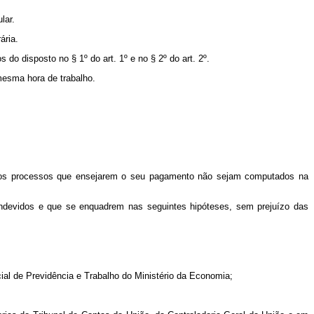
lar.
ária.
do disposto no § 1º do art. 1º e no § 2º do art. 2º.
mesma hora de trabalho.
 os processos que ensejarem o seu pagamento não sejam computados na
 indevidos e que se enquadrem nas seguintes hipóteses, sem prejuízo das
ecial de Previdência e Trabalho do Ministério da Economia;