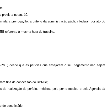
de.
 prevista no art. 10.
ida a prorrogação, a critério da administração pública federal, por ato do
MBI referente à mesma hora de trabalho.
DAPMP, desde que as perícias que ensejarem o seu pagamento não sejam
0, para fins de concessão do BPMBI;
ria de realização de perícias médicas pelo perito médico e pela Agência da
 do beneficiário.