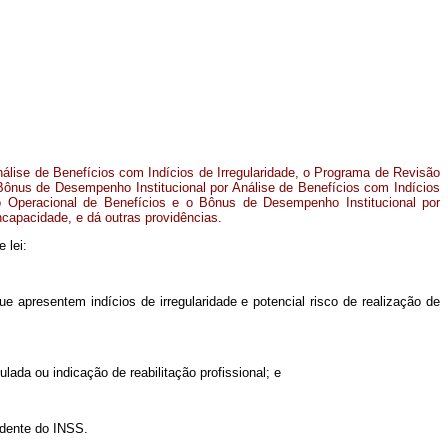
nálise de Benefícios com Indícios de Irregularidade, o Programa de Revisão
Bônus de Desempenho Institucional por Análise de Benefícios com Indícios
to Operacional de Benefícios e o Bônus de Desempenho Institucional por
capacidade, e dá outras providências.
 lei:
e apresentem indícios de irregularidade e potencial risco de realização de
ada ou indicação de reabilitação profissional; e
idente do INSS.