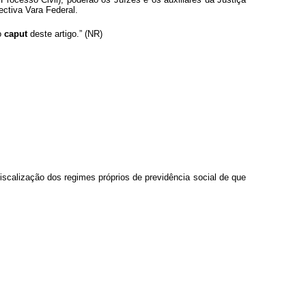
ectiva Vara Federal.
do
caput
deste artigo.” (NR)
iscalização dos regimes próprios de previdência social de que