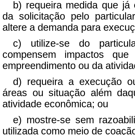
b) requeira medida que já
da solicitação pelo particu
altere a demanda para execuç
c) utilize-se do partic
compensem impactos que e
empreendimento ou da ativida
d) requeira a execução o
áreas ou situação além daq
atividade econômica; ou
e) mostre-se sem razoabili
utilizada como meio de coação