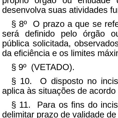
próprio órgão ou entidade 
desenvolva suas atividades fu
§ 8º O prazo a que se refe
será definido pelo órgão o
pública solicitada, observado
da eficiência e os limites má
§ 9º (VETADO).
§ 10. O disposto no inci
aplica às situações de acordo r
§ 11. Para os fins do inci
delimitar prazo de validade de 