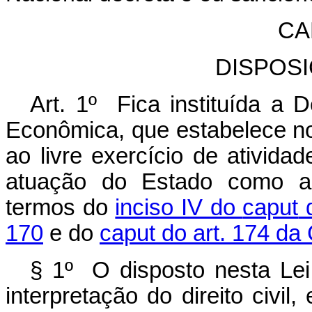
CA
DISPOS
Art. 1º
Fica instituída a 
Econômica, que estabelece nor
ao livre exercício de ativid
atuação do Estado como ag
termos do
inciso IV do
caput
d
170
e do
caput do art. 174 da 
§ 1º O disposto nesta Lei
interpretação do direito civil