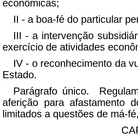
econômicas;
II - a boa-fé do particular p
III - a intervenção subsidi
exercício de atividades econô
IV - o reconhecimento da vu
Estado.
Parágrafo único. Regulame
aferição para afastamento 
limitados a questões de má-fé,
CAP