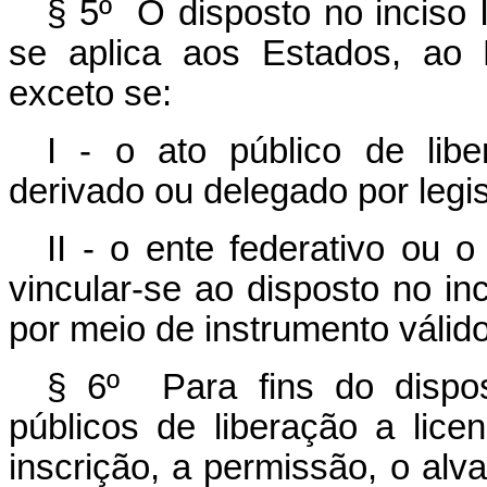
§ 5º O disposto no inciso
se aplica aos Estados, ao D
exceto se:
I - o ato público de lib
derivado ou delegado por legis
II - o ente federativo ou o
vincular-se ao disposto no in
por meio de instrumento válido
§ 6º Para fins do dispos
públicos de liberação a lice
inscrição, a permissão, o alv