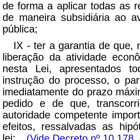
de forma a aplicar todas as r
de maneira subsidiária ao 
pública;
IX - ter a garantia de que,
liberação da atividade econ
nesta Lei, apresentados t
instrução do processo, o part
imediatamente do prazo máxim
pedido e de que, transcorr
autoridade competente import
efeitos, ressalvadas as hi
lei;
(Vide Decreto nº 10.178,