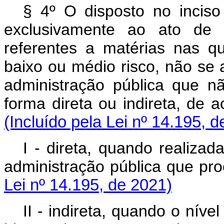
§ 4º O disposto no incis
exclusivamente ao ato de l
referentes a matérias nas qu
baixo ou médio risco, não se 
administração pública que n
forma direta ou indireta, de
(Incluído pela Lei nº 14.195, 
I - direta, quando realiza
administração pública que p
Lei nº 14.195, de 2021)
II - indireta, quando o níve