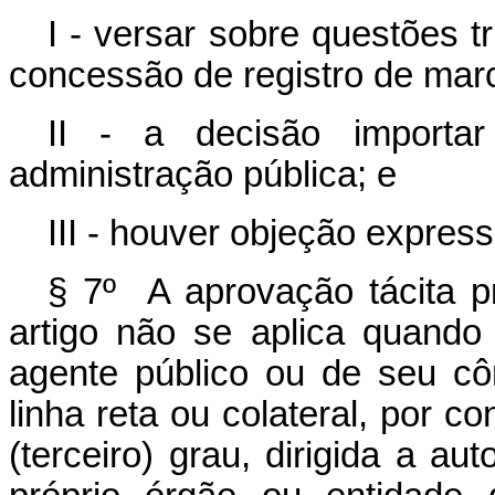
I - versar sobre questões t
concessão de registro de mar
II - a decisão importa
administração pública; e
III - houver objeção expres
§ 7º A aprovação tácita p
artigo não se aplica quando a
agente público ou de seu c
linha reta ou colateral, por c
(terceiro) grau, dirigida a aut