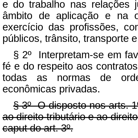
e do trabalho nas relações 
âmbito de aplicação e na o
exercício das profissões, com
públicos, trânsito, transporte
§ 2º Interpretam-se em fav
fé e do respeito aos contrato
todas as normas de orden
econômicas privadas.
§ 3º O disposto nos arts. 1º
ao direito tributário e ao direi
caput
do art. 3º.