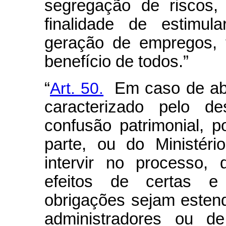
segregação de riscos,
finalidade de estimul
geração de empregos, 
benefício de todos.”
“
Art. 50.
Em caso de abus
caracterizado pelo de
confusão patrimonial, p
parte, ou do Ministér
intervir no processo,
efeitos de certas e
obrigações sejam estend
administradores ou de