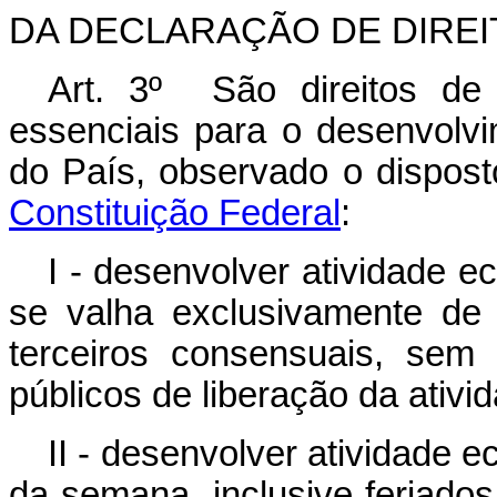
DA DECLARAÇÃO DE DIRE
Art. 3º
São direitos de 
essenciais para o desenvolv
do País, observado o dispos
Constituição Federal
:
I - desenvolver atividade e
se valha exclusivamente de 
terceiros consensuais, sem
públicos de liberação da ativ
II - desenvolver atividade 
da semana, inclusive feriados