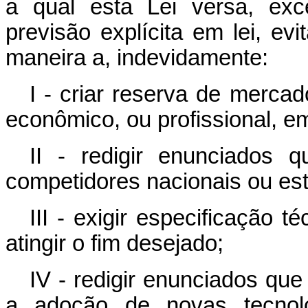
a qual esta Lei versa, exc
previsão explícita em lei, ev
maneira a, indevidamente:
I - criar reserva de mercad
econômico, ou profissional, e
II - redigir enunciados
competidores nacionais ou es
III - exigir especificação 
atingir o fim desejado;
IV - redigir enunciados qu
a adoção de novas tecnol