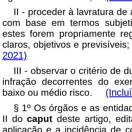
II - proceder à lavratura de
com base em termos subjeti
estes forem propriamente re
claros, objetivos e previsíve
2021)
III - observar o critério de 
infração decorrentes do exe
baixo ou médio risco.
(Inclu
§ 1º Os órgãos e as entida
II do
caput
deste artigo, edit
aplicação e a incidência de c