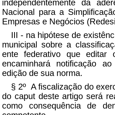
independentemente da ader
Nacional para a Simplificaç
Empresas e Negócios (Redesi
III - na hipótese de existênc
municipal sobre a classifica
ente federativo que editar 
encaminhará notificação ao
edição de sua norma.
§ 2º A fiscalização do exercí
do
caput
deste artigo será re
como consequência de den