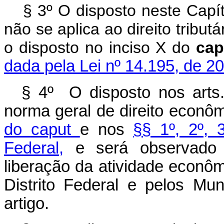
§ 3º O disposto neste Capítu
não se aplica ao direito tributá
o disposto no inciso X do
cap
dada pela Lei nº 14.195, de 2
§ 4º O disposto nos arts. 
norma geral de direito econô
do
caput
e nos
§§ 1º, 2º, 
Federal,
e será observado 
liberação da atividade econô
Distrito Federal e pelos Mu
artigo.