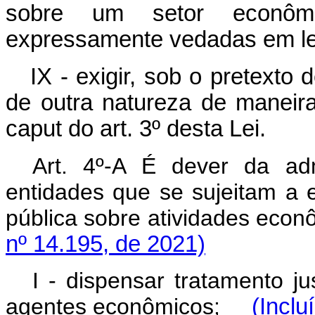
sobre um setor econômi
expressamente vedadas em lei
IX - exigir, sob o pretexto 
de outra natureza de maneira 
caput
do art. 3º desta Lei.
Art. 4º-A É dever da ad
entidades que se sujeitam a 
pública sobre atividades ec
nº 14.195, de 2021)
I - dispensar tratamento ju
agentes econômicos;
(Inclu