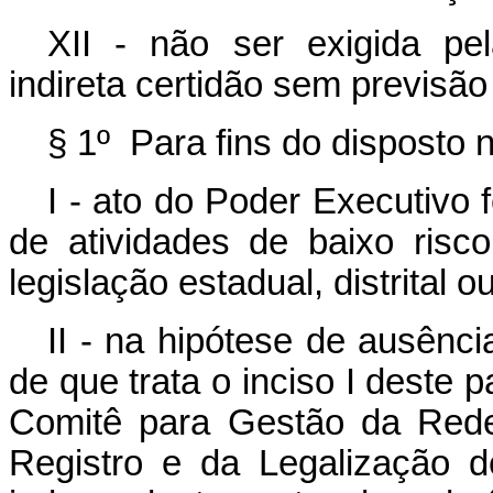
XII - não ser exigida pel
indireta certidão sem previsão
§ 1º Para fins do disposto n
I - ato do Poder Executivo 
de atividades de baixo ris
legislação estadual, distrital o
II - na hipótese de ausênci
de que trata o inciso I deste 
Comitê para Gestão da Rede
Registro e da Legalização 