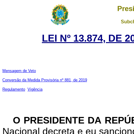
Pres
Subch
LEI Nº 13.874, DE
Mensagem de Veto
Conversão da Medida Provisória nº 881, de 2019
Regulamento
Vigência
O PRESIDENTE DA REPÚ
Nacional decreta e eu sanciono