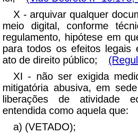
X - arquivar qualquer docu
meio digital, conforme técn
regulamento, hipótese em qu
para todos os efeitos legai
ato de direito público;
(Regu
XI - não ser exigida med
mitigatória abusiva, em sed
liberações de atividade ec
entendida como aquela que:
a) (VETADO);