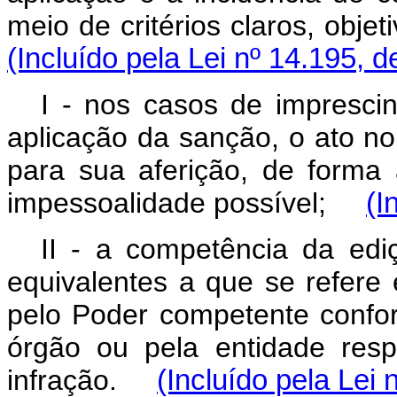
meio de critérios claros, obj
(Incluído pela Lei nº 14.195, 
I - nos casos de imprescin
aplicação da sanção, o ato n
para sua aferição, de forma a
impessoalidade possível;
(I
II - a competência da ediç
equivalentes a que se refere
pelo Poder competente conf
órgão ou pela entidade resp
infração.
(Incluído pela Lei 