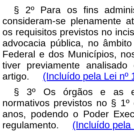
§ 2º Para os fins administ
consideram-se plenamente at
os requisitos previstos no inci
advocacia pública, no âmbito
Federal e dos Municípios, nos
tiver previamente analisad
artigo.
(Incluído pela Lei nº
§ 3º Os órgãos e as en
normativos previstos no § 1º 
anos, podendo o Poder Execu
regulamento.
(Incluído pela