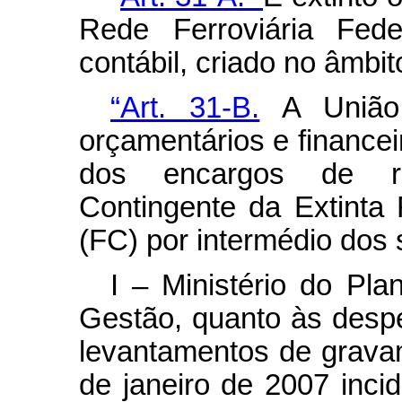
Rede Ferroviária Fede
contábil, criado no âmbi
“Art. 31-B.
A União d
orçamentários e finance
dos encargos de re
Contingente da Extinta 
(FC) por intermédio dos 
I – Ministério do Pl
Gestão, quanto às desp
levantamentos de gravam
de janeiro de 2007 inci