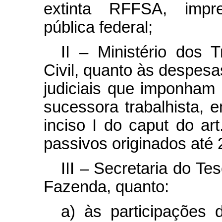
extinta RFFSA, impre
pública federal;
II – Ministério dos 
Civil, quanto às despes
judiciais que imponham
sucessora trabalhista, 
inciso I do
caput
do art.
passivos originados até 
III – Secretaria do Te
Fazenda, quanto:
a) às participações d