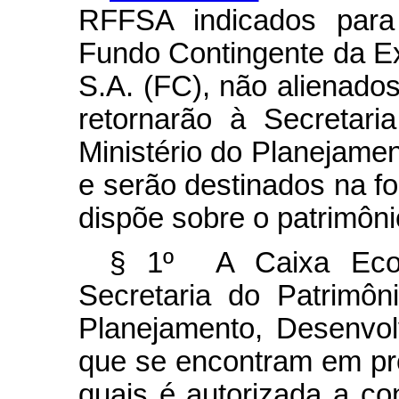
RFFSA indicados para 
Fundo Contingente da Ex
S.A. (FC), não alienado
retornarão à Secretar
Ministério do Planejame
e serão destinados na fo
dispõe sobre o patrimôni
§ 1º A Caixa Econ
Secretaria do Patrimôn
Planejamento, Desenvo
que se encontram em pro
quais é autorizada a co