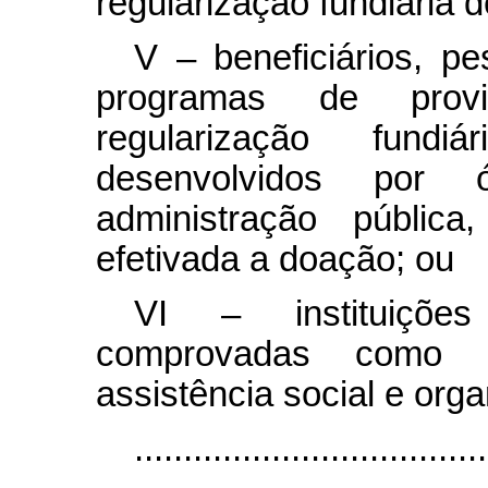
regularização fundiária d
V – beneficiários, pe
programas de prov
regularização fundi
desenvolvidos por
administração públic
efetivada a doação; ou
VI – instituições 
comprovadas como e
assistência social e orga
....................................