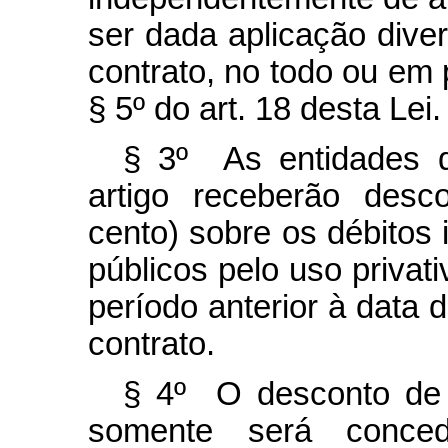
ser dada aplicação dive
contrato, no todo ou em 
§ 5º do art. 18 desta Lei.
§ 3º As entidades d
artigo receberão desc
cento) sobre os débitos 
públicos pelo uso privat
período anterior à data 
contrato.
§ 4º O desconto de q
somente será conced