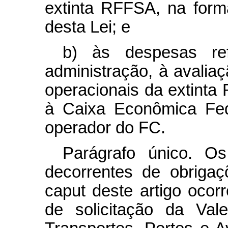
extinta RFFSA, na form
desta Lei; e
b) às despesas ref
administração, à avalia
operacionais da extinta
à Caixa Econômica Fed
operador do FC.
Parágrafo único. O
decorrentes de obrigaç
caput
deste artigo ocor
de solicitação da Vale