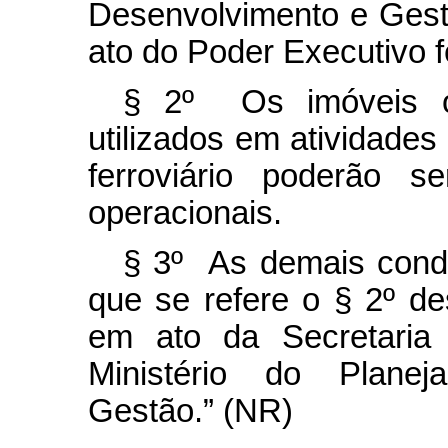
Desenvolvimento e Gest
ato do Poder Executivo f
§ 2º Os imóveis o
utilizados em atividades
ferroviário poderão s
operacionais.
§ 3º As demais condi
que se refere o § 2º de
em ato da Secretaria
Ministério do Planej
Gestão.” (NR)