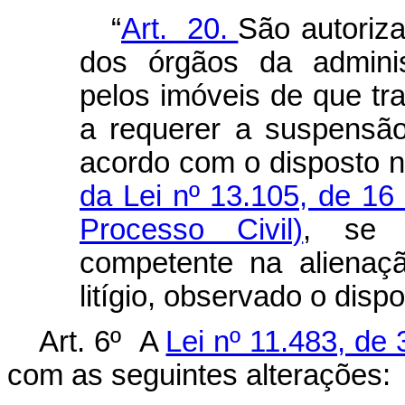
“
Art. 20.
São autoriza
dos órgãos da adminis
pelos imóveis de que tr
a requerer a suspensã
acordo com o disposto 
da Lei nº 13.105, de 1
Processo Civil)
, se 
competente na alienaç
litígio, observado o disp
Art. 6º A
Lei nº 11.483, de
com as seguintes alterações: