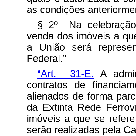
as condições anteriormen
§ 2º Na celebração
venda dos imóveis a que 
a União será represe
Federal.”
“Art. 31-E.
A admin
contratos de financia
alienados de forma par
da Extinta Rede Ferrov
imóveis a que se refere
serão realizadas pela C