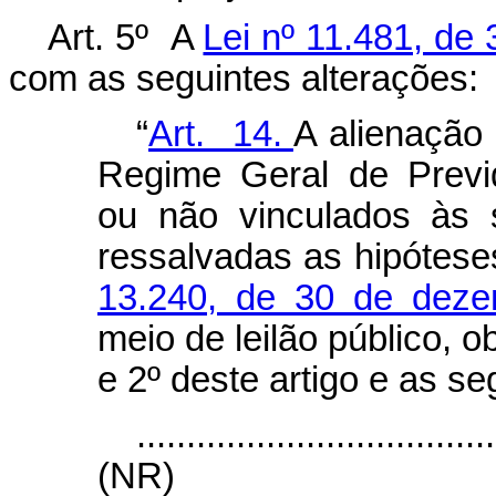
Art. 5º A
Lei nº 11.481, de
com as seguintes alterações:
“
Art. 14.
A alienação
Regime Geral de Previ
ou não vinculados às s
ressalvadas as hipótese
13.240, de 30 de dez
meio de leilão público, 
e 2º deste artigo e as s
....................................
(NR)