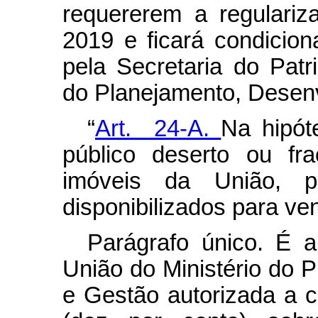
requererem a regulari
2019 e ficará condicio
pela Secretaria do Patr
do Planejamento, Desen
“
Art. 24-A.
Na hipót
público deserto ou f
imóveis da União, p
disponibilizados para ven
Parágrafo único. É a
União do Ministério do 
e Gestão autorizada a 