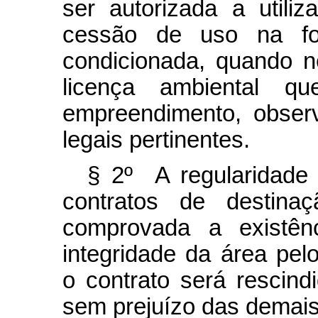
ser autorizada a utili
cessão de uso na fo
condicionada, quando n
licença ambiental qu
empreendimento, obser
legais pertinentes.
§ 2º A regularidade 
contratos de destin
comprovada a existên
integridade da área pel
o contrato será rescin
sem prejuízo das demais