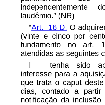
independentemente d
laudêmio.” (NR)
“
Art. 16-D.
O adquire
(vinte e cinco por cen
fundamento no art. 
atendidas as seguintes 
I – tenha sido ap
interesse para a aquisi
que trata o
caput
deste 
dias, contado a parti
notificação da inclusão