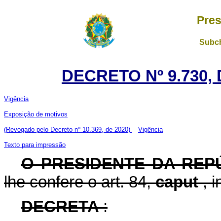
Pres
Subch
DECRETO Nº 9.730,
Vigência
Exposição de motivos
(Revogado pelo Decreto nº 10.369, de 2020)
Vigência
Texto para impressão
O PRESIDENTE DA REP
lhe confere o art. 84,
caput
, 
DECRETA
: