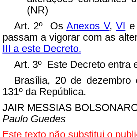
(NR)
Art. 2º Os
Anexos V
,
VI
passam a vigorar com as alt
III a este Decreto.
Art. 3º Este Decreto entra 
Brasília, 20 de dezembro
131º da República.
JAIR MESSIAS BOLSONAR
Paulo Guedes
Este texto não substitui o pu