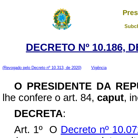
Pres
Subch
DECRETO Nº 10.186, 
(Revogado pelo Decreto nº 10.313, de 2020)
Vigência
O PRESIDENTE DA REP
lhe confere o art. 84,
caput
, i
DECRETA
:
Art. 1º O
Decreto nº 10.07