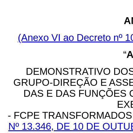
A
(Anexo VI ao Decreto nº 1
“
A
DEMONSTRATIVO DOS
GRUPO-DIREÇÃO E ASS
DAS E DAS FUNÇÕES
EX
- FCPE TRANSFORMADOS
Nº 13.346, DE 10 DE OUT