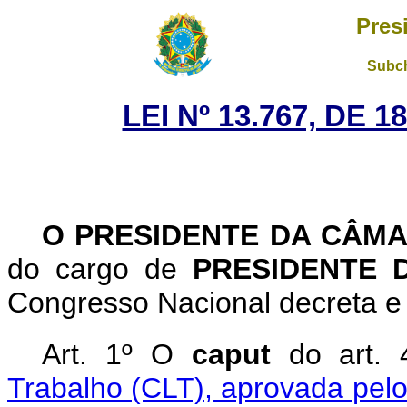
Pres
Subch
LEI Nº 13.767, DE 
O PRESIDENTE DA CÂM
do cargo de
PRESIDENTE 
Congresso Nacional decreta e 
Art. 1º O
caput
do art.
Trabalho (CLT), aprovada pelo