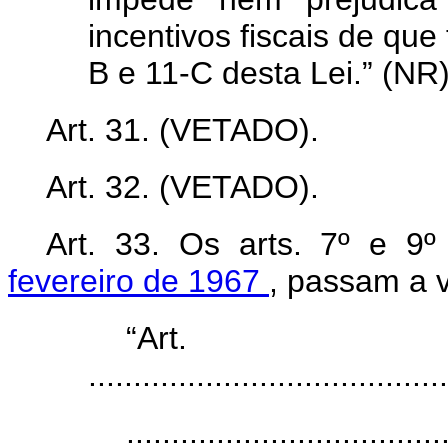
incentivos fiscais de que 
B e 11-C desta Lei.” (NR
Art. 31. (VETADO).
Art. 32. (VETADO).
Art. 33. Os arts. 7º e 9
fevereiro de 1967
, passam a v
“Ar
........................................
...................................