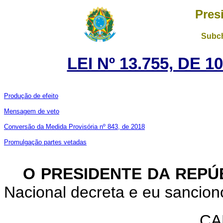
Pres
Subch
LEI Nº 13.755, DE 
Produção de efeito
Mensagem de veto
Conversão da Medida Provisória nº 843, de 2018
Promulgação partes vetadas
O PRESIDENTE DA REPÚ
Nacional decreta e eu sanciono
CA