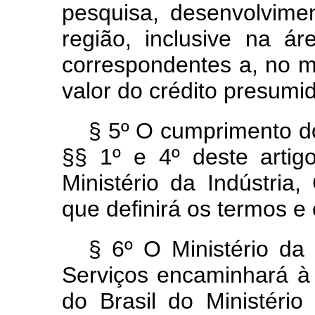
pesquisa, desenvolvime
região, inclusive na á
correspondentes a, no m
valor do crédito presumi
§ 5º O cumprimento do
§§ 1º e 4º deste arti
Ministério da Indústria,
que definirá os termos 
§ 6º O Ministério da 
Serviços encaminhará à 
do Brasil do Ministéri