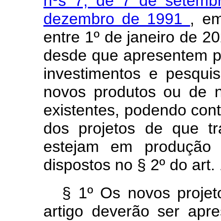
nºs 7, de 7 de setem
dezembro de 1991
, e
entre 1º de janeiro de 
desde que apresentem p
investimentos e pesqui
novos produtos ou de 
existentes, podendo con
dos projetos de que t
estejam em produção
dispostos no § 2º do art.
§ 1º Os novos projet
artigo deverão ser apr