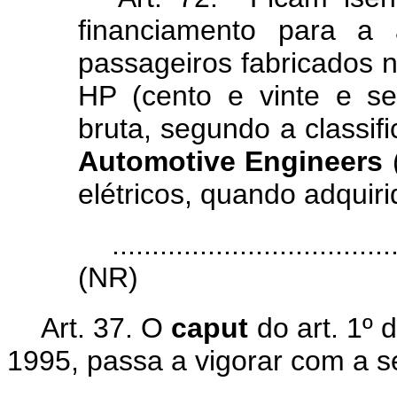
financiamento para a 
passageiros fabricados no
HP (cento e vinte e s
bruta, segundo a classi
Automotive Engineers
(
elétricos, quando adquiri
...................................
(NR)
Art. 37. O
caput
do art. 1º 
1995, passa a vigorar com a s