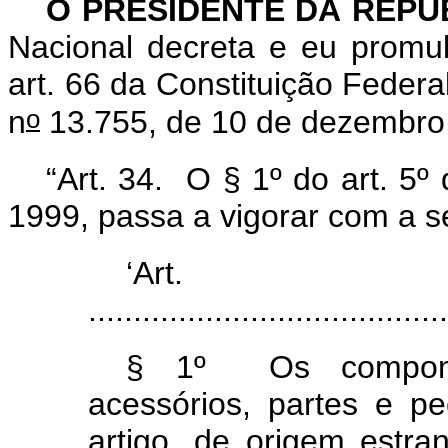
O PRESIDENTE DA REPÚ
Nacional decreta e eu promu
art. 66 da Constituição Federa
o
n
13.755, de 10 de dezembro
“Art. 34. O § 1º do art. 5º
1999, passa a vigorar com a s
‘Ar
........................................
§ 1º Os component
acessórios, partes e p
artigo, de origem estr