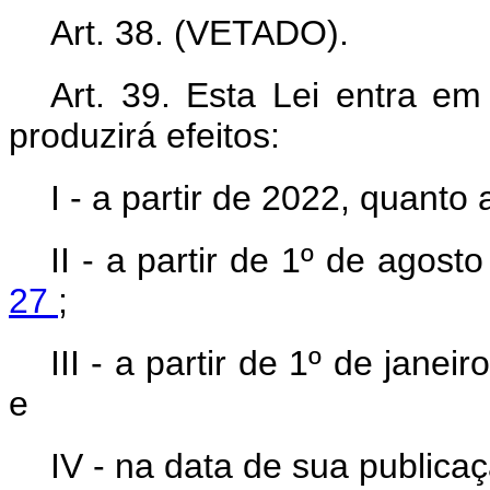
Art. 38. (VETADO).
Art. 39. Esta Lei entra em
produzirá efeitos:
I - a partir de 2022, quanto
II - a partir de 1º de agos
27
;
III - a partir de 1º de jane
e
IV - na data de sua publica