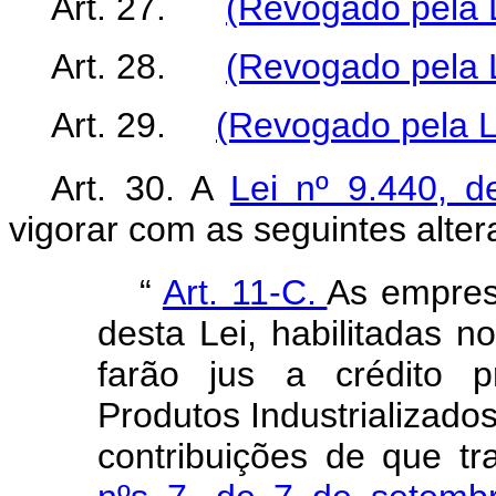
Art. 27.
(Revogado pela L
Art. 28.
(Revogado pela L
Art. 29.
(Revogado pela L
Art. 30. A
Lei nº 9.440,
vigorar com as seguintes alter
“
Art. 11-C.
As empresa
desta Lei, habilitadas n
farão jus a crédito 
Produtos Industrializado
contribuições de que t