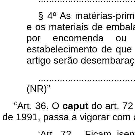
§ 4º As matérias-prim
e os materiais de embal
por encomenda ou
estabelecimento de que 
artigo serão desembaraç
...................................
(NR)”
“Art. 36. O
caput
do art. 72
de 1991, passa a vigorar com 
‘Art. 72. Ficam ise