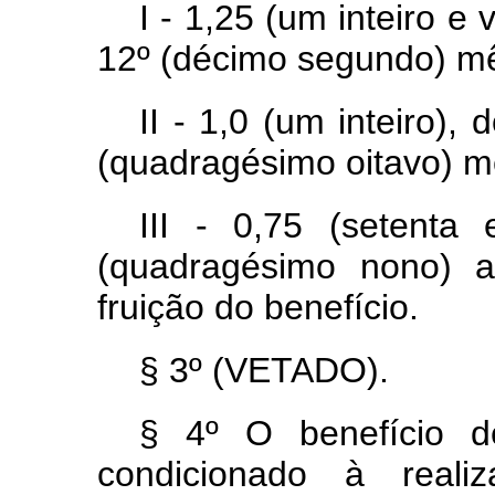
I - 1,25 (um inteiro e 
12º (décimo segundo) mês
II - 1,0 (um inteiro),
(quadragésimo oitavo) mê
III - 0,75 (setenta
(quadragésimo nono) 
fruição do benefício.
§ 3º (VETADO).
§ 4º O benefício de
condicionado à reali