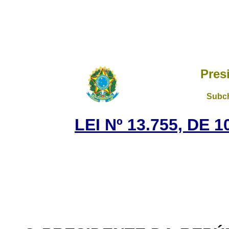
Pres
Subch
LEI Nº 13.755, DE