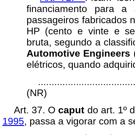
financiamento para a 
passageiros fabricados no
HP (cento e vinte e s
bruta, segundo a classi
Automotive Engineers
(
elétricos, quando adquiri
...................................
(NR)
Art. 37. O
caput
do art. 1º 
1995
, passa a vigorar com a s