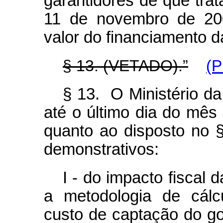
garantidores de que trata
11 de novembro de 200
valor do financiamento 
§ 13. (VETADO).”
(P
§ 13. O Ministério da
até o último dia do mês
quanto ao disposto no §
demonstrativos:
I - do impacto fiscal
a metodologia de cálcu
custo de captação do go