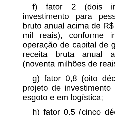
f) fator 2 (dois i
investimento para pes
bruto anual acima de R$
mil reais), conforme 
operação de capital de
receita bruta anual 
(noventa milhões de reai
g) fator 0,8 (oito dé
projeto de investimento
esgoto e em logística;
h) fator 0,5 (cinco d