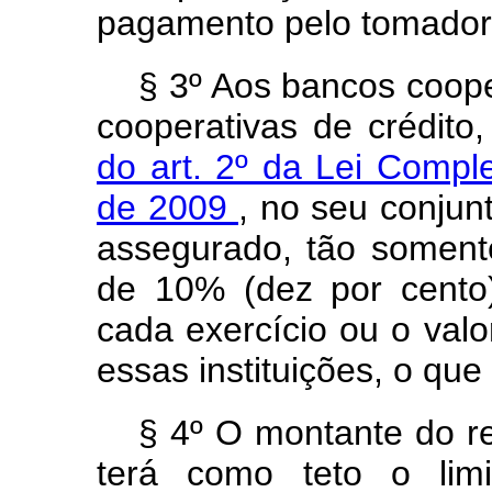
pagamento pelo tomador 
§ 3º Aos bancos coope
cooperativas de crédit
do art. 2º da Lei Compl
de 2009
, no seu conjunt
assegurado, tão somen
de 10% (dez por cento)
cada exercício ou o val
essas instituições, o que
§ 4º O montante do re
terá como teto o limi