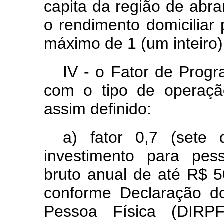
capita da região de abr
o rendimento domiciliar 
máximo de 1 (um inteiro)
IV - o Fator de Progr
com o tipo de operação
assim definido:
a) fator 0,7 (sete
investimento para pes
bruto anual de até R$ 50
conforme Declaração d
Pessoa Física (DIRP