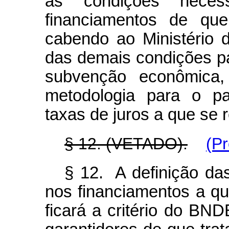
as condições neces
financiamentos de que
cabendo ao Ministério
das demais condições p
subvenção econômica, 
metodologia para o p
taxas de juros a que se r
§ 12. (VETADO).
(P
§ 12. A definição da
nos financiamentos a que
ficará a critério do BN