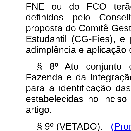
FNE ou do FCO terão 
definidos pelo Consel
proposta do Comitê Ges
Estudantil (CG-Fies), 
adimplência e aplicação
§ 8º Ato conjunto 
Fazenda e da Integração 
para a identificação da
estabelecidas no incis
artigo.
§ 9º (VETADO).
(Pro