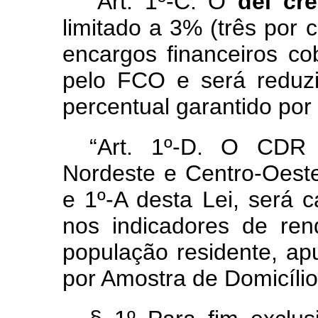
“Art. 1º-C. O
del cr
limitado a 3% (três por 
encargos financeiros c
pelo FCO e será reduzi
percentual garantido por 
“Art. 1º-D. O CDR 
Nordeste e Centro-Oeste
e 1º-A desta Lei, será 
nos indicadores de ren
população residente, ap
por Amostra de Domicíli