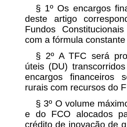
§ 1º Os encargos fin
deste artigo correspo
Fundos Constitucionai
com a fórmula constante
§ 2º A TFC será pro
úteis (DU) transcorrid
encargos financeiros 
rurais com recursos do
§ 3º O volume máxim
e do FCO alocados par
crédito de inovação de q