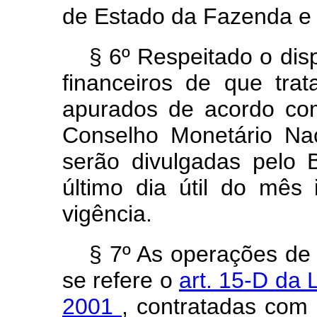
de Estado da Fazenda e 
§ 6º Respeitado o dis
financeiros de que tra
apurados de acordo com
Conselho Monetário Nac
serão divulgadas pelo 
último dia útil do mês
vigência.
§ 7º As operações de 
se refere o
art. 15-D da 
2001
, contratadas com