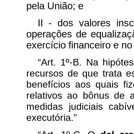
pela União; e
II - dos valores ins
operações de equalizaçã
exercício financeiro e no
“Art. 1º-B. Na hipóte
recursos de que trata e
benefícios aos quais fi
relativos ao bônus de 
medidas judiciais cabív
executória.”