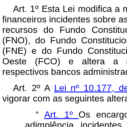
Art. 1º Esta Lei modifica a
financeiros incidentes sobre a
recursos do Fundo Constitu
(FNO), do Fundo Constituci
(FNE) e do Fundo Constituc
Oeste (FCO) e altera a s
respectivos bancos administra
Art. 2º A
Lei nº 10.177, 
vigorar com as seguintes alter
“
Art. 1º
Os encarg
adimplência incidente