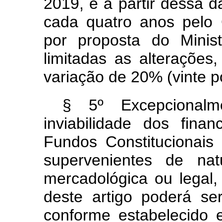
2019, e a partir dessa d
cada quatro anos pelo 
por proposta do Minist
limitadas as alteraçõe
variação de 20% (vinte p
§ 5º Excepcionalm
inviabilidade dos fin
Fundos Constitucionais
supervenientes de nat
mercadológica ou legal,
deste artigo poderá ser
conforme estabelecido 