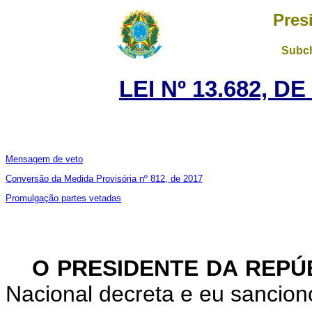
Pres
Subch
LEI Nº 13.682, D
Mensagem de veto
Conversão da Medida Provisória nº 812, de 2017
Promulgação partes vetadas
O PRESIDENTE DA REPÚ
Nacional decreta e eu sanciono