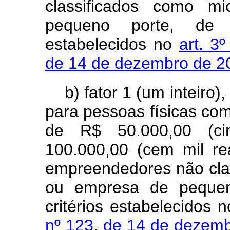
classificados como m
pequeno porte, de 
estabelecidos no
art. 3
de 14 de dezembro de 
b) fator 1 (um inteiro
para pessoas físicas co
de R$ 50.000,00 (ci
100.000,00 (cem mil re
empreendedores não cla
ou empresa de pequen
critérios estabelecidos 
nº 123, de 14 de dezem