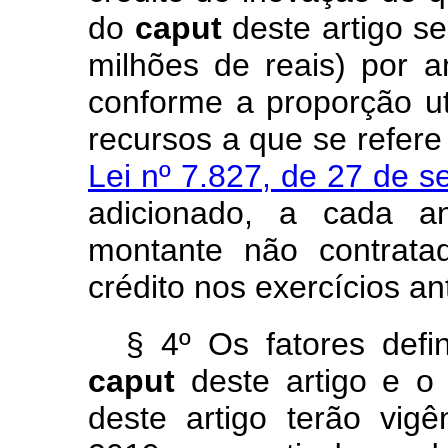
do
caput
deste artigo s
milhões de reais) por 
conforme a proporção uti
recursos a que se refer
Lei nº 7.827, de 27 de 
adicionado, a cada 
montante não contrata
crédito nos exercícios an
§ 4º Os fatores defi
caput
deste artigo e o
deste artigo terão vi