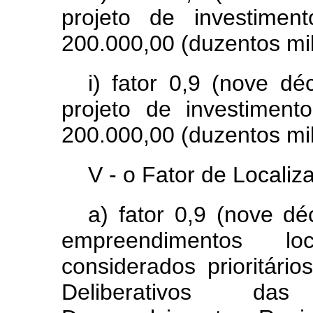
projeto de investime
200.000,00 (duzentos mil 
i) fator 0,9 (nove dé
projeto de investimen
200.000,00 (duzentos mil
V - o Fator de Localiz
a) fator 0,9 (nove dé
empreendimentos lo
considerados prioritári
Deliberativos das