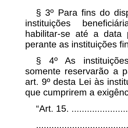
§ 3º Para fins do dis
instituições benefici
habilitar-se até a data
perante as instituições f
§ 4º As instituições
somente reservarão a p
art. 9º desta Lei às insti
que cumprirem a exigênci
“Art. 15. .......................
...................................