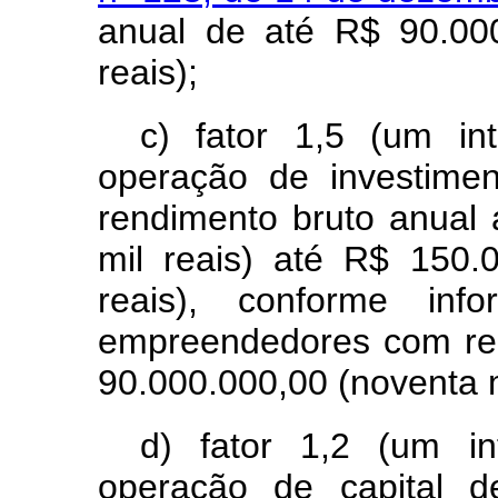
anual de até R$ 90.00
reais);
c) fator 1,5 (um in
operação de investime
rendimento bruto anual
mil reais) até R$ 150.
reais), conforme in
empreendedores com rec
90.000.000,00 (noventa m
d) fator 1,2 (um in
operação de capital d