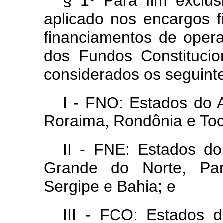
§ 1º Para fim exclu
aplicado nos encargos f
financiamentos de oper
dos Fundos Constitucio
considerados os seguinte
I - FNO: Estados do 
Roraima, Rondônia e Toc
II - FNE: Estados do
Grande do Norte, Par
Sergipe e Bahia; e
III - FCO: Estados 