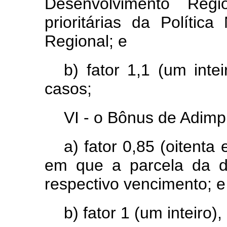
Desenvolvimento Regi
prioritárias da Polític
Regional; e
b) fator 1,1 (um int
casos;
VI - o Bônus de Adimpl
a) fator 0,85 (oitenta
em que a parcela da d
respectivo vencimento; e
b) fator 1 (um inteiro)