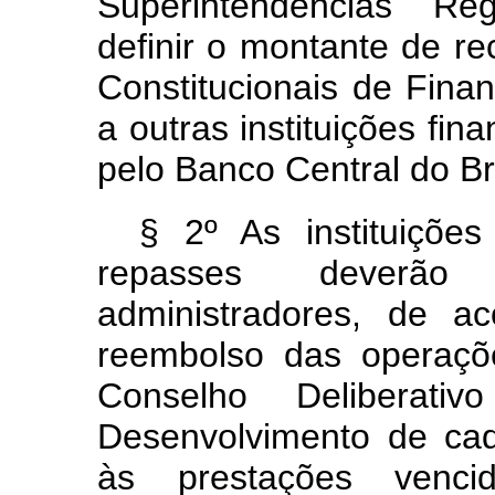
Superintendências Re
definir o montante de r
Constitucionais de Fin
a outras instituições fin
pelo Banco Central do Bra
§ 2º As instituições 
repasses deverão
administradores, de 
reembolso das operaçõ
Conselho Deliberati
Desenvolvimento de cada
às prestações venci