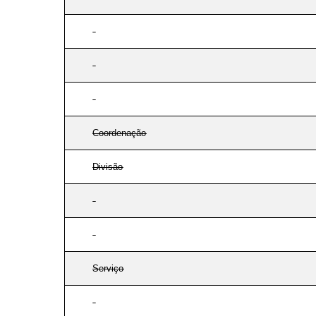
Coordenação
Divisão
Serviço