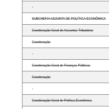
SUBCHEFIA ADJUNTA DE POLÍTICA ECONÔMICA
Coordenação-Geral de Assuntos Tributários
Coordenação
Coordenação-Geral de Finanças Públicas
Coordenação
Coordenação-Geral de Política Econômica