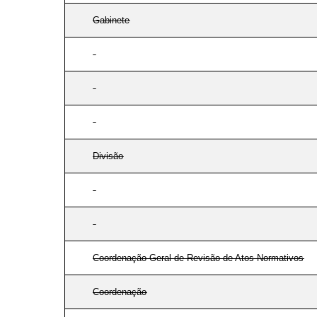
Gabinete
Divisão
Coordenação-Geral de Revisão de Atos Normativos
Coordenação