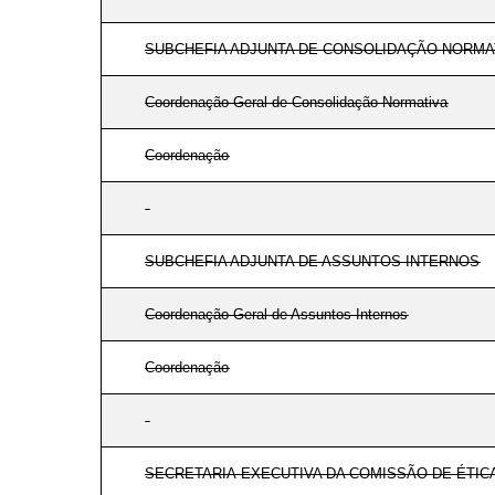
SUBCHEFIA ADJUNTA DE CONSOLIDAÇÃO NORMA
Coordenação-Geral de Consolidação Normativa
Coordenação
SUBCHEFIA ADJUNTA DE ASSUNTOS INTERNOS
Coordenação-Geral de Assuntos Internos
Coordenação
SECRETARIA-EXECUTIVA DA COMISSÃO DE ÉTIC