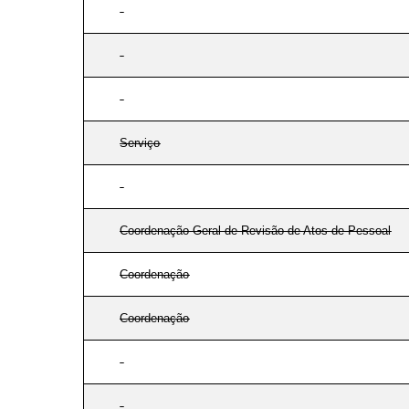
Serviço
Coordenação-Geral de Revisão de Atos de Pessoal
Coordenação
Coordenação