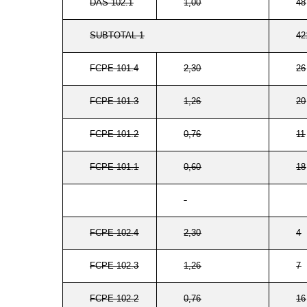
DAS 102.1
1,00
48
SUBTOTAL 1
42
FCPE 101.4
2,30
26
FCPE 101.3
1,26
20
FCPE 101.2
0,76
11
FCPE 101.1
0,60
18
FCPE 102.4
2,30
4
FCPE 102.3
1,26
7
FCPE 102.2
0,76
16