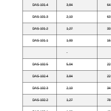
DAS 101.4
3,84
64
DAS 101.3
2,10
63
DAS 101.2
1,27
33
DAS 101.1
1,00
16
DAS 102.5
5,04
22
DAS 102.4
3,84
22
DAS 102.3
2,10
34
DAS 102.2
1,27
78