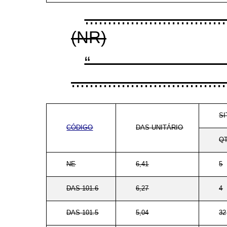
...............................
(NR)
..................................
S
CÓDIGO
DAS-UNITÁRIO
QT
NE
6,41
5
DAS 101.6
6,27
4
DAS 101.5
5,04
32