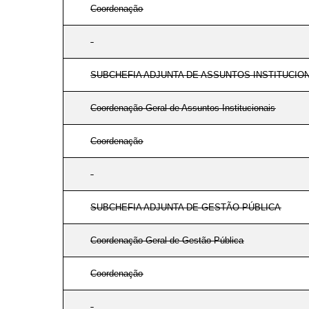
Coordenação
SUBCHEFIA ADJUNTA DE ASSUNTOS INSTITUCIO
Coordenação-Geral de Assuntos Institucionais
Coordenação
SUBCHEFIA ADJUNTA DE GESTÃO PÚBLICA
Coordenação-Geral de Gestão Pública
Coordenação