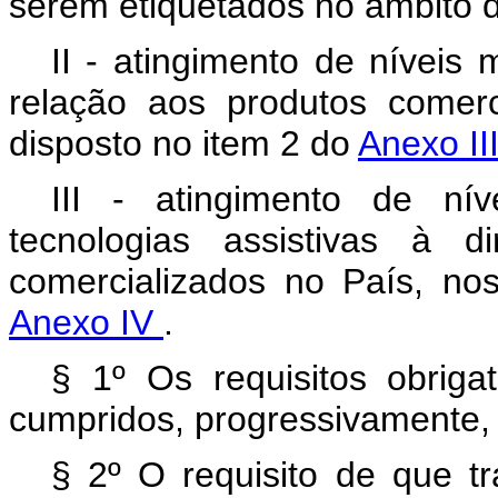
serem etiquetados no âmbito d
II - atingimento de níveis
relação aos produtos comer
disposto no item 2 do
Anexo II
III - atingimento de ní
tecnologias assistivas à 
comercializados no País, no
Anexo IV
.
§ 1º Os requisitos obriga
cumpridos, progressivamente, 
§ 2º O requisito de que tr