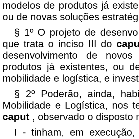
modelos de produtos já existe
ou de novas soluções estratégi
§ 1º O projeto de desenvo
que trata o inciso III do
cap
desenvolvimento de novos
produtos já existentes, ou d
mobilidade e logística, e inves
§ 2º Poderão, ainda, hab
Mobilidade e Logística, nos t
caput
, observado o disposto 
I - tinham, em execução,