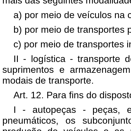
mais das seguintes modalidad
a) por meio de veículos na 
b) por meio de transportes 
c) por meio de transportes i
II - logística - transport
suprimentos e armazenagem,
modais de transporte.
Art. 12. Para fins do dispo
I - autopeças - peças, e
pneumáticos, os subconjunt