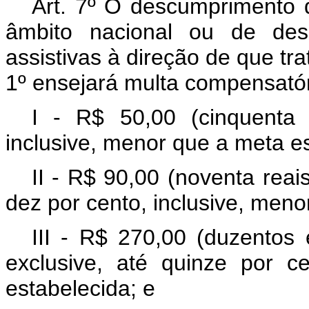
Art. 7º O descumprimento 
âmbito nacional ou de dese
assistivas à direção de que tra
1º ensejará multa compensatór
I - R$ 50,00 (cinquenta 
inclusive, menor que a meta e
II - R$ 90,00 (noventa reais
dez por cento, inclusive, meno
III - R$ 270,00 (duzentos 
exclusive, até quinze por c
estabelecida; e