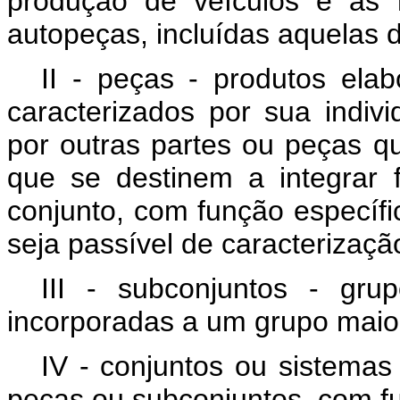
produção de veículos e as 
autopeças, incluídas aquelas 
II - peças - produtos ela
caracterizados por sua indiv
por outras partes ou peças q
que se destinem a integrar
conjunto, com função específi
seja passível de caracterizaç
III - subconjuntos - gr
incorporadas a um grupo maio
IV - conjuntos ou sistemas
peças ou subconjuntos, com fu