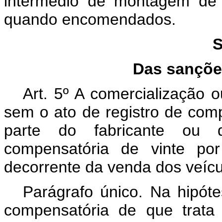
intermédio de montagem de c
quando encomendados.
S
Das sançõe
Art. 5º A comercialização 
sem o ato de registro de comp
parte do fabricante ou d
compensatória de vinte por
decorrente da venda dos veícul
Parágrafo único. Na hipóte
compensatória de que trat