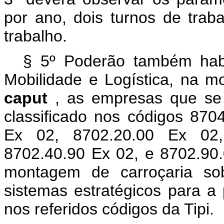
por ano, dois turnos de trab
trabalho.
§ 5º Poderão também habi
Mobilidade e Logística, na mo
caput
, as empresas que se
classificado nos códigos 870
Ex 02, 8702.20.00 Ex 02,
8702.40.90 Ex 02, e 8702.90.
montagem de carroçaria so
sistemas estratégicos para a 
nos referidos códigos da Tipi.