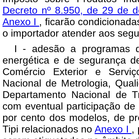
Decreto nº 8.950, de 29 de
Anexo I
, ficarão condicionad
o importador atender aos segui
I - adesão a programas de
energética e de segurança def
Comércio Exterior e Serviço
Nacional de Metrologia, Qual
Departamento Nacional de Tr
com eventual participação de
por cento dos modelos, de pr
Tipi relacionados no
Anexo I
,