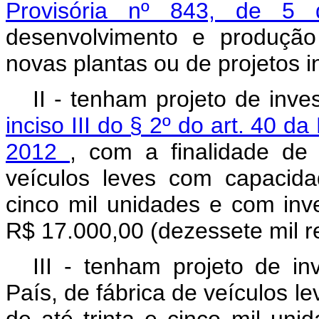
Provisória nº 843, de 5
desenvolvimento e produção
novas plantas ou de projetos in
II - tenham projeto de inv
inciso III do § 2º do art. 40 d
2012
, com a finalidade de 
veículos leves com capacida
cinco mil unidades e com inv
R$ 17.000,00 (dezessete mil re
III - tenham projeto de in
País, de fábrica de veículos l