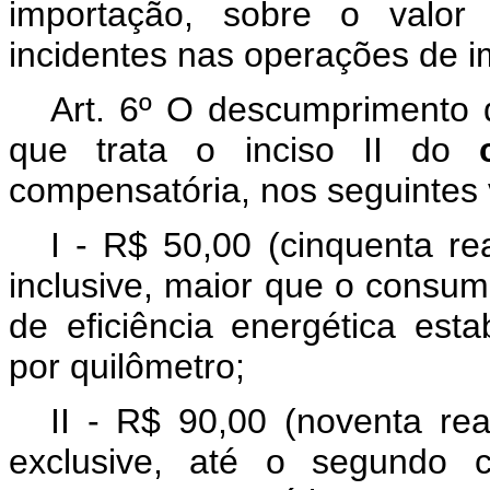
importação, sobre o valor 
incidentes nas operações de i
Art. 6º O descumprimento d
que trata o inciso II do
compensatória, nos seguintes 
I - R$ 50,00 (cinquenta re
inclusive, maior que o consu
de eficiência energética es
por quilômetro;
II - R$ 90,00 (noventa rea
exclusive, até o segundo c