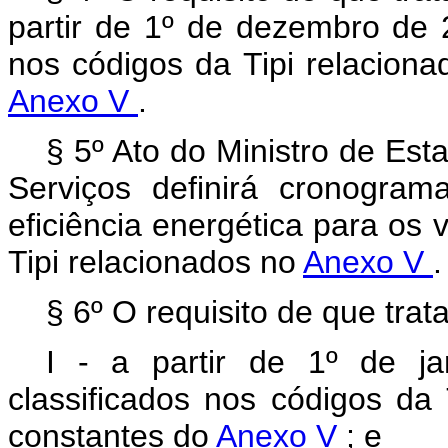
partir de 1º de dezembro de 
nos códigos da Tipi relacion
Anexo V
.
§ 5º Ato do Ministro de Est
Serviços definirá cronogra
eficiência energética para os 
Tipi relacionados no
Anexo V
.
§ 6º O requisito de que trata
I - a partir de 1º de j
classificados nos códigos da
constantes do
Anexo V
; e