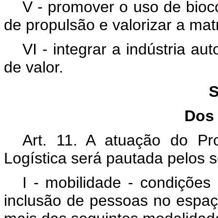
V - promover o uso de bioc
de propulsão e valorizar a matr
VI - integrar a indústria au
de valor.
S
Dos 
Art. 11. A atuação do P
Logística será pautada pelos s
I - mobilidade - condições
inclusão de pessoas no espa