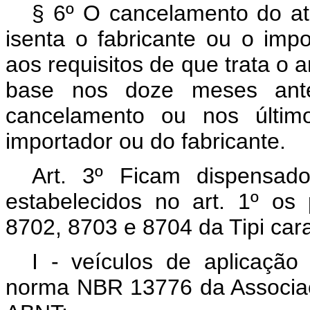
§ 6º O cancelamento do at
isenta o fabricante ou o imp
aos requisitos de que trata o a
base nos doze meses anter
cancelamento ou nos últim
importador ou do fabricante.
Art. 3º Ficam dispensad
estabelecidos no art. 1º os 
8702, 8703 e 8704 da Tipi car
I - veículos de aplicaçã
norma NBR 13776 da Associaç