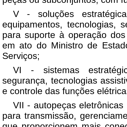
V - soluções estratégic
equipamentos, tecnologias, se
para suporte à operação dos 
em ato do Ministro de Estado
Serviços;
VI - sistemas estratégi
segurança, tecnologias assist
e controle das funções elétrica
VII - autopeças eletrônicas
para transmissão, gerenciame
que proporcionem mais conect