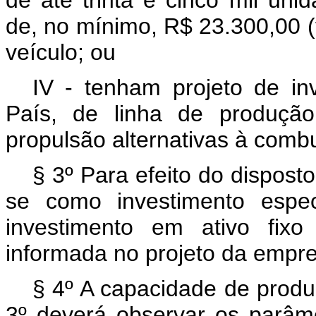
de até trinta e cinco mil uni
de, no mínimo, R$ 23.300,00 (vi
veículo; ou
IV - tenham projeto de inv
País, de linha de produção
propulsão alternativas à comb
§ 3º Para efeito do disposto 
se como investimento espec
investimento em ativo fixo
informada no projeto da empre
§ 4º A capacidade de produ
3º deverá observar os parâm