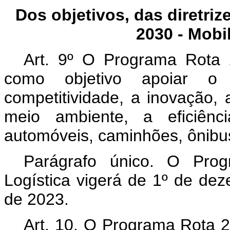
Dos objetivos, das diretri
2030 - Mobi
Art. 9º O Programa Rota 
como objetivo apoiar o d
competitividade, a inovação, 
meio ambiente, a eficiênc
automóveis, caminhões, ônibu
Parágrafo único. O Pro
Logística vigerá de 1º de d
de 2023.
Art. 10. O Programa Rota 2