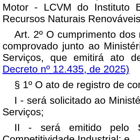
Motor - LCVM do Instituto 
Recursos Naturais Renováveis
Art. 2º O cumprimento dos r
comprovado junto ao Ministéri
Serviços, que emitirá ato 
Decreto nº 12.435, de 2025)
§ 1º O ato de registro de c
I - será solicitado ao Minist
Serviços;
II - será emitido pelo 
Competitividade Industrial; e