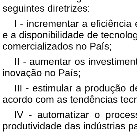
seguintes diretrizes:
I - incrementar a eficiênci
e a disponibilidade de tecnolog
comercializados no País;
II - aumentar os investime
inovação no País;
III - estimular a produção 
acordo com as tendências tecn
IV - automatizar o proce
produtividade das indústrias pa