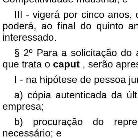
III - vigerá por cinco anos
poderá, ao final do quinto a
interessado.
§ 2º Para a solicitação do
que trata o
caput
, serão apr
I - na hipótese de pessoa jur
a) cópia autenticada da úl
empresa;
b) procuração do repre
necessário; e