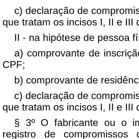
c) declaração de compromis
que tratam os incisos I, II e III
II - na hipótese de pessoa fí
a) comprovante de inscriçã
CPF;
b) comprovante de residência
c) declaração de compromis
que tratam os incisos I, II e III
§ 3º O fabricante ou o i
registro de compromissos d