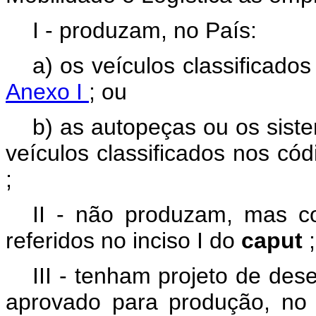
I - produzam, no País:
a) os veículos classificado
Anexo I
; ou
b) as autopeças ou os sist
veículos classificados nos có
;
II - não produzam, mas co
referidos no inciso I do
caput
III - tenham projeto de de
aprovado para produção, no