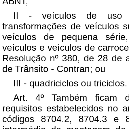
ABNT;
II - veículos de uso b
transformações de veículos s
veículos de pequena série,
veículos e veículos de carroc
Resolução nº 380, de 28 de a
de Trânsito - Contran; ou
III - quadriciclos ou triciclos.
Art. 4º Também ficam d
requisitos estabelecidos no a
códigos 8704.2, 8704.3 e 8