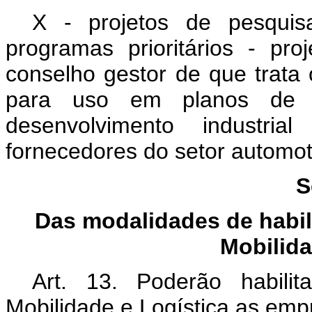
X - projetos de pesquis
programas prioritários - pr
conselho gestor de que trata 
para uso em planos de i
desenvolvimento industri
fornecedores do setor automot
S
Das modalidades de habil
Mobilida
Art. 13. Poderão habili
Mobilidade e Logística as emp