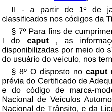
II - a partir de 1º de j
classificados nos códigos da T
§ 7º Para fins de cumprimen
I do
caput
, as informa
disponibilizadas por meio do s
do usuário do veículo, nos te
§ 8º O disposto no
caput
prévia do Certificado de Adeq
e do código de marca-model
Nacional de Veículos Autom
Nacional de Trânsito, e da Li