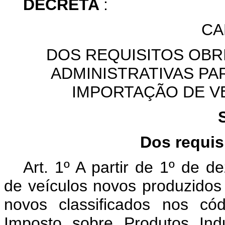
DECRETA
:
CA
DOS REQUISITOS OBR
ADMINISTRATIVAS PA
IMPORTAÇÃO DE V
Dos requis
Art. 1º A partir de 1º de 
de veículos novos produzidos
novos classificados nos có
Imposto sobre Produtos Indu