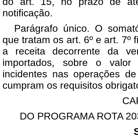
do art. 15, no prazo de at
notificação.
Parágrafo único. O somat
que tratam os art. 6º e art. 7º 
a receita decorrente da ve
importados, sobre o valor 
incidentes nas operações de
cumpram os requisitos obrigatór
CAP
DO PROGRAMA ROTA 203