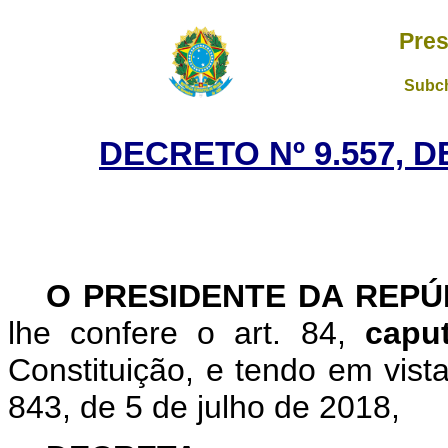
Pres
Subch
DECRETO Nº 9.557, 
O PRESIDENTE DA REP
lhe confere o art. 84,
cap
Constituição, e tendo em vist
843, de 5 de julho de 2018,