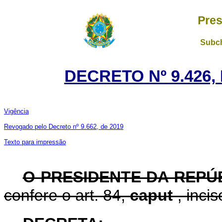
Pres
Subch
DECRETO Nº 9.426,
Vigência
Revogado pelo Decreto nº 9.662, de 2019
Texto para impressão
O PRESIDENTE DA REPÚ
confere o art. 84,
caput
, inci