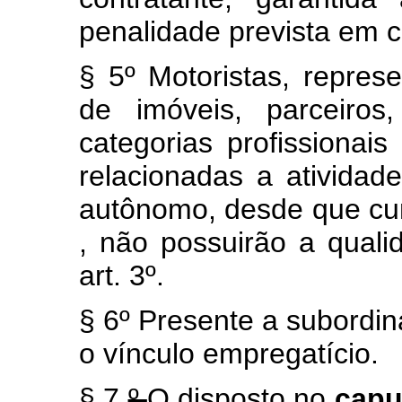
penalidade prevista em c
§ 5º Motoristas, represe
de imóveis, parceiros
categorias profissionais
relacionadas a atividad
autônomo, desde que cum
, não possuirão a qual
art. 3º.
§ 6º Presente a subordin
o vínculo empregatício.
§ 7
º
O disposto no
cap