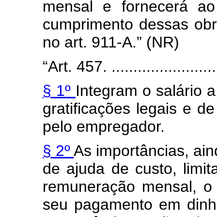
mensal e fornecerá a
cumprimento dessas obr
no art. 911-A.” (NR)
“Art. 457. ..........................
§ 1º
Integram o salário a
gratificações legais e 
pelo empregador.
§ 2º
As importâncias, ain
de ajuda de custo, limi
remuneração mensal, o 
seu pagamento em dinhe