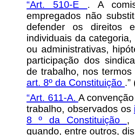
“Art. 510-E
. A comi
empregados não substit
defender os direitos 
individuais da categoria,
ou administrativas, hipó
participação dos sindic
de trabalho, nos termo
art. 8º da Constituição
.”
“Art. 611-A.
A convenção 
trabalho, observados os
8
º da Constituição
,
quando, entre outros, di