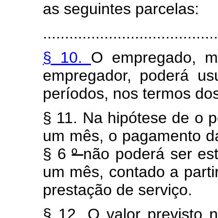
as seguintes parcelas:
........................................
§ 10.
O empregado, me
empregador, poderá usu
períodos, nos termos do
§ 11. Na hipótese de o 
um mês, o pagamento da
§ 6
º
não poderá ser est
um mês, contado a partir
prestação de serviço.
§ 12. O valor previsto 