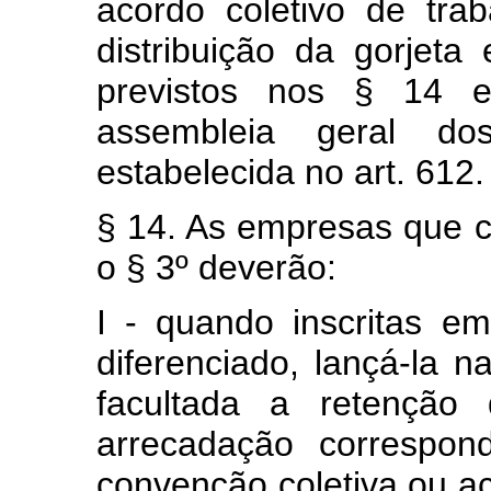
acordo coletivo de trab
distribuição da gorjeta
previstos nos § 14 
assembleia geral do
estabelecida no art. 612.
§ 14. As empresas que c
o § 3º deverão:
I - quando inscritas em
diferenciado, lançá-la 
facultada a retenção
arrecadação correspon
convenção coletiva ou ac