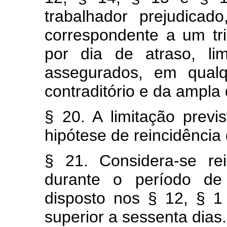
trabalhador prejudicad
correspondente a um tr
por dia de atraso, li
assegurados, em qualq
contraditório e da ampla
§ 20. A limitação previ
hipótese de reincidência
§ 21. Considera-se re
durante o período de
disposto nos § 12, § 
superior a sessenta dias.