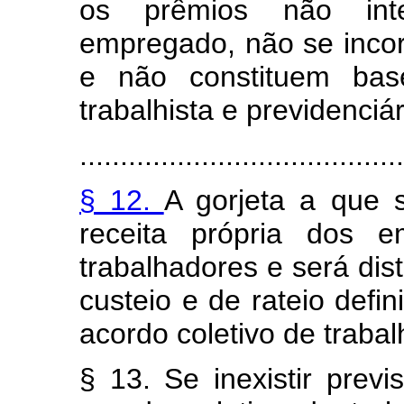
os prêmios não in
empregado, não se incor
e não constituem bas
trabalhista e previdenciár
........................................
§ 12.
A gorjeta a que s
receita própria dos e
trabalhadores e será dist
custeio e de rateio defi
acordo coletivo de trabal
§ 13. Se inexistir prev