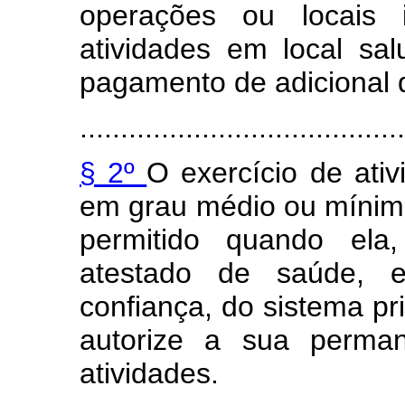
operações ou locais 
atividades em local sal
pagamento de adicional d
........................................
§ 2º
O exercício de ati
em grau médio ou mínimo
permitido quando ela,
atestado de saúde, 
confiança, do sistema pr
autorize a sua perman
atividades.