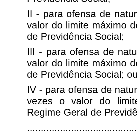
II - para ofensa de natu
valor do limite máximo 
de Previdência Social;
III - para ofensa de nat
valor do limite máximo 
de Previdência Social; o
IV - para ofensa de natu
vezes o valor do limi
Regime Geral de Previdê
........................................