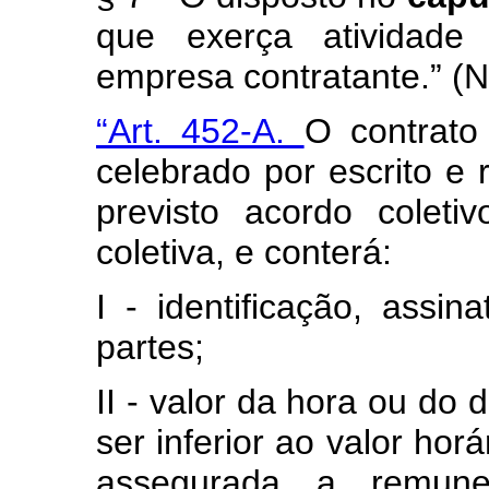
que exerça atividade
empresa contratante.” (
“Art. 452-A.
O contrato 
celebrado por escrito e
previsto acordo colet
coletiva, e conterá:
I - identificação, assi
partes;
II - valor da hora ou do 
ser inferior ao valor hor
assegurada a remune