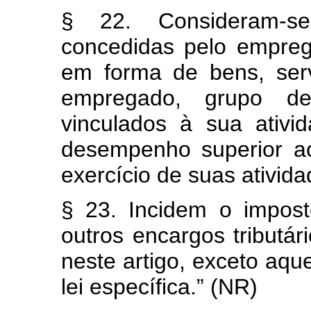
§ 22. Consideram-se
concedidas pelo empreg
em forma de bens, serv
empregado, grupo de
vinculados à sua ativ
desempenho superior a
exercício de suas ativida
§ 23. Incidem o impos
outros encargos tributár
neste artigo, exceto aq
lei específica.” (NR)