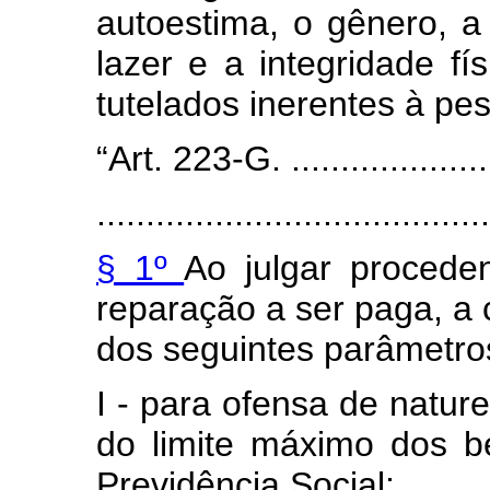
autoestima, o gênero, a
lazer e a integridade fí
tutelados inerentes à pes
“Art. 223-G. .......................
........................................
§ 1º
Ao julgar proceden
reparação a ser paga, a
dos seguintes parâmetro
I - para ofensa de nature
do limite máximo dos b
Previdência Social;