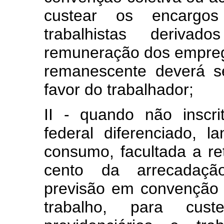
custear os encargos 
trabalhistas deriv
remuneração dos empreg
remanescente deverá se
favor do trabalhador;
II - quando não inscr
federal diferenciado, l
consumo, facultada a ret
cento da arrecadação
previsão em convenção c
trabalho, para cust