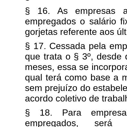
§ 16. As empresas 
empregados o salário f
gorjetas referente aos ú
§ 17. Cessada pela emp
que trata o § 3º, desde
meses, essa se incorpor
qual terá como base a 
sem prejuízo do estabel
acordo coletivo de trabal
§ 18. Para empres
empregados, será 