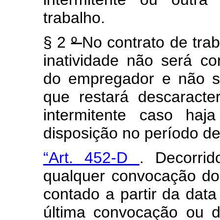
trabalho.
§ 2
º
No contrato de trab
inatividade não será c
do empregador e não s
que restará descaracte
intermitente caso ha
disposição no período de
“Art. 452-D
. Decorr
qualquer convocação d
contado a partir da data
última convocação ou d