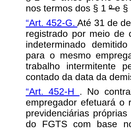
nos termos dos § 1
º
e §
“Art. 452-G.
Até 31 de d
registrado por meio de 
indeterminado demitido
para o mesmo empregad
trabalho intermitente 
contado da data da dem
“Art. 452-H
. No contra
empregador efetuará o r
previdenciárias própria
do FGTS com base nos