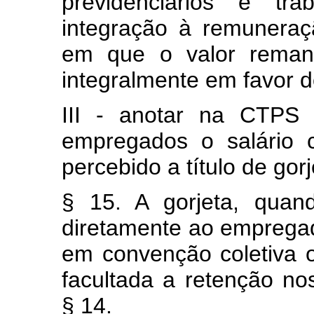
previdenciários e tra
integração à remunera
em que o valor remane
integralmente em favor d
III - anotar na CTPS
empregados o salário c
percebido a título de gorj
§ 15. A gorjeta, quan
diretamente ao empregado
em convenção coletiva o
facultada a retenção no
§ 14.