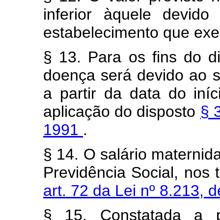
inferior àquele devid
estabelecimento que ex
§ 13. Para os fins do di
doença será devido ao s
a partir da data do iní
aplicação do disposto
§ 
1991
.
§ 14. O salário maternid
Previdência Social, nos
art. 72 da Lei nº 8.213,
§ 15. Constatada a p