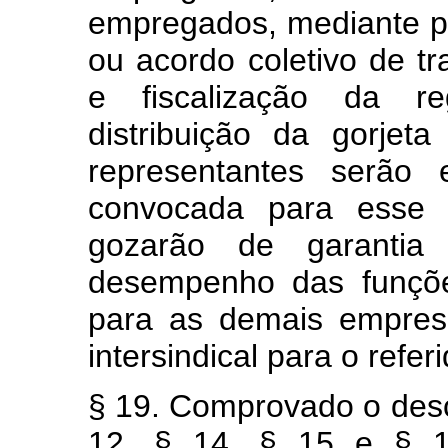
empregados, mediante p
ou acordo coletivo de 
e fiscalização da r
distribuição da gorjet
representantes serão 
convocada para esse f
gozarão de garantia
desempenho das funçõe
para as demais empresa
intersindical para o referi
§ 19. Comprovado o des
12, § 14, § 15 e § 1