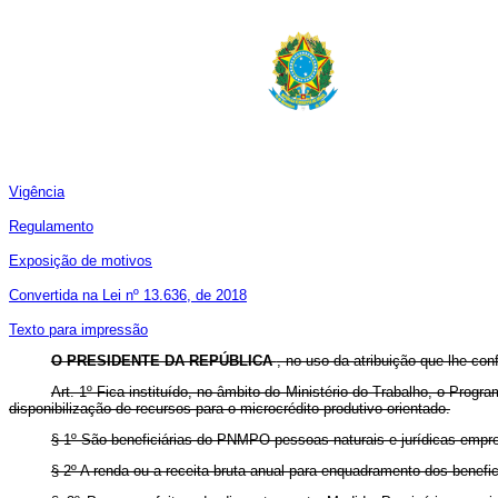
Vigência
Regulamento
Exposição de motivos
Convertida na Lei nº 13.636, de 2018
Texto para impressão
O PRESIDENTE DA REPÚBLICA
, no uso da atribuição que lhe con
Art. 1º Fica instituído, no âmbito do Ministério do Trabalho, o Pro
disponibilização de recursos para o microcrédito produtivo orientado.
§ 1º São beneficiárias do PNMPO pessoas naturais e jurídicas empree
§ 2º A renda ou a receita bruta anual para enquadramento dos benefic