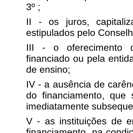
3º ;
II - os juros, capita
estipulados pelo Conselh
III - o oferecimento 
financiado ou pela entid
de ensino;
IV - a ausência de carên
do financiamento, que 
imediatamente subsequen
V - as instituições de e
financiamento, na condi