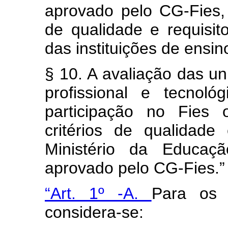
aprovado pelo CG-Fies, p
de qualidade e requisit
das instituições de ensin
§ 10. A avaliação das u
profissional e tecnol
participação no Fies
critérios de qualidade
Ministério da Educaç
aprovado pelo CG-Fies.”
“Art. 1º -A.
Para os 
considera-se: