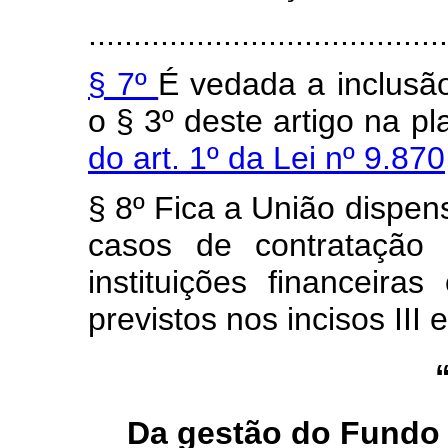
........................................
§ 7º
É vedada a inclusã
o § 3º deste artigo na pl
do art. 1º da Lei nº 9.8
§ 8º Fica a União dispens
casos de contratação
instituições financeiras
previstos nos incisos III 
Da gestão do Fundo 