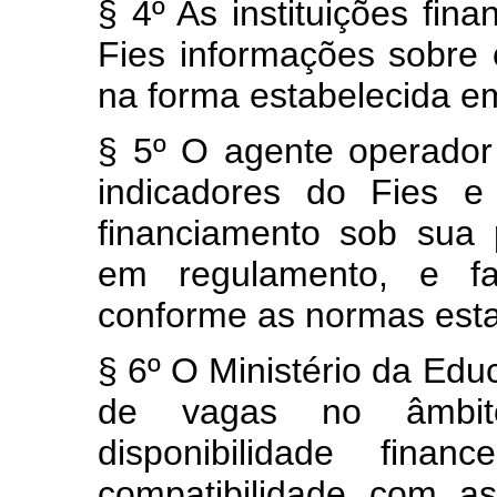
§ 4º As instituições fina
Fies informações sobre 
na forma estabelecida e
§ 5º O agente operador 
indicadores do Fies e
financiamento sob sua 
em regulamento, e f
conforme as normas esta
§ 6º O Ministério da Educ
de vagas no âmbi
disponibilidade fina
compatibilidade com as