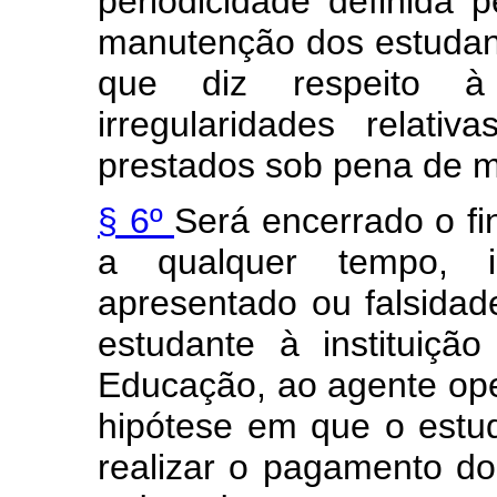
periodicidade definida 
manutenção dos estudante
que diz respeito 
irregularidades relati
prestados sob pena de m
§ 6º
Será encerrado o fi
a qualquer tempo, i
apresentado ou falsidad
estudante à instituiçã
Educação, ao agente ope
hipótese em que o estu
realizar o pagamento do