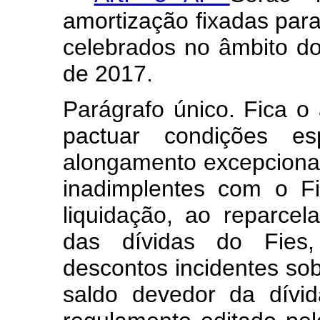
amortização fixadas para
celebrados no âmbito d
de 2017.
Parágrafo único. Fica o 
pactuar condições es
alongamento excepcional
inadimplentes com o F
liquidação, ao reparce
das dívidas do Fies
descontos incidentes sob
saldo devedor da dívi