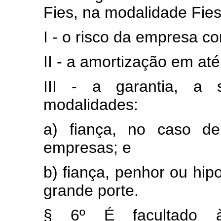
Fies, na modalidade Fie
I - o risco da empresa co
II - a amortização em at
III - a garantia, a 
modalidades:
a) fiança, no caso d
empresas; e
b) fiança, penhor ou hi
grande porte.
§ 6º É facultado à