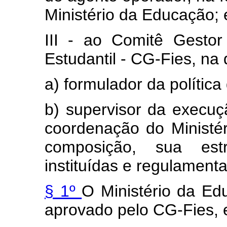
Ministério da Educação; 
III - ao Comitê Gesto
Estudantil - CG-Fies, na 
a) formulador da política
b) supervisor da execu
coordenação do Ministé
composição, sua est
instituídas e regulament
§ 1º
O Ministério da Ed
aprovado pelo CG-Fies, 