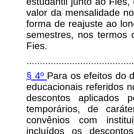
estudantil junto ao Fies,
valor da mensalidade n
forma de reajuste ao lo
semestres, nos termos 
Fies.
........................................
§ 4º
Para os efeitos do 
educacionais referidos 
descontos aplicados pe
temporários, de carát
convênios com institu
incluídos os desconto