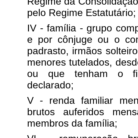
Regime da Consolidação 
pelo Regime Estatutário;
IV - família - grupo com
e por cônjuge ou o co
padrasto, irmãos solteiro
menores tutelados, des
ou que tenham o fi
declarado;
V - renda familiar me
brutos auferidos mens
membros da família;