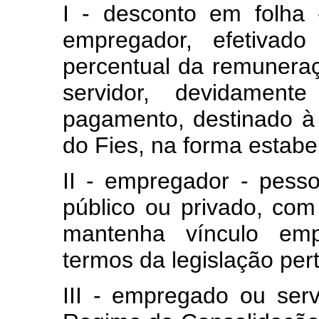
I - desconto em folha 
empregador, efetivad
percentual da remunera
servidor, devidamen
pagamento, destinado à
do Fies, na forma estabel
II - empregador - pessoa
público ou privado, com
mantenha vínculo empr
termos da legislação pert
III - empregado ou serv