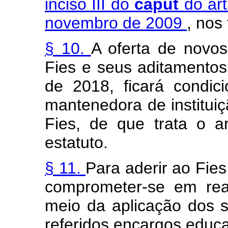
inciso III do
caput
do art
novembro de 2009
, nos
§ 10.
A oferta de novo
Fies e seus aditamentos,
de 2018, ficará condi
mantenedora de institui
Fies, de que trata o a
estatuto.
§ 11.
Para aderir ao Fies
comprometer-se em rea
meio da aplicação dos s
referidos encargos educa