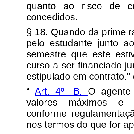
quanto ao risco de cr
concedidos.
§ 18. Quando da primeir
pelo estudante junto a
semestre que este estiv
curso a ser financiado ju
estipulado em contrato.”
“
Art. 4º -B.
O agente 
valores máximos e m
conforme regulamentaçã
nos termos do que for a