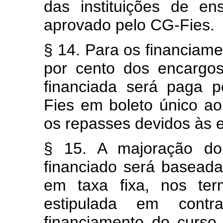
das instituições de e
aprovado pelo CG-Fies.
§ 14. Para os financiame
por cento dos encargos
financiada será paga p
Fies em boleto único ao 
os repasses devidos às 
§ 15. A majoração do 
financiado será baseada
em taxa fixa, nos ter
estipulada em cont
financiamento do curso 