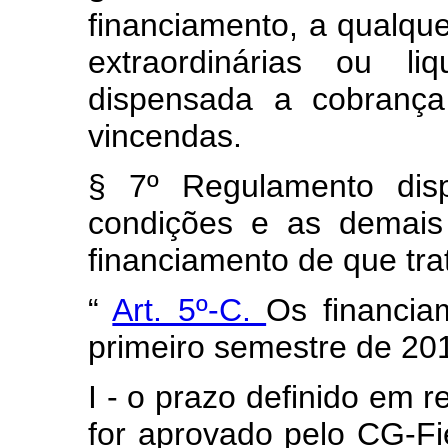
financiamento, a qualque
extraordinárias ou li
dispensada a cobrança
vincendas.
§ 7º Regulamento disp
condições e as demais
financiamento de que trat
“
Art. 5º-C.
Os financia
primeiro semestre de 20
I - o prazo definido em 
for aprovado pelo CG-Fi