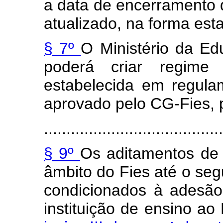
a data de encerramento 
atualizado, na forma est
§ 7º
O Ministério da Ed
poderá criar regime
estabelecida em regula
aprovado pelo CG-Fies, p
........................................
§ 9º
Os aditamentos de 
âmbito do Fies até o se
condicionados à adesã
instituição de ensino ao