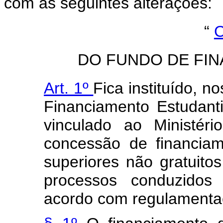
com as seguintes alterações:
“
C
DO FUNDO DE FI
Art. 1º
Fica instituído, n
Financiamento Estudantil
vinculado ao Ministér
concessão de financia
superiores não gratuito
processos conduzidos 
acordo com regulamentaç