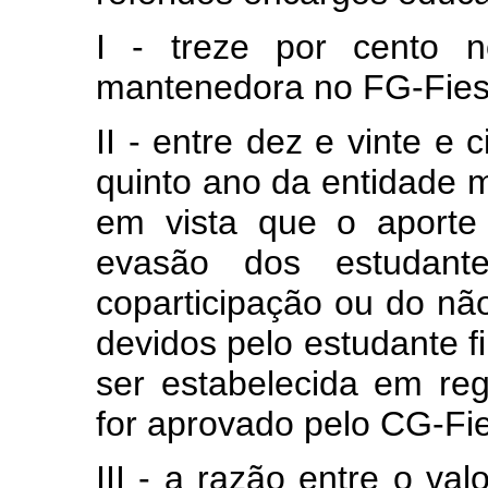
I - treze por cento n
mantenedora no FG-Fies
II - entre dez e vinte e
quinto ano da entidade 
em vista que o aporte
evasão dos estudan
coparticipação ou do nã
devidos pelo estudante f
ser estabelecida em re
for aprovado pelo CG-Fie
III - a razão entre o v