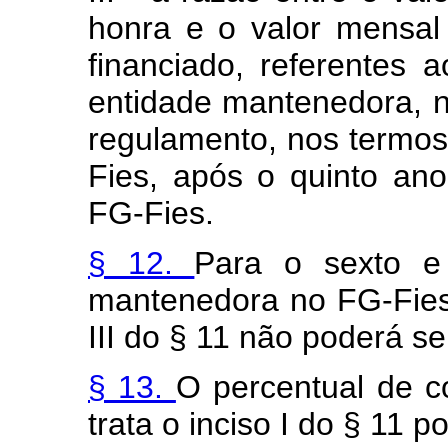
honra e o valor mensa
financiado, referentes a
entidade mantenedora, n
regulamento, nos termos
Fies, após o quinto an
FG-Fies.
§ 12.
Para o sexto e
mantenedora no FG-Fies,
III do § 11 não poderá ser
§ 13.
O percentual de c
trata o inciso I do § 11 