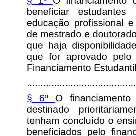
§ 1º
O financiamento 
beneficiar estudantes
educação profissional 
de mestrado e doutorado
que haja disponibilida
que for aprovado pelo
Financiamento Estudantil
........................................
§ 6º
O financiamento
destinado prioritaria
tenham concluído o ensi
beneficiados pelo finan