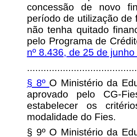
concessão de novo fi
período de utilização de
não tenha quitado finan
pelo Programa de Crédit
nº 8.436, de 25 de junh
........................................
§ 8º
O Ministério da Ed
aprovado pelo CG-Fies
estabelecer os critér
modalidade do Fies.
§ 9º O Ministério da Ed