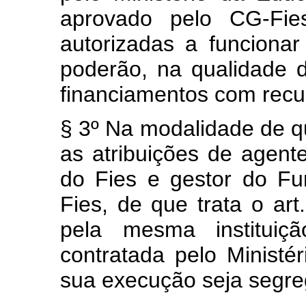
aprovado pelo CG-Fies,
autorizadas a funcionar
poderão, na qualidade d
financiamentos com recu
§ 3º Na modalidade de que
as atribuições de agent
do Fies e gestor do Fu
Fies, de que trata o art
pela mesma instituiçã
contratada pelo Minist
sua execução seja segre