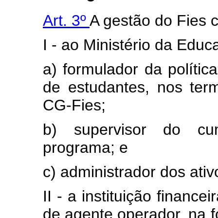
Art. 3º
A gestão do Fies 
I - ao Ministério da Educ
a) formulador da polític
de estudantes, nos ter
CG-Fies;
b) supervisor do c
programa; e
c) administrador dos ativ
II - a instituição finance
de agente operador, na 