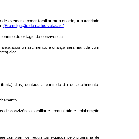
de exercer o poder familiar ou a guarda, a autoridade
a.
(Promulgação de partes vetadas
)
 término do estágio de convivência.
 criança após o nascimento, a criança será mantida com
nta) dias.
rinta) dias, contado a partir do dia do acolhimento.
inhamento.
ns de convivência familiar e comunitária e colaboração
que cumpram os requisitos exigidos pelo programa de