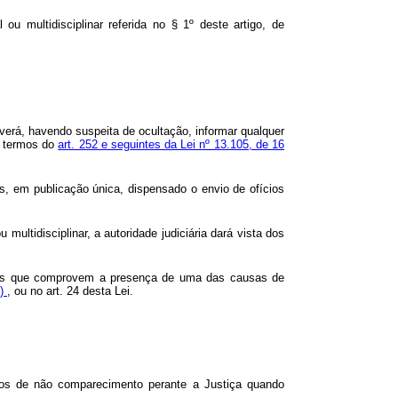
ou multidisciplinar referida no § 1º deste artigo, de
everá, havendo suspeita de ocultação, informar qualquer
os termos do
art. 252 e seguintes da Lei nº 13.105, de 16
as, em publicação única, dispensado o envio de ofícios
 multidisciplinar, a autoridade judiciária dará vista dos
munhas que comprovem a presença de uma das causas de
l)
, ou no art. 24 desta Lei.
asos de não comparecimento perante a Justiça quando