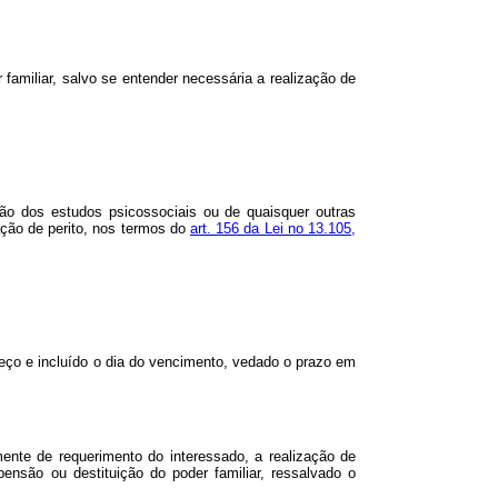
 familiar, salvo se entender necessária a realização de
ação dos estudos psicossociais ou de quaisquer outras
ação de perito, nos termos do
art. 156 da Lei no 13.105,
eço e incluído o dia do vencimento, vedado o prazo em
mente de requerimento do interessado, a realização de
pensão ou destituição do poder familiar, ressalvado o