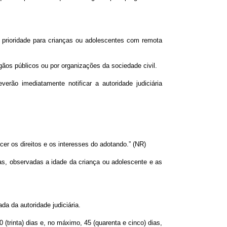
 prioridade para crianças ou adolescentes com remota
ãos públicos ou por organizações da sociedade civil.
rão imediatamente notificar a autoridade judiciária
cer os direitos e os interesses do adotando.” (NR)
as, observadas a idade da criança ou adolescente e as
da da autoridade judiciária.
(trinta) dias e, no máximo, 45 (quarenta e cinco) dias,