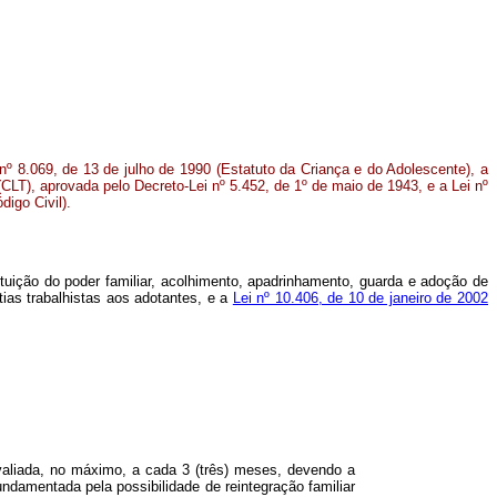
nº 8.069, de 13 de julho de 1990 (Estatuto da Criança e do Adolescente), a
CLT), aprovada pelo Decreto-Lei nº 5.452, de 1º de maio de 1943, e a Lei nº
digo Civil).
tituição do poder familiar, acolhimento, apadrinhamento, guarda e adoção de
tias trabalhistas aos adotantes, e a
Lei nº 10.406, de 10 de janeiro de 2002
avaliada, no máximo, a cada 3 (três) meses, devendo a
fundamentada pela possibilidade de reintegração familiar