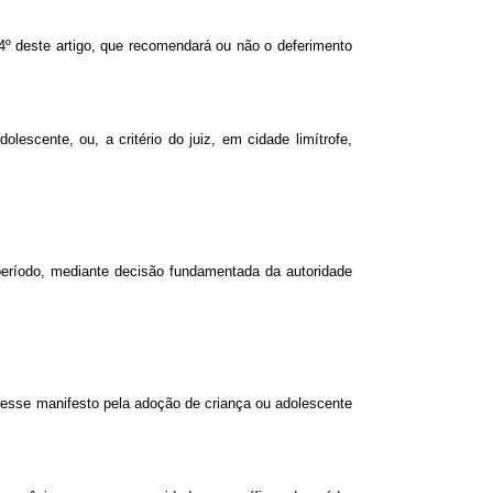
 4º deste artigo, que recomendará ou não o deferimento
lescente, ou, a critério do juiz, em cidade limítrofe,
período, mediante decisão fundamentada da autoridade
eresse manifesto pela adoção de criança ou adolescente