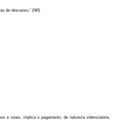
ptas de descanso.” (NR)
s e rurais, implica o pagamento, de natureza indenizatória,