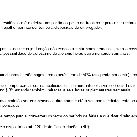
......
sidência até a efetiva ocupação do posto de trabalho e para o seu retorno
 trabalho, por não ser tempo à disposição do empregador.
parcial aquele cuja duração não exceda a trinta horas semanais, sem a poss
a possibilidade de acréscimo de até seis horas suplementares semanais.
.....
anal normal serão pagas com o acréscimo de 50% (cinquenta por cento) sobre
 de tempo parcial ser estabelecido em número inferior a vinte e seis horas
 no § 3º, estando também limitadas a seis horas suplementares semanais.
ormal poderão ser compensadas diretamente até a semana imediatamente poste
ompensadas.
 tempo parcial converter um terço do período de férias a que tiver direito em
elo disposto no art. 130 desta Consolidação.” (NR)