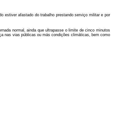
estiver afastado do trabalho prestando serviço militar e por
rnada normal, ainda que ultrapasse o limite de cinco minutos
ança nas vias públicas ou más condições climáticas, bem como