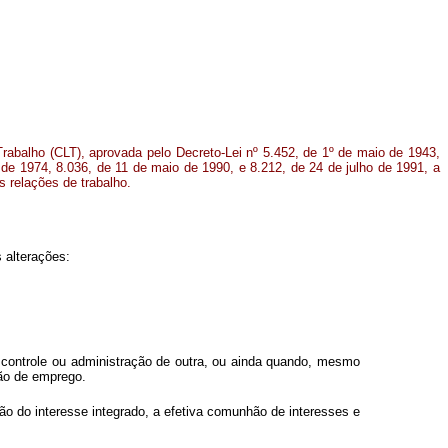
Trabalho (CLT), aprovada pelo Decreto-Lei nº 5.452, de 1º de maio de 1943,
o de 1974, 8.036, de 11 de maio de 1990, e 8.212, de 24 de julho de 1991, a
s relações de trabalho.
 alterações:
 controle ou administração de outra, ou ainda quando, mesmo
ão de emprego.
o do interesse integrado, a efetiva comunhão de interesses e