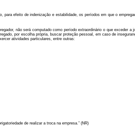
 para efeito de indenização e estabilidade, os períodos em que o empregado 
egador, não será computado como período extraordinário o que exceder a jo
pregado, por escolha própria, buscar proteção pessoal, em caso de insegur
cer atividades particulares, entre outras:
rigatoriedade de realizar a troca na empresa.” (NR)