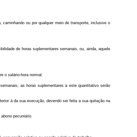
, caminhando ou por qualquer meio de transporte, inclusive o
ibilidade de horas suplementares semanais, ou, ainda, aquele
 o salário-hora normal.
 semanais, as horas suplementares a este quantitativo serão
rior à da sua execução, devendo ser feita a sua quitação na
 abono pecuniário.