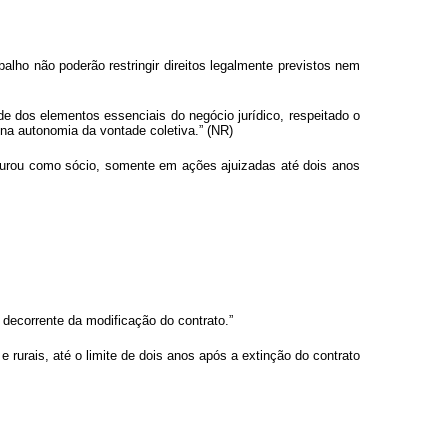
alho não poderão restringir direitos legalmente previstos nem
e dos elementos essenciais do negócio jurídico, respeitado o
 na autonomia da vontade coletiva.” (NR)
figurou como sócio, somente em ações ajuizadas até dois anos
 decorrente da modificação do contrato.”
 rurais, até o limite de dois anos após a extinção do contrato