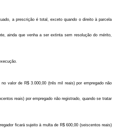
do, a prescrição é total, exceto quando o direito à parcela
te, ainda que venha a ser extinta sem resolução do mérito,
 execução.
 no valor de R$ 3.000,00 (três mil reais) por empregado não
tocentos reais) por empregado não registrado, quando se tratar
egador ficará sujeito à multa de R$ 600,00 (seiscentos reais)