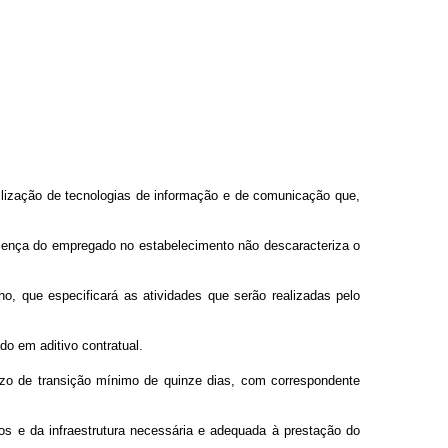
ilização de tecnologias de informação e de comunicação que,
sença do empregado no estabelecimento não descaracteriza o
ho, que especificará as atividades que serão realizadas pelo
do em aditivo contratual.
razo de transição mínimo de quinze dias, com correspondente
os e da infraestrutura necessária e adequada à prestação do