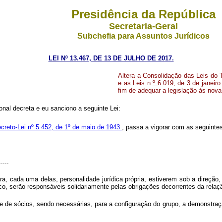
Presidência da República
Secretaria-Geral
Subchefia para Assuntos Jurídicos
LEI Nº 13.467, DE 13 DE JULHO DE 2017.
Altera a Consolidação das Leis do 
e as Leis n
º
6.019, de 3 de janeir
fim de adequar a legislação às nova
nal decreta e eu sanciono a seguinte Lei:
creto-Lei nº 5.452, de 1º de maio de 1943
, passa a vigorar com as seguintes
.....
 cada uma delas, personalidade jurídica própria, estiverem sob a direção,
, serão responsáveis solidariamente pelas obrigações decorrentes da relaç
e de sócios, sendo necessárias, para a configuração do grupo, a demonstraçã