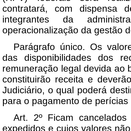
contratará, com dispensa de 
integrantes da administ
operacionalização da gestão d
Parágrafo único. Os valo
das disponibilidades dos r
remuneração legal devida ao b
constituirão receita e dever
Judiciário, o qual poderá dest
para o pagamento de perícias 
Art. 2º
Ficam cancelados 
expedidos e cujos valores não