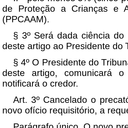
de Proteção a Crianças e 
(PPCAAM).
§ 3º Será dada ciência do
deste artigo ao Presidente do 
§ 4º O Presidente do Tribuna
deste artigo, comunicará o
notificará o credor.
Art. 3º
Cancelado o precat
novo ofício requisitório, a req
Parágrafo único. O novo pr