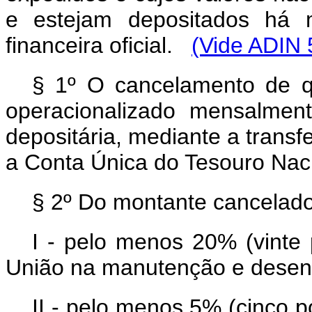
e estejam depositados há m
financeira oficial.
(Vide ADIN 
§ 1º O cancelamento de 
operacionalizado mensalmente 
depositária, mediante a transf
a Conta Única do Tesouro 
§ 2º Do montante cancelado
I - pelo menos 20% (vinte 
União na manutenção e desenv
II - pelo menos 5% (cinco 