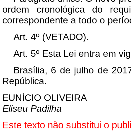
ordem cronológica do requi
correspondente a todo o perío
Art. 4º
(VETADO).
Art. 5º
Esta Lei entra em vi
Brasília, 6 de julho de 20
República.
EUNÍCIO OLIVEIRA
Eliseu Padilha
Este texto não substitui o pu