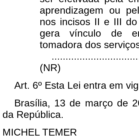
aprendizagem ou pel
nos incisos II e III 
gera vínculo de 
tomadora dos serviços
...............................
(NR)
Art. 6º Esta Lei entra em vi
Brasília, 13 de março de 
da República.
MICHEL TEMER