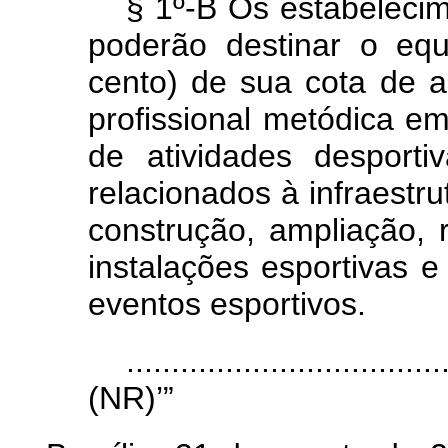
§ 1º-B Os estabeleci
poderão destinar o eq
cento) de sua cota de a
profissional metódica em
de atividades desporti
relacionados à infraestru
construção, ampliação,
instalações esportivas 
eventos esportivos.
...................................
(NR)’”