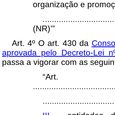
organização e promoç
...............................
(NR)’”
Art. 4º O art. 430 da
Conso
aprovada pelo Decreto-Lei 
passa a vigorar com as seguin
“Art
...................................
...............................