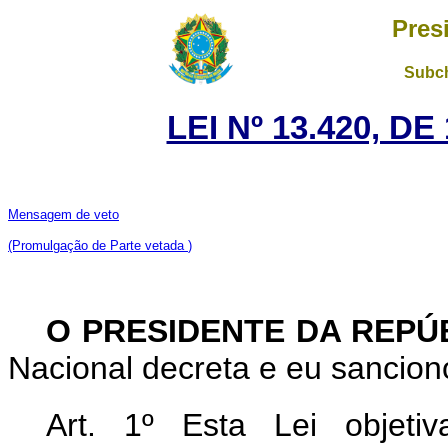
Pres
Subch
LEI Nº 13.420, D
Mensagem de veto
(Promulgação de Parte vetada
)
O PRESIDENTE DA REPÚ
Nacional decreta e eu sanciono
Art. 1º Esta Lei objetiv