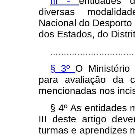
III -
entidades d
diversas modalida
Nacional do Desporto
dos Estados, do Distri
...............................
§ 3º
O Ministério
para avaliação da c
mencionadas nos incisos
§ 4º As entidades 
III deste artigo dev
turmas e aprendizes m