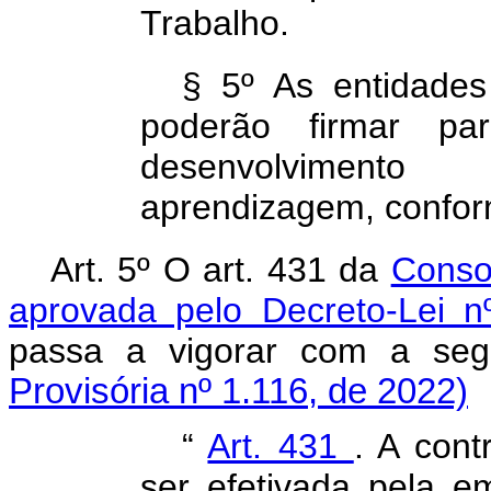
Trabalho.
§ 5º As entidades
poderão firmar pa
desenvolviment
aprendizagem, confor
Art. 5º O art. 431 da
Conso
aprovada pelo Decreto-Lei 
passa a vigorar com a 
Provisória nº 1.116, de 2022)
“
Art. 431
. A cont
ser efetivada pela e