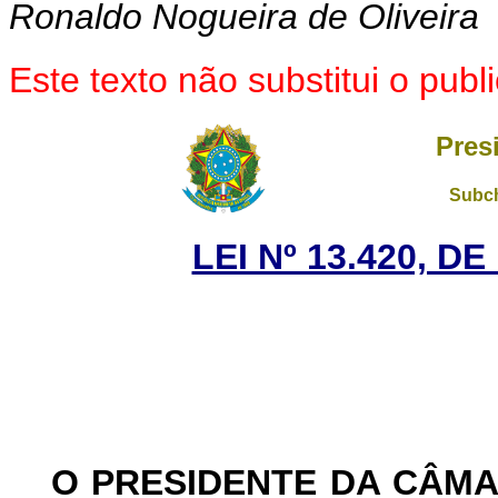
Ronaldo Nogueira de Oliveira
Este texto não substitui o pu
Pres
Subch
LEI Nº 13.420, D
O PRESIDENTE DA CÂM