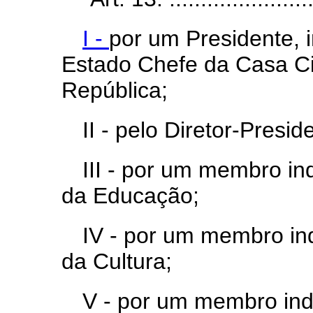
I -
por um Presidente, i
Estado Chefe da Casa Civ
República;
II - pelo Diretor-Presid
III - por um membro in
da Educação;
IV - por um membro ind
da Cultura;
V - por um membro ind