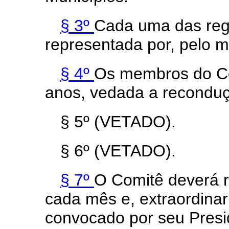
§ 3º
Cada uma das regi
representada por, pelo
§ 4º
Os membros do Co
anos, vedada a recondu
§ 5º (VETADO).
§ 6º (VETADO).
§ 7º
O Comitê deverá r
cada mês e, extraordina
convocado por seu Presid