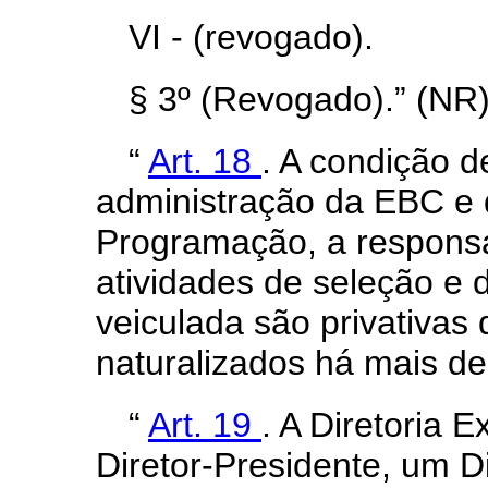
VI - (revogado).
§ 3º (Revogado).” (NR
“
Art. 18
. A condição 
administração da EBC e d
Programação, a responsab
atividades de seleção e
veiculada são privativas 
naturalizados há mais de
“
Art. 19
. A Diretoria 
Diretor-Presidente, um Di