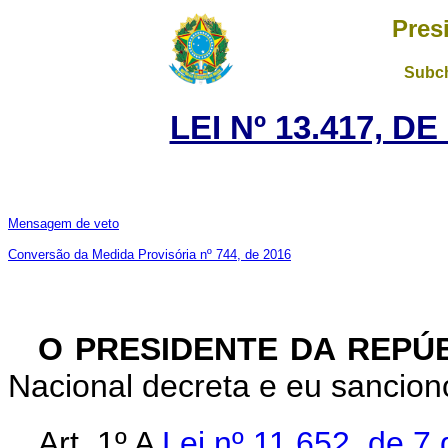
Pres
Subch
LEI Nº 13.417, D
Mensagem de veto
Conversão da Medida Provisória nº 744, de 2016
O PRESIDENTE DA REPÚ
Nacional decreta e eu sanciono
Art. 1º A
Lei nº 11.652, de 7