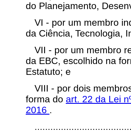
do Planejamento, Desenv
VI - por um membro ind
da Ciência, Tecnologia,
VII - por um membro 
da EBC, escolhido na fo
Estatuto; e
VIII - por dois membro
forma do
art. 22 da Lei 
2016
.
....................................