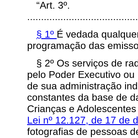
“Art. 3º.
........................................
§ 1º
É vedada qualquer
programação das emissor
§ 2º Os serviços de ra
pelo Poder Executivo ou
de sua administração ind
constantes da base de d
Crianças e Adolescentes
Lei nº 12.127, de 17 de
fotografias de pessoas d