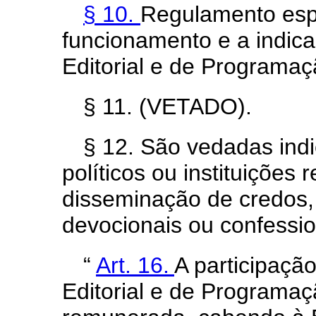
§ 10.
Regulamento espe
funcionamento e a indi
Editorial e de Programaç
§ 11. (VETADO).
§ 12. São vedadas indi
políticos ou instituições 
disseminação de credos, 
devocionais ou confessi
“
Art. 16.
A participaçã
Editorial e de Programa