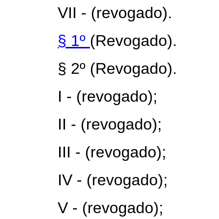
VII - (revogado).
§ 1º
(Revogado).
§ 2º (Revogado).
I - (revogado);
II - (revogado);
III - (revogado);
IV - (revogado);
V - (revogado);