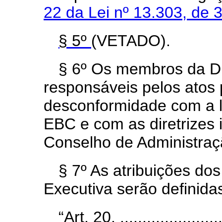
22 da Lei nº 13.303, de
§ 5º
(VETADO).
§ 6º Os membros da Di
responsáveis pelos atos
desconformidade com a l
EBC e com as diretrizes 
Conselho de Administraç
§ 7º As atribuições do
Executiva serão
definida
“Art. 20. .........................