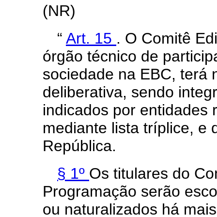
(NR)
“
Art. 15
. O Comitê Edi
órgão técnico de particip
sociedade na EBC, terá n
deliberativa, sendo int
indicados por entidades 
mediante lista tríplice, 
República.
§ 1º
Os titulares do Co
Programação serão escolh
ou naturalizados há mai