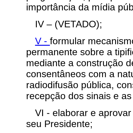
importância da mídia públ
IV – (VETADO);
V -
formular mecanismo
permanente sobre a tipif
mediante a construção de
consentâneos com a natu
radiodifusão pública, co
recepção dos sinais e as 
VI - elaborar e aprovar
seu Presidente;