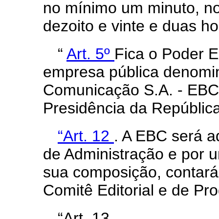
no mínimo um minuto, no
dezoito e vinte e duas ho
“
Art. 5º
Fica o Poder E
empresa pública denomi
Comunicação S.A. - EBC,
Presidência da República
“Art. 12
. A EBC será 
de Administração e por u
sua composição, contar
Comitê Editorial e de Pr
“Art. 13. .........................