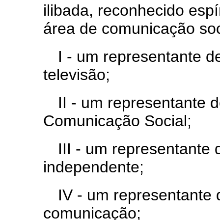
ilibada, reconhecido espí
área de comunicação soci
I -
um representante de
televisão;
II - um representante 
Comunicação Social;
III - um representante 
independente;
IV - um representante d
comunicação;