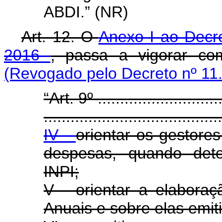
ABDI.” (NR)
Art. 12. O
Anexo I ao Decr
2016
, passa a vigorar co
(Revogado pelo Decreto nº 11
“Art. 9º .............................
........................................
IV -
orientar os gestore
despesas, quando dete
INPI;
V - orientar a elabora
Anuais e sobre elas emiti