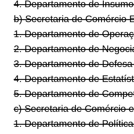
4. Departamento de Insumos
b) Secretaria de Comércio E
1. Departamento de Operaç
2. Departamento de Negocia
3. Departamento de Defesa
4. Departamento de Estatíst
5. Departamento de Competi
c) Secretaria de Comércio e
1. Departamento de Política