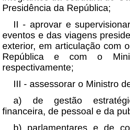
Presidência da República;
II - aprovar e supervision
eventos e das viagens presiden
exterior, em articulação com 
República e com o Minist
respectivamente;
III - assessorar o Ministro 
a) de gestão estratégic
financeira, de pessoal e da pub
b) parlamentares e de c