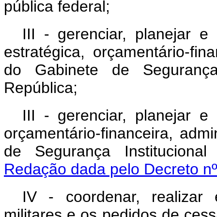
pública federal;
III - gerenciar, planejar 
estratégica, orçamentário-fin
do Gabinete de Segurança 
República;
III - gerenciar, planejar 
orçamentário-financeira, admi
de Segurança Institucional
Redação dada pelo Decreto nº
IV - coordenar, realiza
militares e os pedidos de cess