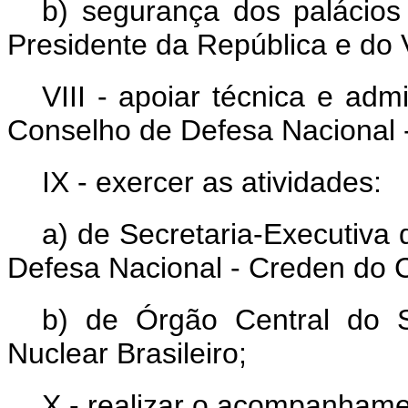
b) segurança dos palácios 
Presidente da República e do 
VIII - apoiar técnica e ad
Conselho de Defesa Nacional 
IX - exercer as atividades:
a) de Secretaria-Executiva
Defesa Nacional - Creden do 
b) de Órgão Central do 
Nuclear Brasileiro;
X - realizar o acompanhame