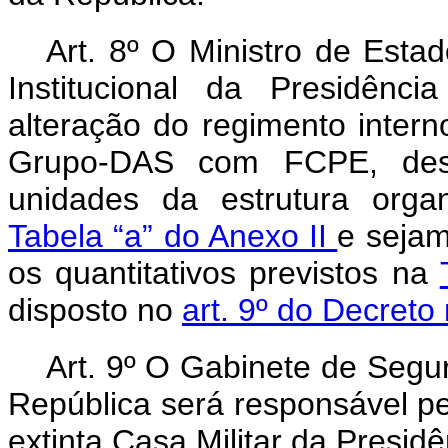
Art. 8º O Ministro de Est
Institucional da Presidênc
alteração do regimento inter
Grupo-DAS com FCPE, des
unidades da estrutura organ
Tabela “a” do Anexo II
e sejam
os quantitativos previstos na
disposto no
art. 9º do Decreto
Art. 9º O Gabinete de Segur
República será responsável p
extinta Casa Militar da Presid