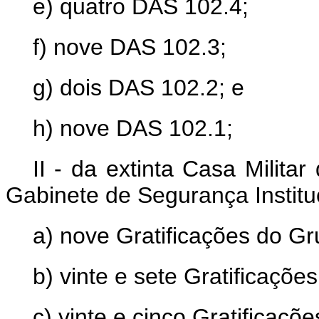
e) quatro DAS 102.4;
f) nove DAS 102.3;
g) dois DAS 102.2; e
h) nove DAS 102.1;
II - da extinta Casa Milita
Gabinete de Segurança Institu
a) nove Gratificações do Gr
b) vinte e sete Gratificaçõe
c) vinte e cinco Gratificaçõ