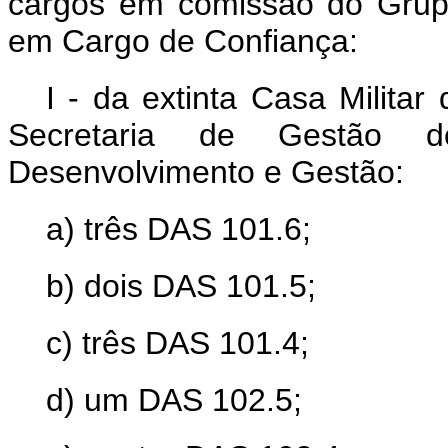
cargos em comissão do Grupo
em Cargo de Confiança:
I - da extinta Casa Milita
Secretaria de Gestão do
Desenvolvimento e Gestão:
a) três DAS 101.6;
b) dois DAS 101.5;
c) três DAS 101.4;
d) um DAS 102.5;