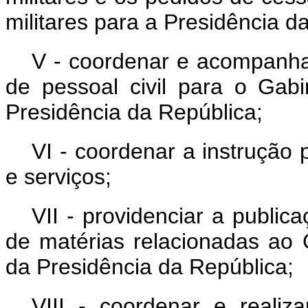
militares para a Presidência d
V - coordenar e acompanha
de pessoal civil para o Gabi
Presidência da República;
VI - coordenar a instrução
e serviços;
VII - providenciar a publica
de matérias relacionadas ao 
da Presidência da República;
VIII - coordenar e realiz