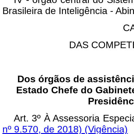
Brasileira de Inteligência - Abin
CA
DAS COMPET
Dos órgãos de assistência
Estado Chefe do Gabinete
Presidênc
Art. 3º À Assessoria Espec
nº 9.570, de 2018)
(Vigência)