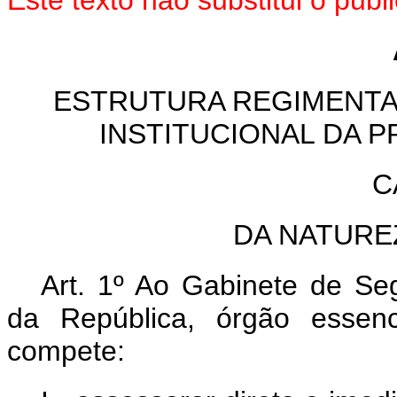
Este texto não substitui o pu
ESTRUTURA REGIMENTA
INSTITUCIONAL DA P
C
DA NATURE
Art. 1º Ao Gabinete de Seg
da República, órgão essenc
compete: