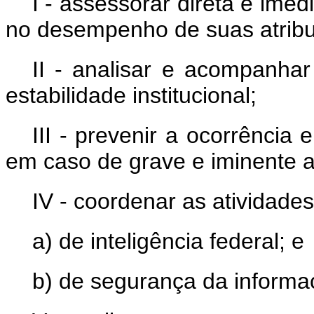
I - assessorar direta e ime
no desempenho de suas atribu
II - analisar e acompanhar
estabilidade institucional;
III - prevenir a ocorrência 
em caso de grave e iminente am
IV - coordenar as atividades
a) de inteligência federal; e
b) de segurança da inform