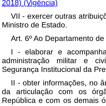
2018)
(Vigência)
VII - exercer outras atribu
Ministro de Estado.
Art. 6º Ao Departamento de
I - elaborar e acompanh
administração militar e ci
Segurança Institucional da Pr
II - obter informações, no
da articulação com os órgã
República e com os demais ó