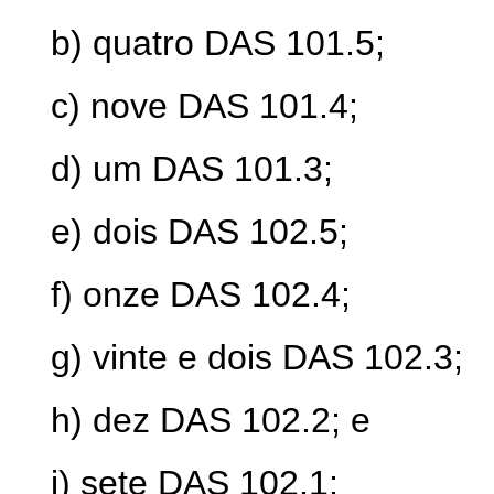
b) quatro DAS 101.5;
c) nove DAS 101.4;
d) um DAS 101.3;
e) dois DAS 102.5;
f) onze DAS 102.4;
g) vinte e dois DAS 102.3;
h) dez DAS 102.2; e
i) sete DAS 102.1;