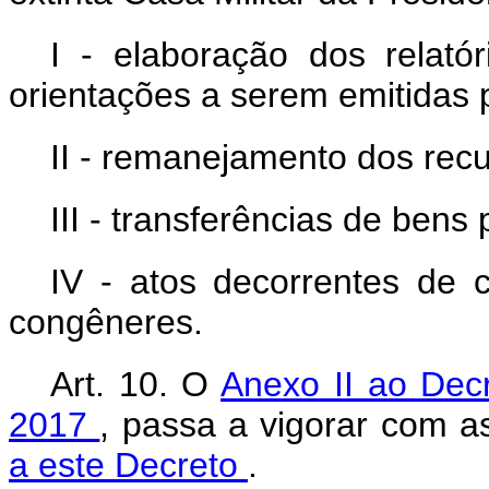
I - elaboração dos relat
orientações a serem emitidas 
II - remanejamento dos recu
III - transferências de bens 
IV - atos decorrentes de c
congêneres.
Art. 10. O
Anexo II ao Decr
2017
, passa a vigorar com a
a este Decreto
.