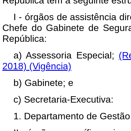
República tem a seguinte estru
I - órgãos de assistência di
Chefe do Gabinete de Seguran
República:
a) Assessoria Especial;
(R
2018)
(Vigência)
b) Gabinete; e
c) Secretaria-Executiva:
1. Departamento de Gestão