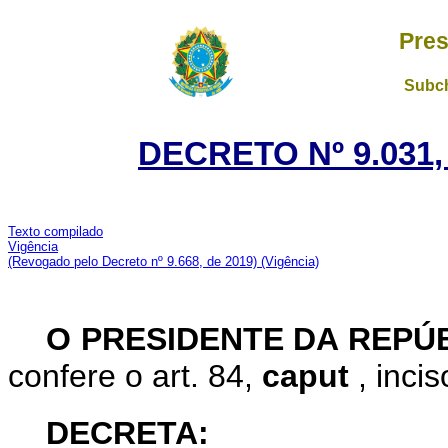
Pres
Subch
DECRETO Nº 9.031,
Texto compilado
Vigência
(Revogado pelo Decreto nº 9.668, de 2019)
(Vigência)
O PRESIDENTE DA REPÚ
confere o art. 84,
caput
, inci
DECRETA: