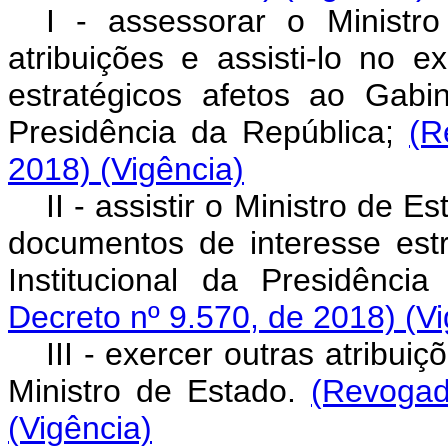
I - assessorar o Ministr
atribuições e assisti-lo no
estratégicos afetos ao Gabi
Presidência da República;
(R
2018)
(Vigência)
II - assistir o Ministro de 
documentos de interesse est
Institucional da Presidênc
Decreto nº 9.570, de 2018)
(V
III - exercer outras atribu
Ministro de Estado.
(Revogad
(Vigência)