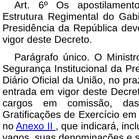
Art. 6º Os apostilament
Estrutura Regimental do Gabi
Presidência da República dev
vigor deste Decreto.
Parágrafo único. O Minist
Segurança Institucional da Pr
Diário Oficial da União, no pra
entrada em vigor deste Decret
cargos em comissão, da
Gratificações de Exercício em
no
Anexo II
, que indicará, in
vagos, suas denominações e s