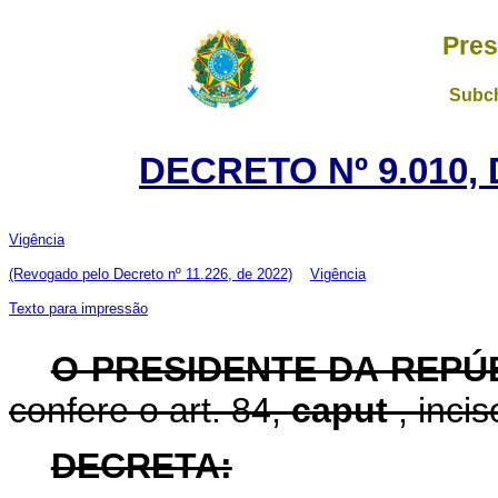
Pres
Subch
DECRETO Nº 9.010,
Vigência
(Revogado pelo Decreto nº 11.226, de 2022)
Vigência
Texto para impressão
O PRESIDENTE DA REPÚ
confere o art. 84,
caput
, inci
DECRETA: