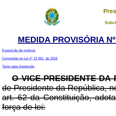
Pres
Subch
MEDIDA PROVISÓRIA Nº 
Exposição de motivos
Convertida na Lei nº 13.361, de 2016
Texto para impressão
O VICE-PRESIDENTE DA
de Presidente da República, no
art. 62 da Constituição, adot
força de lei: