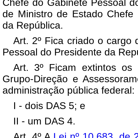
Chefe do Gabinete Pessoal d
de Ministro de Estado Chefe
da República.
Art. 2º Fica criado o cargo
Pessoal do Presidente da Repú
Art. 3º Ficam extintos o
Grupo-Direção e Assessoram
administração pública federal:
I - dois DAS 5; e
II - um DAS 4.
Art. 4º A
Lei nº 10.683, de