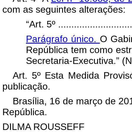
com as seguintes alterações:
“Art. 5º .............................
Parágrafo único.
O Gabi
República tem como estr
Secretaria-Executiva.” (
Art. 5º Esta Medida Provis
publicação.
Brasília, 16 de março de 20
República.
DILMA ROUSSEFF