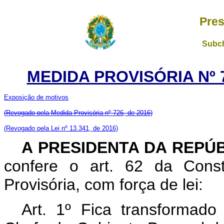
Pres
Subch
MEDIDA PROVISÓRIA Nº 7
Exposição de motivos
(Revogado pela Medida Provisória nº 726, de 2016)
(Revogado pela Lei nº 13.341, de 2016)
A PRESIDENTA DA REPÚ
confere o art. 62 da Const
Provisória, com força de lei:
Art. 1º Fica transformad