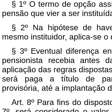
§ 1º O termo de opção ass
pensão que vier a ser instituíd
§ 2º Na hipótese de hav
mesmo instituidor, aplica-se o 
§ 3º Eventual diferença e
pensionista recebia antes 
aplicação das regras dispostas 
será paga a título de par
provisória, até a implantação
Art. 8º Para fins do dispost
7º, será considerado o valor