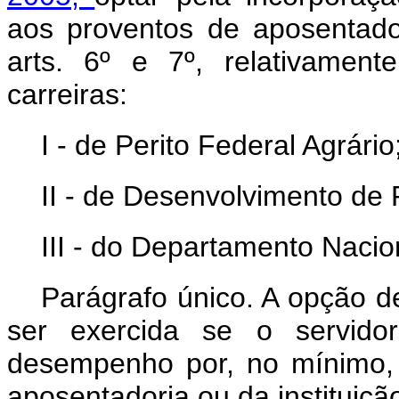
aos proventos de aposentad
arts. 6º e 7º, relativamen
carreiras:
I - de Perito Federal Agrário
II - de Desenvolvimento de P
III - do Departamento Nacio
Parágrafo único. A opção d
ser exercida se o servidor
desempenho por, no mínimo,
aposentadoria ou da instituiçã