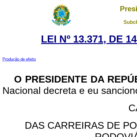
Pres
Subch
LEI Nº 13.371, DE 
Produção de efeito
O PRESIDENTE DA REPÚ
Nacional decreta e eu sanciono
C
DAS CARREIRAS DE POL
RODOVI