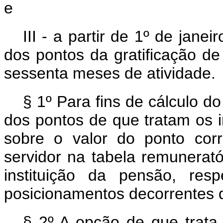
e
III - a partir de 1º de jane
dos pontos da gratificação d
sessenta meses de atividade.
§ 1º Para fins de cálculo d
dos pontos de que tratam os in
sobre o valor do ponto cor
servidor na tabela remunerat
instituição da pensão, resp
posicionamentos decorrentes d
§ 2º A opção de que trat