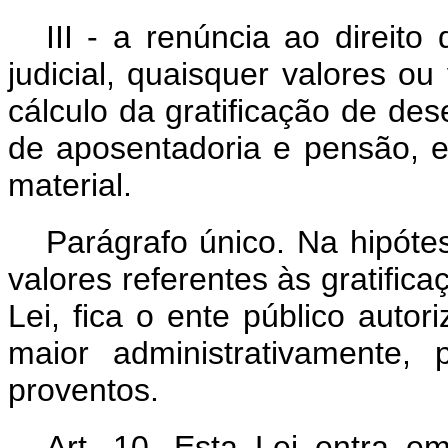
III - a renúncia ao direito 
judicial, quaisquer valores o
cálculo da gratificação de d
de aposentadoria e pensão, 
material.
Parágrafo único. Na hipót
valores referentes às gratifi
Lei, fica o ente público auto
maior administrativamente,
proventos.
Art. 10. Esta Lei entra e