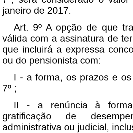
janeiro de 2017.
Art. 9º A opção de que tr
válida com a assinatura de t
que incluirá a expressa conc
ou do pensionista com:
I - a forma, os prazos e os
7º ;
II - a renúncia à forma
gratificação de desemp
administrativa ou judicial, incl