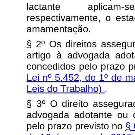
lactante aplicam-
respectivamente, o est
amamentação.
§ 2º Os direitos assegur
artigo à advogada ado
concedidos pelo prazo p
Lei nº 5.452, de 1º de 
Leis do Trabalho)
.
§ 3º O direito assegura
advogada adotante ou 
pelo prazo previsto no
§ 