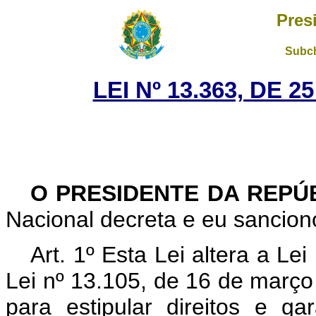
Pres
Subch
LEI Nº 13.363, DE 
O PRESIDENTE DA REPÚ
Nacional decreta e eu sanciono
Art. 1º Esta Lei altera a Le
Lei nº 13.105, de 16 de março
para estipular direitos e g