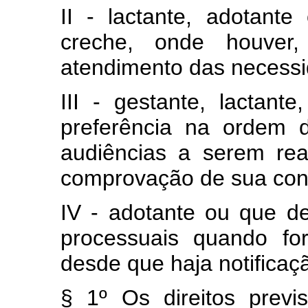
II - lactante, adotant
creche, onde houver
atendimento das necess
III - gestante, lactant
preferência na ordem 
audiências a serem rea
comprovação de sua con
IV - adotante ou que d
processuais quando fo
desde que haja notificaçã
§ 1º Os direitos prev