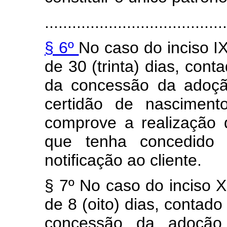
........................................
§ 6º
No caso do inciso I
de 30 (trinta) dias, cont
da concessão da adoçã
certidão de nasciment
comprove a realização d
que tenha concedido
notificação ao cliente.
§ 7º No caso do inciso 
de 8 (oito) dias, contado
concessão da adoção,