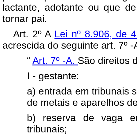
lactante, adotante ou que d
tornar pai.
Art. 2º A
Lei nº 8.906, de 
acrescida do seguinte art. 7º -
“
Art. 7º -A.
São direitos
I - gestante:
a) entrada em tribunais 
de metais e aparelhos de
b) reserva de vaga e
tribunais;