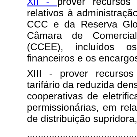
XII -
prover recursos
relativos à administra
CCC e da Reserva Glo
Câmara de Comerciali
(CCEE), incluídos os
financeiros e os encargos
XIII - prover recurso
tarifário da reduzida de
cooperativas de eletrifi
permissionárias, em rela
de distribuição supridora
........................................