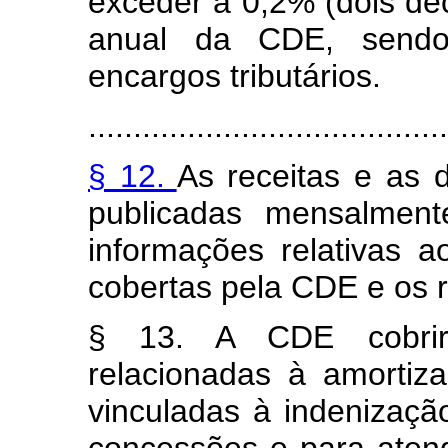
exceder a 0,2% (dois dé
anual da CDE, sendo 
encargos tributários.
........................................
§ 12.
As receitas e as
publicadas mensalment
informações relativas a
cobertas pela CDE e os r
§ 13. A CDE cobrir
relacionadas à amortiz
vinculadas à indenizaçã