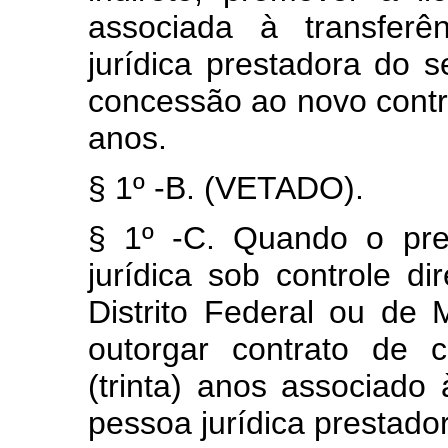
associada à transferê
jurídica prestadora do s
concessão ao novo contro
anos.
§ 1º -B. (VETADO).
§ 1º -C. Quando o pre
jurídica sob controle di
Distrito Federal ou de 
outorgar contrato de 
(trinta) anos associado 
pessoa jurídica prestado