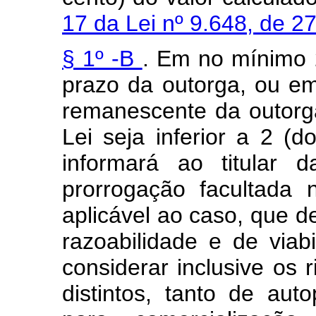
17 da Lei nº 9.648, de 
§ 1º -B
. Em no mínimo 2
prazo da outorga, ou em
remanescente da outorg
Lei seja inferior a 2 (
informará ao titular 
prorrogação facultada
aplicável ao caso, que d
razoabilidade e de viab
considerar inclusive os 
distintos, tanto de au