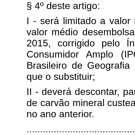
§ 4º deste artigo:
I - será limitado a valor
valor médio desembols
2015, corrigido pelo 
Consumidor Amplo (IPC
Brasileiro de Geografia 
que o substituir;
II - deverá descontar, pa
de carvão mineral cust
no ano anterior.
........................................