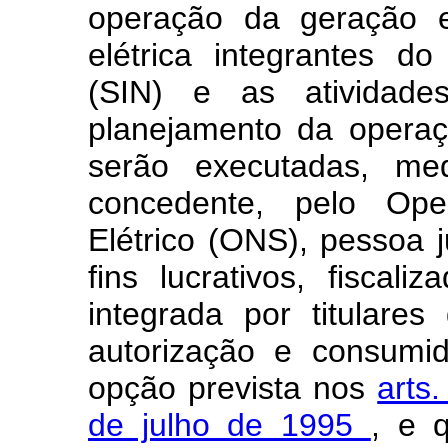
operação da geração e
elétrica integrantes do
(SIN) e as atividad
planejamento da operaç
serão executadas, med
concedente, pelo Ope
Elétrico (ONS), pessoa j
fins lucrativos, fiscal
integrada por titulare
autorização e consumi
opção prevista nos
arts
de julho de 1995
, e 