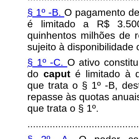
§ 1º -B.
O pagamento de 
é limitado a R$ 3.500
quinhentos milhões de r
sujeito à disponibilidade
§ 1º -C.
O ativo constit
do
caput
é limitado à 
que trata o § 1º -B, de
repasse às quotas anuais
que trata o § 1º.
........................................