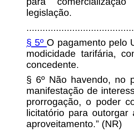
para comercialização
legislação.
........................................
§ 5º
O pagamento pelo U
modicidade tarifária, 
concedente.
§ 6º Não havendo, no p
manifestação de interess
prorrogação, o poder c
licitatório para outorgar
aproveitamento.” (NR)