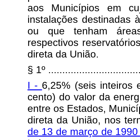
aos Municípios em cujo
instalações destinadas à
ou que tenham áreas
respectivos reservatório
direta da União.
§ 1º .................................
I -
6,25% (seis inteiros 
cento) do valor da energ
entre os Estados, Municí
direta da União, nos te
de 13 de março de 199