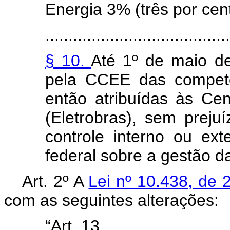
Energia 3% (três por ce
........................................
§ 10.
Até 1º de maio de
pela CCEE das competê
então atribuídas às Cent
(Eletrobras), sem prej
controle interno ou ext
federal sobre a gestão 
Art. 2º A
Lei nº 10.438, de 
com as seguintes alterações:
“Art. 13. ............................