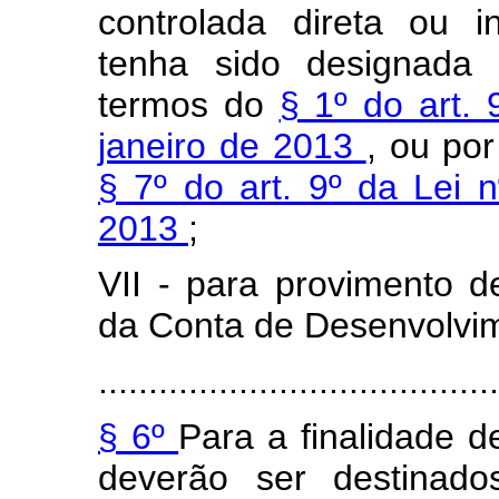
controlada direta ou 
tenha sido designada 
termos do
§ 1º do art.
janeiro de 2013
, ou po
§ 7º do art. 9º da Lei 
2013
;
VII - para provimento d
da Conta de Desenvolvim
........................................
§ 6º
Para a finalidade de
deverão ser destinado