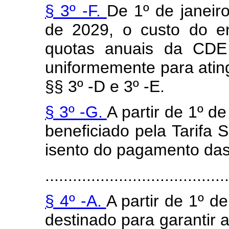
§ 3º -F.
De 1º de janeir
de 2029, o custo do e
quotas anuais da CDE 
uniformemente para ating
§§ 3º -D e 3º -E.
§ 3º -G.
A partir de 1º d
beneficiado pela Tarifa S
isento do pagamento das
........................................
§ 4º -A.
A partir de 1º d
destinado para garantir 