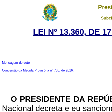
Pres
Subch
LEI Nº 13.360, DE 
Mensagem de veto
Conversão da Medida Provisória nº 735, de 2016.
O PRESIDENTE DA REPÚ
Nacional decreta e eu sanciono