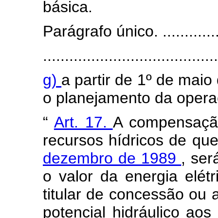
básica.
Parágrafo único. .................
........................................
g)
a partir de 1º de maio
o planejamento da operaç
“
Art. 17.
A compensação 
recursos hídricos de que
dezembro de 1989
, ser
o valor da energia elét
titular de concessão ou 
potencial hidráulico aos