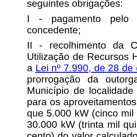
seguintes obrigações:
I - pagamento pelo 
concedente;
II - recolhimento da 
Utilização de Recursos 
a
Lei nº 7.990, de 28 d
prorrogação da outorga
Município de localidade
para os aproveitamentos
que 5.000 kW (cinco mil q
30.000 kW (trinta mil qu
cento) do valor calcula