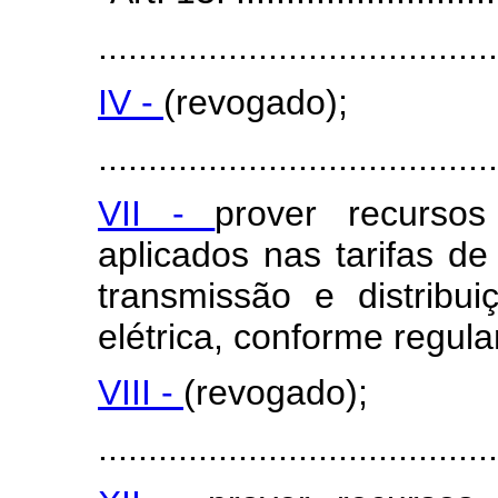
........................................
IV -
(revogado);
........................................
VII -
prover recurso
aplicados nas tarifas de
transmissão e distribu
elétrica, conforme regul
VIII -
(revogado);
........................................