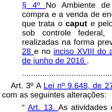
§ 4º
No Ambiente de 
compra e a venda de ene
que trata o
caput
e pel
sob controle federal,
realizadas na forma pre
28
e no
inciso XVIII do 
de junho de 2016
.
......................................
Art. 3º A
Lei nº 9.648, de 
com as seguintes alterações:
“
Art. 13.
As atividades