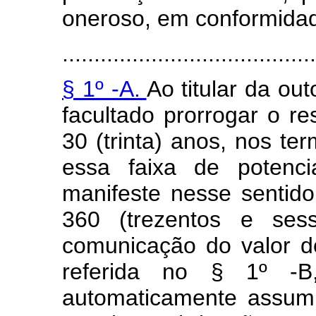
oneroso, em conformidade
........................................
§ 1º -A.
Ao titular da ou
facultado prorrogar o re
30 (trinta) anos, nos te
essa faixa de potenci
manifeste nesse sentid
360 (trezentos e ses
comunicação do valor 
referida no § 1º -B
automaticamente assumi