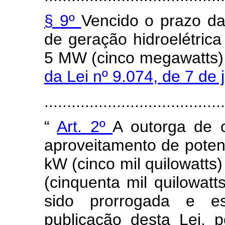
§ 9º
Vencido o prazo da
de geração hidroelétrica 
5 MW (cinco megawatts),
da Lei nº 9.074, de 7 de
......................................
“
Art. 2º
A outorga de 
aproveitamento de potenc
kW (cinco mil quilowatts)
(cinquenta mil quilowat
sido prorrogada e e
publicação desta Lei, p