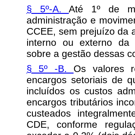
§ 5º-A.
Até 1º de ma
administração e movim
CCEE, sem prejuízo da a
interno ou externo da 
sobre a gestão dessas c
§ 5º -B.
Os valores r
encargos setoriais de 
incluídos os custos admi
encargos tributários inc
custeados integralme
CDE, conforme regula