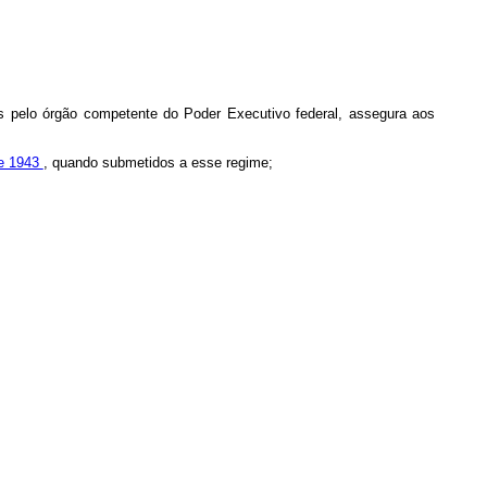
os pelo órgão competente do Poder Executivo federal, assegura aos
de 1943
, quando submetidos a esse regime;