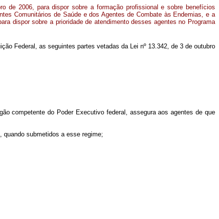
bro de 2006, para dispor sobre a formação profissional e sobre benefícios
Agentes Comunitários de Saúde e dos Agentes de Combate às Endemias, e a
 para dispor sobre a prioridade de atendimento desses agentes no Programa
ição Federal, as seguintes partes vetadas da Lei
nº 13.342, de 3 de outubro
órgão competente do Poder Executivo federal, assegura aos agentes de que
, quando submetidos a esse regime;