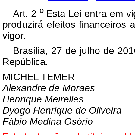
o
Art. 2
Esta Lei entra em v
produzirá efeitos financeiros
vigor.
Brasília, 27 de julho de 20
República.
MICHEL TEMER
Alexandre de Moraes
Henrique Meirelles
Dyogo Henrique de Oliveira
Fábio Medina Osório