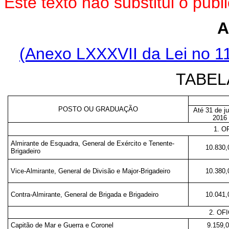
Este texto não substitui o pu
A
(Anexo LXXXVII da Lei no 1
TABEL
POSTO OU GRADUAÇÃO
Até 31 de ju
2016
1. O
Almirante de Esquadra, General de Exército e Tenente-
10.830,
Brigadeiro
Vice-Almirante, General de Divisão e Major-Brigadeiro
10.380,
Contra-Almirante, General de Brigada e Brigadeiro
10.041,
2. OF
Capitão de Mar e Guerra e Coronel
9.159,