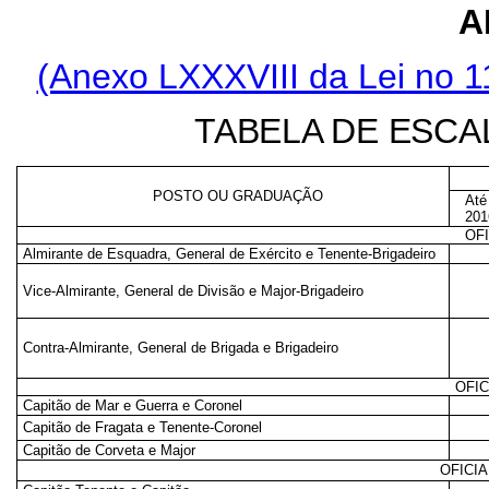
A
(Anexo LXXXVIII da Lei no 1
TABELA DE ESC
POSTO OU GRADUAÇÃO
Até
201
OF
Almirante de Esquadra, General de Exército e Tenente-Brigadeiro
Vice-Almirante, General de Divisão e Major-Brigadeiro
Contra-Almirante, General de Brigada e Brigadeiro
OFIC
Capitão de Mar e Guerra e Coronel
Capitão de Fragata e Tenente-Coronel
Capitão de Corveta e Major
OFICI