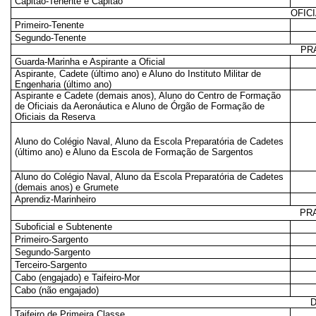
Capitão-Tenente e Capitão
OFIC
Primeiro-Tenente
Segundo-Tenente
PR
Guarda-Marinha e Aspirante a Oficial
Aspirante, Cadete (último ano) e Aluno do Instituto Militar de
Engenharia (último ano)
Aspirante e Cadete (demais anos), Aluno do Centro de Formação
de Oficiais da Aeronáutica e Aluno de Órgão de Formação de
Oficiais da Reserva
Aluno do Colégio Naval, Aluno da Escola Preparatória de Cadetes
(último ano) e Aluno da Escola de Formação de Sargentos
Aluno do Colégio Naval, Aluno da Escola Preparatória de Cadetes
(demais anos) e Grumete
Aprendiz-Marinheiro
PR
Suboficial e Subtenente
Primeiro-Sargento
Segundo-Sargento
Terceiro-Sargento
Cabo (engajado) e Taifeiro-Mor
Cabo (não engajado)
Taifeiro de Primeira Classe