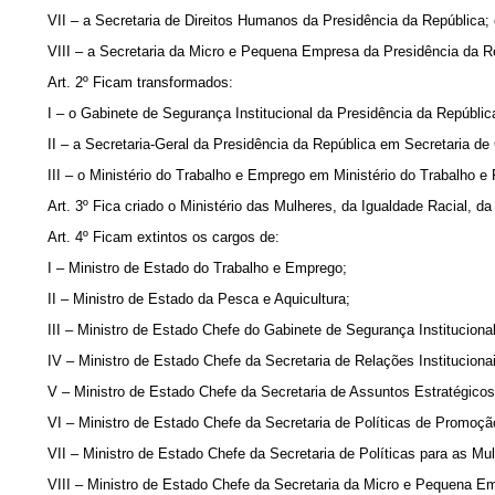
VII – a Secretaria de Direitos Humanos da Presidência da República;
VIII – a Secretaria da Micro e Pequena Empresa da Presidência da R
Art. 2º Ficam transformados:
I – o Gabinete de Segurança Institucional da Presidência da Repúblic
II – a Secretaria-Geral da Presidência da República em Secretaria d
III – o Ministério do Trabalho e Emprego em Ministério do Trabalho e 
Art. 3º Fica criado o Ministério das Mulheres, da Igualdade Racial, 
Art. 4º Ficam extintos os cargos de:
I – Ministro de Estado do Trabalho e Emprego;
II – Ministro de Estado da Pesca e Aquicultura;
III – Ministro de Estado Chefe do Gabinete de Segurança Instituciona
IV – Ministro de Estado Chefe da Secretaria de Relações Instituciona
V – Ministro de Estado Chefe da Secretaria de Assuntos Estratégicos
VI – Ministro de Estado Chefe da Secretaria de Políticas de Promoçã
VII – Ministro de Estado Chefe da Secretaria de Políticas para as Mu
VIII – Ministro de Estado Chefe da Secretaria da Micro e Pequena E