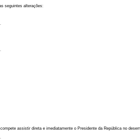
as seguintes alterações:
.
.
 compete assistir direta e imediatamente o Presidente da República no dese
.