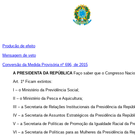
Produção de efeito
Mensagem de veto
Conversão da Medida Provisória nº 696, de 2015
A PRESIDENTA DA REPÚBLICA
Faço saber que o Congresso Nacion
Art. 1º Ficam extintos:
I – o Ministério da Previdência Social;
II – o Ministério da Pesca e Aquicultura;
III – a Secretaria de Relações Institucionais da Presidência da Repúbl
IV – a Secretaria de Assuntos Estratégicos da Presidência da Repúbl
V – a Secretaria de Políticas de Promoção da Igualdade Racial da Pr
VI – a Secretaria de Políticas para as Mulheres da Presidência da Re