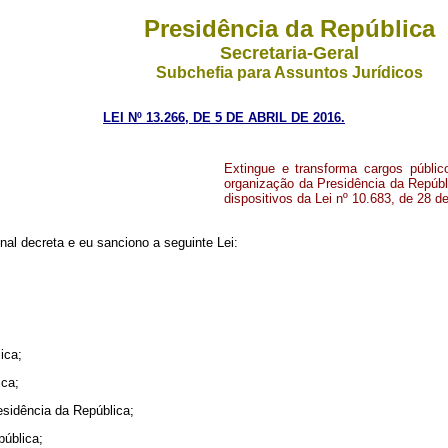
Presidência da República
Secretaria-Geral
Subchefia para Assuntos Jurídicos
LEI Nº 13.266, DE 5 DE ABRIL DE 2016.
Extingue e transforma cargos públic
organização da Presidência da Repúbli
dispositivos da Lei nº 10.683, de 28 d
al decreta e eu sanciono a seguinte Lei:
ica;
ica;
esidência da República;
pública;