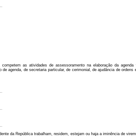
..
a competem as atividades de assessoramento na elaboração da agenda f
de agenda, de secretaria particular, de cerimonial, de ajudância de ordens
..
..
..
dente da República trabalham, residem, estejam ou haja a iminência de virem