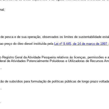
nal;
de pesca e de sua operação, observados os limites de sustentabilidade esta
 preço do óleo diesel instituída pela
Lei nº 9.445, de 14 de março de 1997
;
 Registro Geral da Atividade Pesqueira relativos às licenças, permissões e a
deral de Atividades Potencialmente Poluidoras e Utilizadoras de Recursos Am
..
ção de subsídios para formulação de políticas públicas de longo prazo voltad
..
.