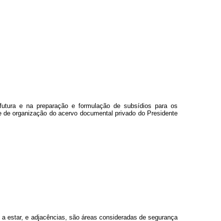
utura e na preparação e formulação de subsídios para os
 e de organização do acervo documental privado do Presidente
 a estar, e adjacências, são áreas consideradas de segurança