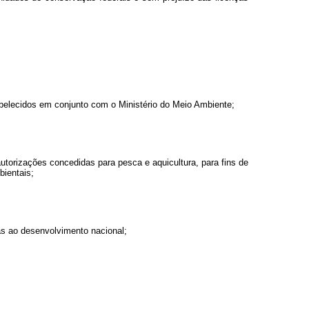
belecidos em conjunto com o Ministério do Meio Ambiente;
utorizações concedidas para pesca e aquicultura, para fins de
bientais;
as ao desenvolvimento nacional;