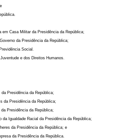
 e
epública.
a em Casa Militar da Presidência da República;
e Governo da Presidência da República;
Previdência Social.
da Juventude e dos Direitos Humanos.
l da Presidência da República;
is da Presidência da República;
 da Presidência da República;
o da Igualdade Racial da Presidência da República;
lheres da Presidência da República; e
mpresa da Presidência da República.