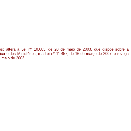
os; altera a Lei nº 10.683, de 28 de maio de 2003, que dispõe sobre a
ca e dos Ministérios, e a Lei nº 11.457, de 16 de março de 2007; e revoga
e maio de 2003.