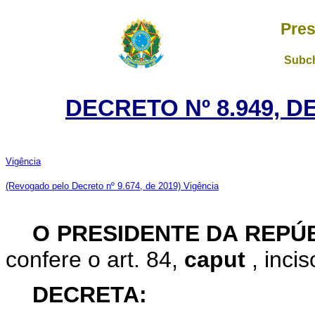
Pres
Subch
DECRETO Nº 8.949, D
Vigência
(Revogado pelo Decreto nº 9.674, de 2019)
Vigência
O PRESIDENTE DA REPÚ
confere o art. 84,
caput
, inci
DECRETA: