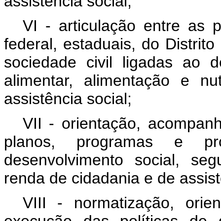
assistência social;
VI - articulação entre as 
federal, estaduais, do Distrit
sociedade civil ligadas ao 
alimentar, alimentação e n
assistência social;
VII - orientação, acompan
planos, programas e pr
desenvolvimento social, seg
renda de cidadania e de assist
VIII - normatização, orie