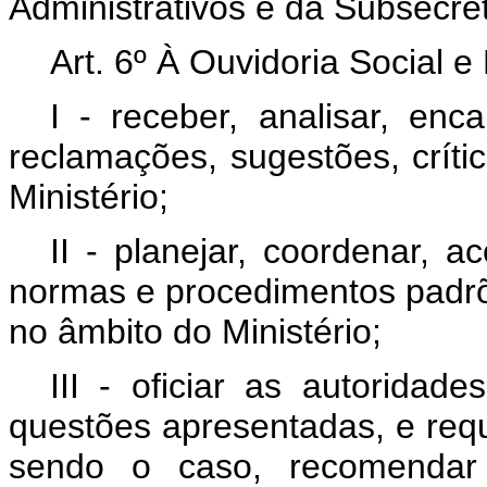
Administrativos e da Subsecre
Art. 6º À Ouvidoria Social e
I - receber, analisar, en
reclamações, sugestões, críti
Ministério;
II - planejar, coordenar, 
normas e procedimentos padrõe
no âmbito do Ministério;
III - oficiar as autoridad
questões apresentadas, e requ
sendo o caso, recomendar 