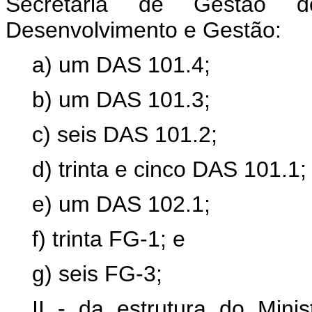
Secretaria de Gestão do
Desenvolvimento e Gestão:
a) um DAS 101.4;
b) um DAS 101.3;
c) seis DAS 101.2;
d) trinta e cinco DAS 101.1;
e) um DAS 102.1;
f) trinta FG-1; e
g) seis FG-3;
II - da estrutura do Mini