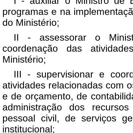
I - auxiliar o Ministro de
programas e na implementaçã
do Ministério;
II - assessorar o Mini
coordenação das atividades
Ministério;
III - supervisionar e coor
atividades relacionadas com o
e de orçamento, de contabilid
administração dos recursos
pessoal civil, de serviços 
institucional;