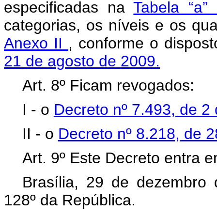
especificadas na
Tabela “a”
categorias, os níveis e os qua
Anexo II
, conforme o dispos
21 de agosto de 2009.
Art. 8º Ficam revogados:
I - o
Decreto nº 7.493, de 2
II - o
Decreto nº 8.218, de 
Art. 9º Este Decreto entra 
Brasília, 29 de dezembro
128º da República.