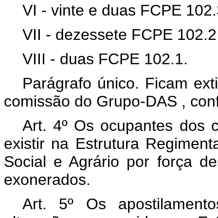
VI - vinte e duas FCPE 102.
VII - dezessete FCPE 102.2
VIII - duas FCPE 102.1.
Parágrafo único. Ficam ext
comissão do Grupo-DAS
, co
Art. 4º Os ocupantes dos
existir na Estrutura Regiment
Social e Agrário por força d
exonerados.
Art. 5º Os apostilament