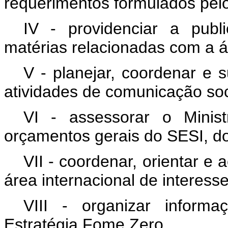
requerimentos formulados pel
IV - providenciar a publ
matérias relacionadas com a á
V - planejar, coordenar e 
atividades de comunicação soci
VI - assessorar o Minis
orçamentos gerais do SESI, 
VII - coordenar, orientar 
área internacional de interesse
VIII - organizar infor
Estratégia Fome Zero.