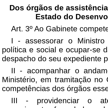
Dos órgãos de assistência 
Estado do Desenvol
Art. 3º Ao Gabinete compete
I - assessorar o Ministr
política e social e ocupar-se 
despacho do seu expediente p
II - acompanhar o andame
Ministério, em tramitação no
competências dos órgãos essen
III - providenciar o a