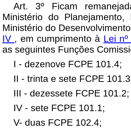
Art. 3º Ficam remanejad
Ministério do Planejamento
Ministério do Desenvolvimento
IV
, em cumprimento à
Lei nº
as seguintes Funções Comissi
I - dezenove FCPE 101.4;
II - trinta e sete FCPE 101.3
III - dezessete FCPE 101.2;
IV - sete FCPE 101.1;
V- duas FCPE 102.4;