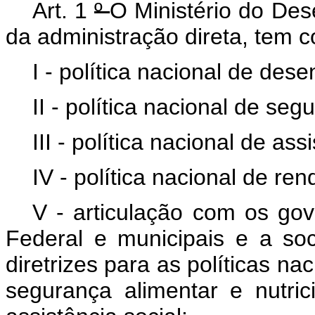
Art. 1
º
O Ministério do Des
da administração direta, tem 
I - política nacional de dese
II - política nacional de seg
III - política nacional de ass
IV - política nacional de re
V - articulação com os gove
Federal e municipais e a soc
diretrizes para as políticas na
segurança alimentar e nutri