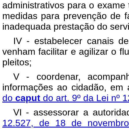
administrativos para o exame
medidas para prevenção de f
inadequada prestação do servi
IV - estabelecer canais 
venham facilitar e agilizar o 
pleitos;
V - coordenar, acompanh
informações ao cidadão, em 
do
caput
do art. 9º da Lei nº
VI - assessorar a autorid
12.527, de 18 de novemb