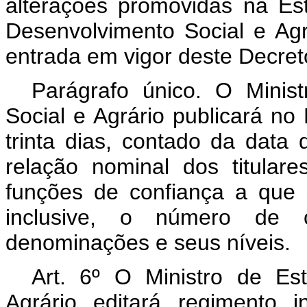
alterações promovidas na Est
Desenvolvimento Social e Agr
entrada em vigor deste Decret
Parágrafo único. O Minis
Social e Agrário publicará no 
trinta dias, contado da data
relação nominal dos titula
funções de confiança a que s
inclusive, o número de 
denominações e seus níveis.
Art. 6º O Ministro de Es
Agrário editará regimento 