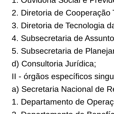
1. Ouvidoria Social e Previd
2. Diretoria de Cooperação 
3. Diretoria de Tecnologia 
4. Subsecretaria de Assunto
5. Subsecretaria de Planej
d) Consultoria Jurídica;
II - órgãos específicos singu
a) Secretaria Nacional de 
1. Departamento de Operaç