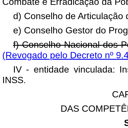
Combate e Erradicação da Po
d) Conselho de Articulação
e) Conselho Gestor do Prog
f) Conselho Nacional dos P
(Revogado pelo Decreto nº 9.
IV - entidade vinculada: I
INSS.
CAP
DAS COMPETÊ