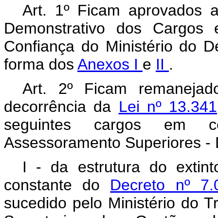
Art. 1º
Ficam aprovados a
Demonstrativo dos Cargos
Confiança do Ministério do D
forma dos
Anexos I
e
II
.
Art. 2º Ficam remaneja
decorrência da
Lei nº 13.34
seguintes cargos em c
Assessoramento Superiores - 
I - da estrutura do extint
constante do
Decreto nº 7
sucedido pelo Ministério do T