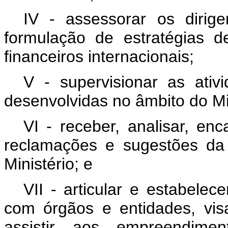
IV - assessorar os dirig
formulação de estratégias 
financeiros internacionais;
V - supervisionar as ativi
desenvolvidas no âmbito do Min
VI - receber, analisar, en
reclamações e sugestões da
Ministério; e
VII - articular e estabele
com órgãos e entidades, visan
assistir aos empreendim