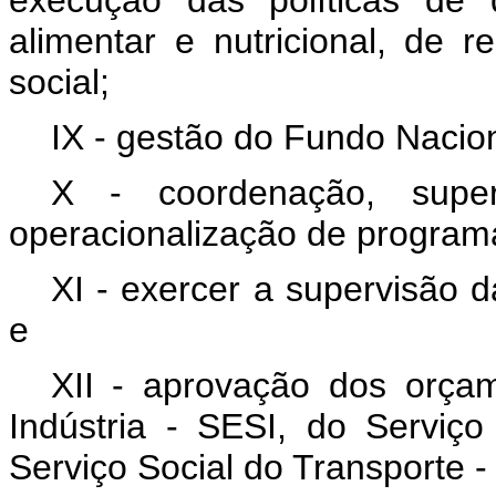
execução das políticas de 
alimentar e nutricional, de 
social;
IX - gestão do Fundo Nacion
X - coordenação, super
operacionalização de programa
XI - exercer a supervisão d
e
XII - aprovação dos orçam
Indústria - SESI, do Servi
Serviço Social do Transporte 