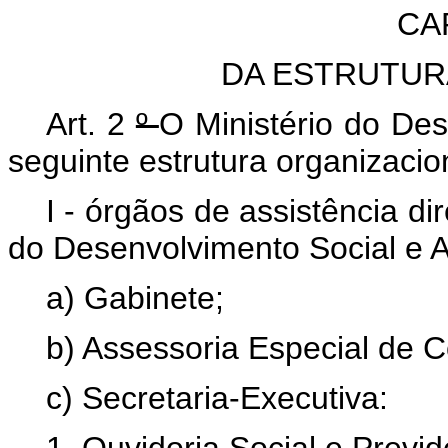
CAP
DA ESTRUTUR
Art. 2
º
O Ministério do Des
seguinte estrutura organizacio
I - órgãos de assistência di
do Desenvolvimento Social e A
a) Gabinete;
b) Assessoria Especial de C
c) Secretaria-Executiva: