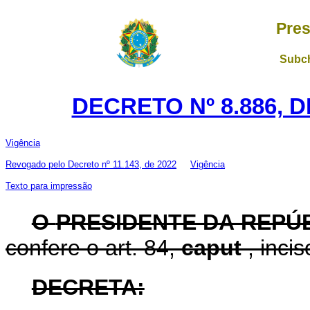
Pres
Subch
DECRETO Nº 8.886, 
Vigência
Revogado pelo Decreto nº 11.143, de 2022
Vigência
Texto para impressão
O
PRESIDENTE DA REPÚ
confere o art. 84,
caput
, inci
DECRETA: