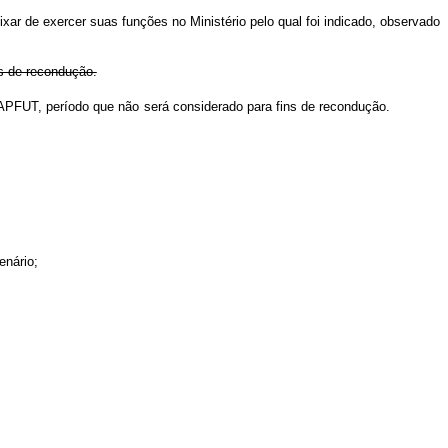
xar de exercer suas funções no Ministério pelo qual foi indicado, observado
ns de recondução.
 na APFUT, período que não será considerado para fins de recondução.
enário;