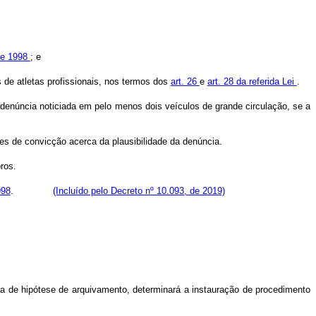
de 1998
; e
de atletas profissionais, nos termos dos
art. 26
e
art. 28 da referida Lei
.
denúncia noticiada em pelo menos dois veículos de grande circulação, se a
s de convicção acerca da plausibilidade da denúncia.
ros.
998
.
(Incluído pelo Decreto nº 10.093, de 2019)
ta de hipótese de arquivamento, determinará a instauração de procedimento