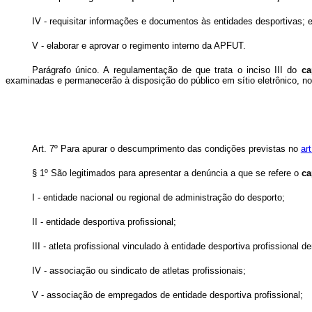
IV - requisitar informações e documentos às entidades desportivas; 
V - elaborar e aprovar o regimento interno da APFUT.
Parágrafo único. A regulamentação de que trata o inciso III do
c
examinadas e permanecerão à disposição do público em sítio eletrônico, no
Art. 7º Para apurar o descumprimento das condições previstas no
ar
§ 1º São legitimados para apresentar a denúncia a que se refere o
ca
I - entidade nacional ou regional de administração do desporto;
II - entidade desportiva profissional;
III - atleta profissional vinculado à entidade desportiva profissional d
IV - associação ou sindicato de atletas profissionais;
V - associação de empregados de entidade desportiva profissional;