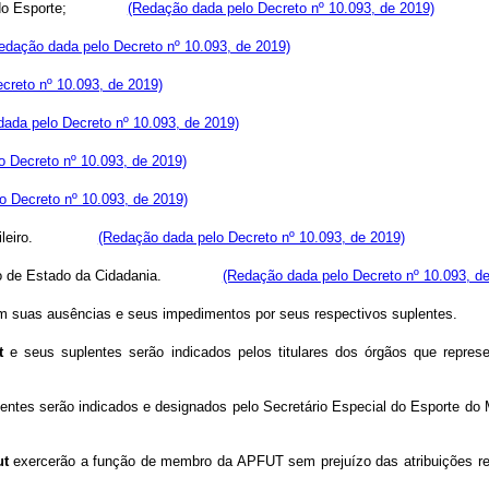
do Esporte;
(Redação dada pelo Decreto nº 10.093, de 2019)
edação dada pelo Decreto nº 10.093, de 2019)
creto nº 10.093, de 2019)
ada pelo Decreto nº 10.093, de 2019)
 Decreto nº 10.093, de 2019)
o Decreto nº 10.093, de 2019)
leiro.
(Redação dada pelo Decreto nº 10.093, de 2019)
o de Estado da Cidadania.
(Redação dada pelo Decreto nº 10.093, d
 em suas ausências e seus impedimentos por seus respectivos suplentes.
t
e seus suplentes serão indicados pelos titulares dos órgãos que repres
entes serão indicados e designados pelo Secretário Especial do Esporte do M
ut
exercerão a função de membro da APFUT sem prejuízo das atribuições re