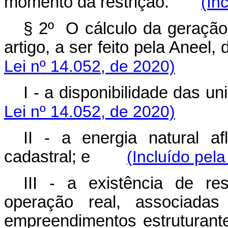
momento da restrição.
(In
§ 2º O cálculo da geração 
artigo, a ser feito pela Ane
Lei nº 14.052, de 2020)
I - a disponibilidade da
Lei nº 14.052, de 2020)
II - a energia natural af
cadastral; e
(Incluído pela
III - a existência de res
operação real, associadas 
empreendimentos estrutur