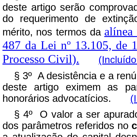
deste artigo serão comprova
do requerimento de extinç
alínea
mérito, nos termos da
487 da Lei nº 13.105, de 
Processo Civil).
(Incluíd
§ 3º A desistência e a renú
deste artigo eximem as p
honorários advocatícios.
(
§ 4º O valor a ser apurado
dos parâmetros referidos no
c