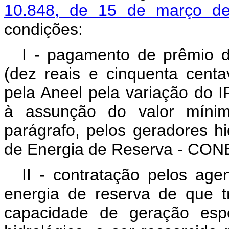
10.848, de 15 de março 
condições:
I - pagamento de prêmio 
(dez reais e cinquenta centa
pela Aneel pela variação do I
à assunção do valor mínim
parágrafo, pelos geradores hi
de Energia de Reserva - CON
II - contratação pelos age
energia de reserva de que t
capacidade de geração espe