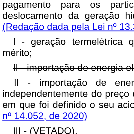
pagamento para os part
deslocamento da geração
(Redação dada pela Lei nº 13.
I - geração termelétrica
mérito;
II - importação de energia el
II -
importação de energi
independentemente do preço 
em que foi definido o seu a
nº 14.052, de 2020)
III - (VETADO).