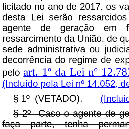
licitado no ano de 2017, os v
desta Lei serão ressarcido
agente de geração em f
ressarcimento da União, de q
sede administrativa ou judic
decorrência do regime de ex
art. 1º da Lei nº 12.7
pelo
(Incluído pela Lei nº 14.052, d
§ 1º (VETADO).
(Inclu
§ 2º Caso o agente de ge
faça parte, tenha perma