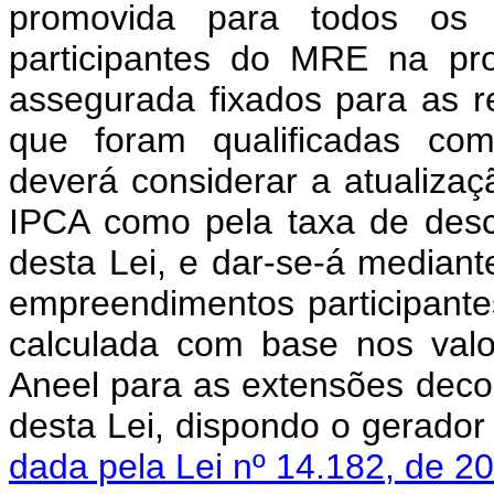
promovida para todos os ti
participantes do MRE na pr
assegurada fixados para as re
que foram qualificadas com
deverá considerar a atualizaç
IPCA como pela taxa de desco
desta Lei, e dar-se-á median
empreendimentos participante
calculada com base nos valo
Aneel para as extensões decorr
desta Lei, dispondo o gerad
dada pela Lei nº 14.182, de 2