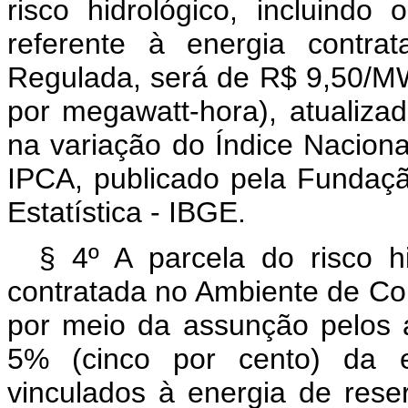
risco hidrológico, incluindo
referente à energia contra
Regulada, será de R$ 9,50/MW
por megawatt-hora), atualiz
na variação do Índice Nacion
IPCA, publicado pela Fundação
Estatística - IBGE.
§ 4º A parcela do risco h
contratada no Ambiente de Co
por meio da assunção pelos 
5% (cinco por cento) da e
vinculados à energia de rese