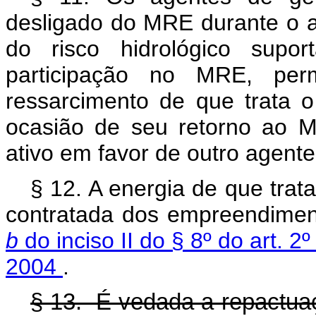
desligado do MRE durante o a
do risco hidrológico supo
participação no MRE, perm
ressarcimento de que trata o
ocasião de seu retorno ao 
ativo em favor de outro agente 
§ 12. A energia de que trata
contratada dos empreendiment
b
do inciso II do § 8º do art. 
2004
.
§ 13. É vedada a repactuaçã