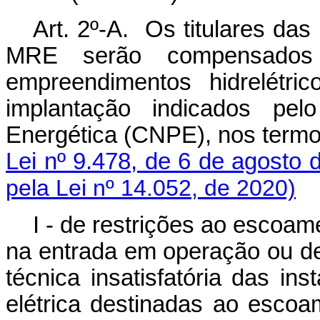
Art. 2º-A.
Os titulares das 
MRE serão compensados 
empreendimentos hidrelétri
implantação indicados pel
Energética (CNPE), nos term
Lei nº 9.478, de 6 de agosto 
pela Lei nº 14.052, de 2020)
I - de restrições ao escoa
na entrada em operação ou d
técnica insatisfatória das in
elétrica destinadas ao 