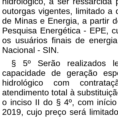
hidrológico, a ser ressarcid
outorgas vigentes, limitado a 
de Minas e Energia, a partir 
Pesquisa Energética - EPE, c
os usuários finais de energi
Nacional - SIN.
§ 5º Serão realizados l
capacidade de geração espe
hidrológico com contrata
atendimento total à substituiç
o inciso II do § 4º, com iníci
2019, cujo preço será limitad