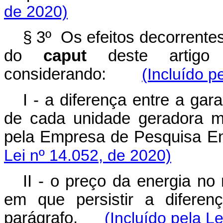
de 2020)
§ 3º Os efeitos decorrentes 
do
caput
deste artigo 
considerando:
(Incluído p
I - a diferença entre a gar
de cada unidade geradora m
pela Empresa de Pesquisa 
Lei nº 14.052, de 2020)
II - o preço da energia no
em que persistir a diferen
parágrafo.
(Incluído pela L