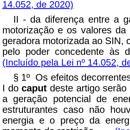
14.052, de 2020)
II - da diferença entre a 
motorização e os valores da
geradora motorizada ao SIN, c
pelo poder concedente às
(Incluído pela Lei nº 14.052, d
§ 1º Os efeitos decorrentes
I do
caput
deste artigo serão
a geração potencial de ene
estruturantes caso não hou
energia e o preço da energ