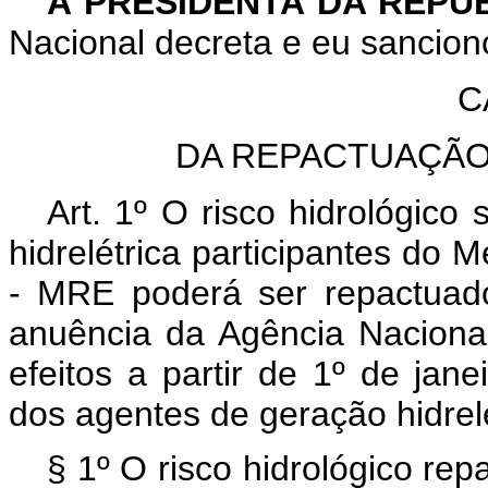
A PRESIDENTA DA REPÚ
Nacional decreta e eu sanciono
C
DA REPACTUAÇÃO
Art. 1º O risco hidrológico
hidrelétrica participantes do
- MRE poderá ser repactuad
anuência da Agência Naciona
efeitos a partir de 1º de jan
dos agentes de geração hidrelé
§ 1º O risco hidrológico rep