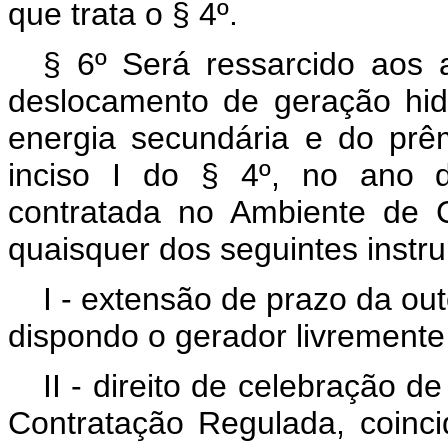
que trata o § 4º.
§ 6º Será ressarcido aos 
deslocamento de geração hidr
energia secundária e do prê
inciso I do § 4º, no ano d
contratada no Ambiente de 
quaisquer dos seguintes instr
I - extensão de prazo da out
dispondo o gerador livremente
II - direito de celebração 
Contratação Regulada, coinc