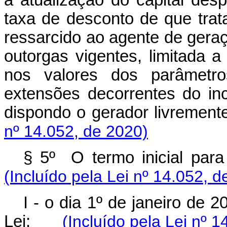
a atualização do capital des
taxa de desconto de que trata
ressarcido ao agente de gera
outorgas vigentes, limitada 
nos valores dos parâmetro
extensões decorrentes do inci
dispondo o gerador livrem
nº 14.052, de 2020)
§ 5º O termo inicial pa
(Incluído pela Lei nº 14.052, d
I - o dia 1º de janeiro de 2
Lei;
(Incluído pela Lei nº 