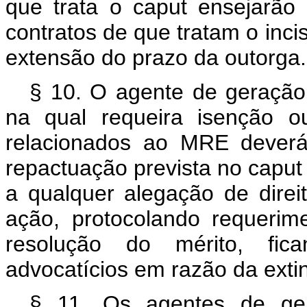
que trata o
caput
ensejarão
contratos de que tratam o incis
extensão do prazo da outorga.
§ 10. O agente de geração 
na qual requeira isenção ou
relacionados ao MRE deverá
repactuação prevista no
capu
a qualquer alegação de direi
ação, protocolando requeri
resolução do mérito, fic
advocatícios em razão da exti
§ 11. Os agentes de ger