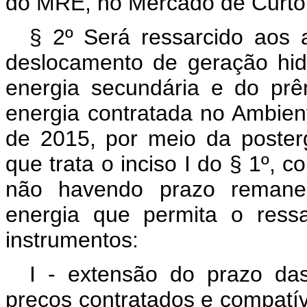
do MRE, no Mercado de Curto
§ 2º Será ressarcido aos 
deslocamento de geração hidr
energia secundária e do prê
energia contratada no Ambie
de 2015, por meio da poste
que trata o inciso I do § 1º, 
não havendo prazo remane
energia que permita o ress
instrumentos:
I - extensão do prazo da
preços contratados e compatív