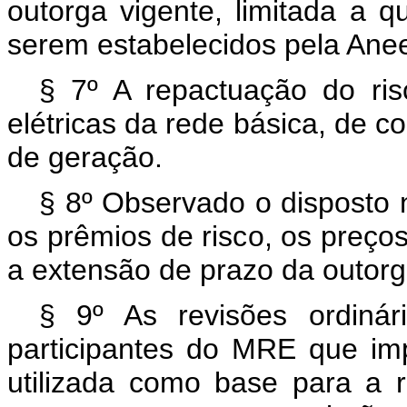
outorga vigente, limitada a 
serem estabelecidos pela Anee
§ 7º A repactuação do ris
elétricas da rede básica, de c
de geração.
§ 8º Observado o disposto n
os prêmios de risco, os preços
a extensão de prazo da outorga
§ 9º As revisões ordinár
participantes do MRE que imp
utilizada como base para a r