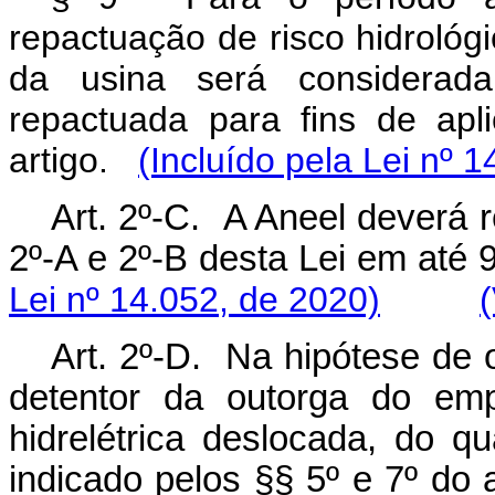
repactuação de risco hidrológic
da usina será considerad
repactuada para fins de apl
artigo.
(Incluído pela Lei nº 
Art. 2º-C. A Aneel deverá r
2º-A e 2º-B desta Lei em a
Lei nº 14.052, de 2020)
Art. 2º-D. Na hipótese de 
detentor da outorga do em
hidrelétrica deslocada, do qu
indicado pelos §§ 5º e 7º do a