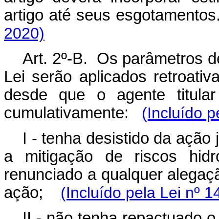
artigo até seus esgotamen
2020)
Art. 2º-B. Os parâmetros de
Lei serão aplicados retroati
desde que o agente titular
cumulativamente:
(Incluído p
I - tenha desistido da ação 
a mitigação de riscos hid
renunciado a qualquer alegaçã
ação;
(Incluído pela Lei nº 
II - não tenha repactuado o 