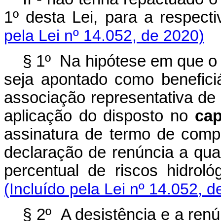
1º desta Lei, para a respe
pela Lei nº 14.052, de 2020)
§ 1º Na hipótese em que o 
seja apontado como beneficiá
associação representativa de c
aplicação do disposto no
cap
assinatura de termo de comp
declaração de renúncia a qual
percentual de riscos hid
(Incluído pela Lei nº 14.052, d
§ 2º A desistência e a renú