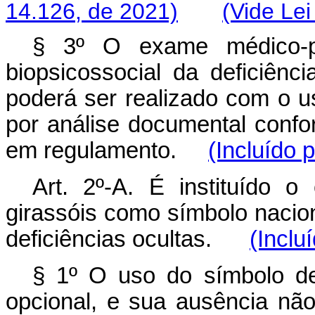
14.126, de 2021)
(Vide Lei
§ 3º O exame médico-pe
biopsicossocial da deficiênc
poderá ser realizado com o u
por análise documental confor
em regulamento.
(Incluído 
Art. 2º-A. É instituído 
girassóis como símbolo nacio
deficiências ocultas.
(Inclu
§ 1º O uso do símbolo d
opcional, e sua ausência não 