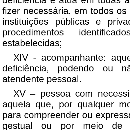
deficiência e atua em todas a
fizer necessária, em todos os
instituições públicas e pri
procedimentos identifica
estabelecidas;
XIV - acompanhante: aqu
deficiência, podendo ou 
atendente pessoal.
XV – pessoa com necessi
aquela que, por qualquer moti
para compreender ou expressa
gestual ou por meio de o