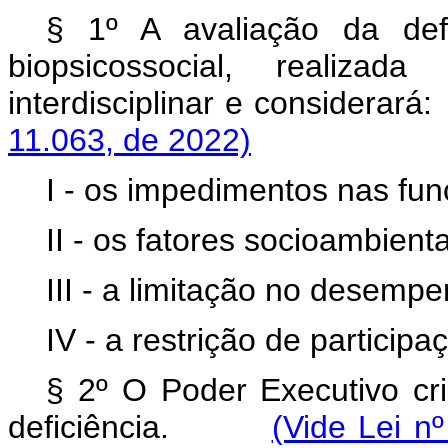
§ 1º A avaliação da defi
biopsicossocial, realizada
interdisciplinar e consider
11.063, de 2022)
I - os impedimentos nas fun
II - os fatores socioambient
III - a limitação no desempe
IV - a restrição de participa
§ 2º O Poder Executivo cri
deficiência.
(Vide Lei n