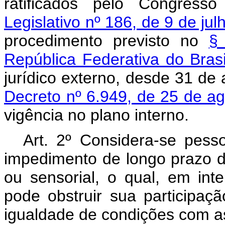
ratificados pelo Congres
Legislativo nº 186, de 9 de ju
procedimento previsto no
§
República Federativa do Bras
jurídico externo, desde 31 de
Decreto nº 6.949, de 25 de a
vigência no plano interno.
Art. 2º Considera-se pess
impedimento de longo prazo de 
ou sensorial, o qual, em in
pode obstruir sua participaç
igualdade de condições com a