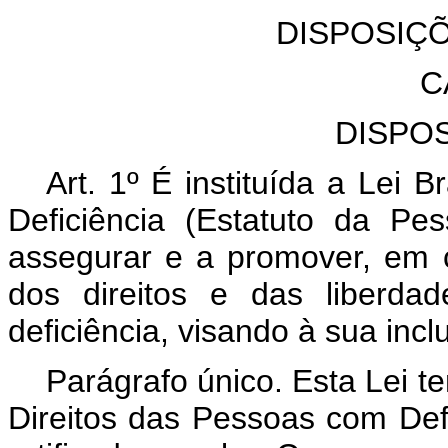
DISPOSIÇ
C
DISPO
Art. 1º É instituída a Lei 
Deficiência (Estatuto da Pe
assegurar e a promover, em c
dos direitos e das liberda
deficiência, visando à sua incl
Parágrafo único. Esta Lei 
Direitos das Pessoas com Defi