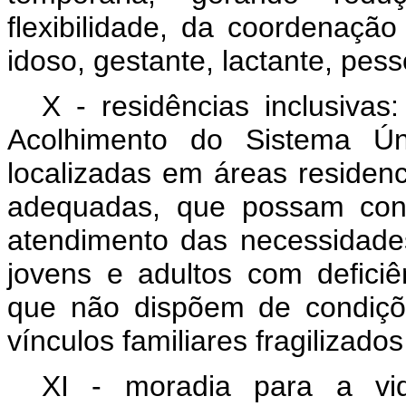
flexibilidade, da coordenaçã
idoso, gestante, lactante, pes
X - residências inclusivas
Acolhimento do Sistema Úni
localizadas em áreas residen
adequadas, que possam cont
atendimento das necessidade
jovens e adultos com defici
que não dispõem de condiçõ
vínculos familiares fragilizado
XI - moradia para a vi