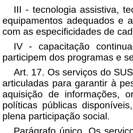
III - tecnologia assistiva, t
equipamentos adequados e apo
com as especificidades de cad
IV - capacitação continu
participem dos programas e se
Art. 17. Os serviços do SU
articuladas para garantir à pe
aquisição de informações, 
políticas públicas disponívei
plena participação social.
Parágrafo único. Os serviç