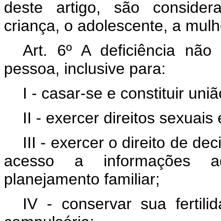
deste artigo, são consider
criança, o adolescente, a mulh
Art. 6º A deficiência não
pessoa, inclusive para:
I - casar-se e constituir uniã
II - exercer direitos sexuais
III - exercer o direito de de
acesso a informações a
planejamento familiar;
IV - conservar sua fertili