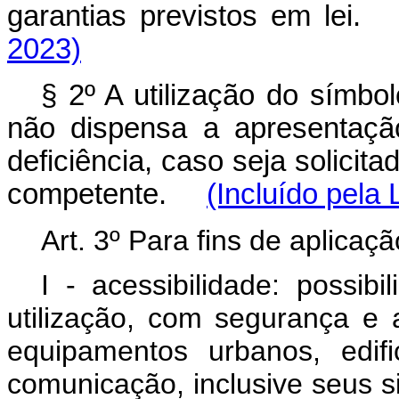
garantias previstos em l
2023)
§ 2º A utilização do símbo
não dispensa a apresentaçã
deficiência, caso seja solicit
competente.
(Incluído pela 
Art. 3º Para fins de aplicaç
I - acessibilidade: possib
utilização, com segurança e 
equipamentos urbanos, edifi
comunicação, inclusive seus 