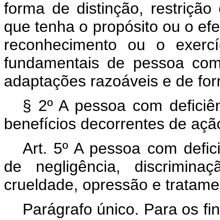
forma de distinção, restriçã
que tenha o propósito ou o efei
reconhecimento ou o exercí
fundamentais de pessoa com 
adaptações razoáveis e de for
§ 2º A pessoa com deficiên
benefícios decorrentes de ação
Art. 5º A pessoa com defic
de negligência, discriminaçã
crueldade, opressão e tratam
Parágrafo único. Para os f