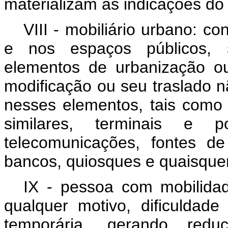
materializam as indicações do
VIII - mobiliário urbano: co
e nos espaços públicos, 
elementos de urbanização o
modificação ou seu traslado n
nesses elementos, tais como 
similares, terminais e 
telecomunicações, fontes de 
bancos, quiosques e quaisquer
IX - pessoa com mobilidad
qualquer motivo, dificulda
temporária, gerando redu