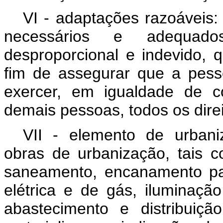
VI - adaptações razoáveis:
necessários e adequa
desproporcional e indevido,
fim de assegurar que a pess
exercer, em igualdade de c
demais pessoas, todos os dire
VII - elemento de urban
obras de urbanização, tais 
saneamento, encanamento par
elétrica e de gás, iluminaçã
abastecimento e distribuiç