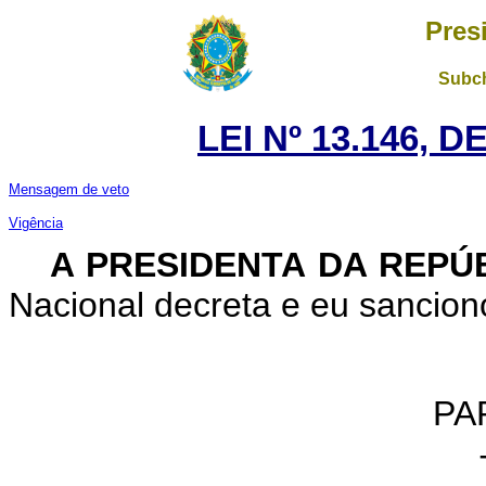
Pres
Subch
LEI Nº 13.146, 
Mensagem de veto
Vigência
A PRESIDENTA DA REPÚ
Nacional decreta e eu sanciono
PA