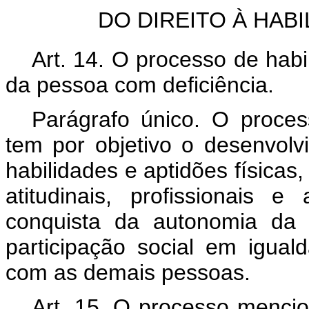
DO DIREITO À HABI
Art. 14. O processo de habil
da pessoa com deficiência.
Parágrafo único. O process
tem por objetivo o desenvolvi
habilidades e aptidões físicas,
atitudinais, profissionais 
conquista da autonomia da 
participação social em igua
com as demais pessoas.
Art. 15. O processo mencio