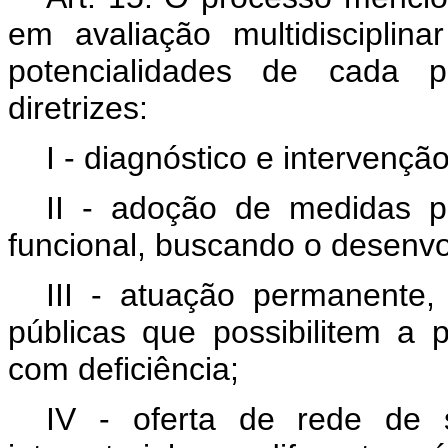
em avaliação multidisciplin
potencialidades de cada p
diretrizes:
I - diagnóstico e intervençã
II - adoção de medidas p
funcional, buscando o desenvo
III - atuação permanente, 
públicas que possibilitem a 
com deficiência;
IV - oferta de rede de s