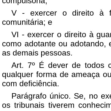
compulsória;
V - exercer o direito à f
comunitária; e
VI - exercer o direito à gua
como adotante ou adotando, 
as demais pessoas.
Art. 7º É dever de todos 
qualquer forma de ameaça ou 
com deficiência.
Parágrafo único. Se, no ex
os tribunais tiverem conheci