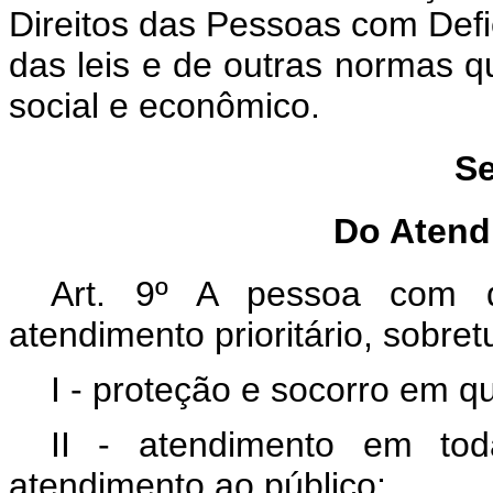
Direitos das Pessoas com Defic
das leis e de outras normas 
social e econômico.
Se
Do Atendi
Art. 9º A pessoa com de
atendimento prioritário, sobre
I - proteção e socorro em q
II - atendimento em tod
atendimento ao público;