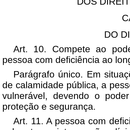
DOS DIREI
C
DO DI
Art. 10. Compete ao pode
pessoa com deficiência ao long
Parágrafo único. Em situaç
de calamidade pública, a pess
vulnerável, devendo o pode
proteção e segurança.
Art. 11. A pessoa com defi