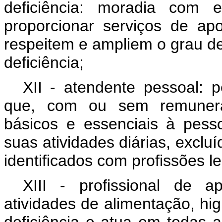
deficiência: moradia com 
proporcionar serviços de apo
respeitem e ampliem o grau d
deficiência;
XII - atendente pessoal: 
que, com ou sem remuneraç
básicos e essenciais à pess
suas atividades diárias, exclu
identificados com profissões l
XIII - profissional de 
atividades de alimentação, h