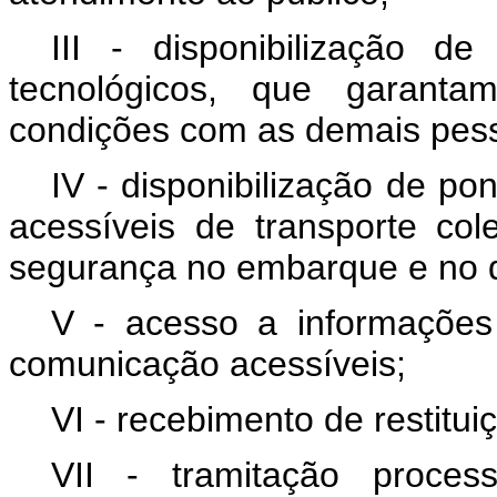
III - disponibilização d
tecnológicos, que garant
condições com as demais pes
IV - disponibilização de po
acessíveis de transporte col
segurança no embarque e no
V - acesso a informações 
comunicação acessíveis;
VI - recebimento de restitu
VII - tramitação proces