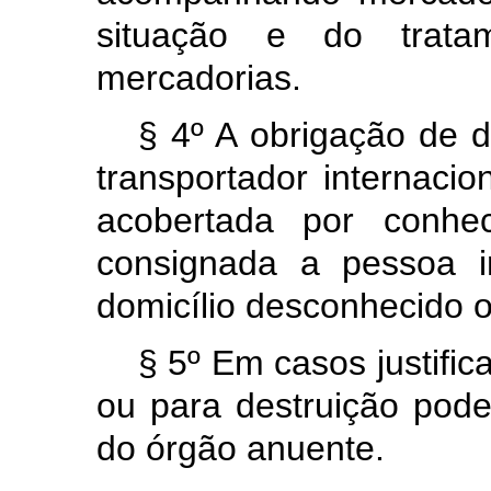
situação e do trata
mercadorias.
§ 4º A obrigação de d
transportador internaci
acobertada por conhe
consignada a pessoa i
domicílio desconhecido 
§ 5º Em casos justifi
ou para destruição poder
do órgão anuente.