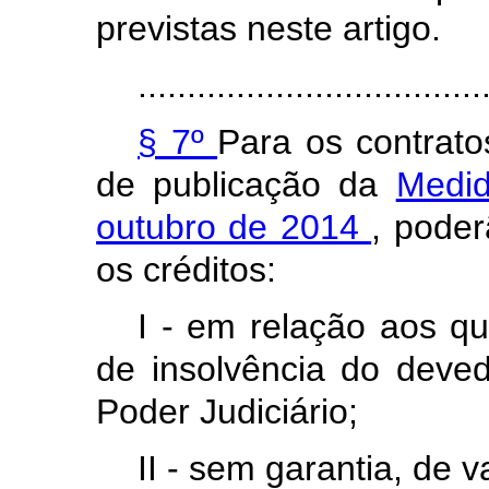
previstas neste artigo.
...................................
§ 7º
Para os contrato
de publicação da
Medid
outubro de 2014
, poder
os créditos:
I - em relação aos qu
de insolvência do dev
Poder Judiciário;
II - sem garantia, de v