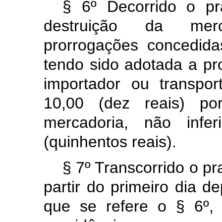
§ 6º Decorrido o p
destruição da merc
prorrogações concedid
tendo sido adotada a prov
importador ou transpo
10,00 (dez reais) po
mercadoria, não infe
(quinhentos reais).
§ 7º Transcorrido o pr
partir do primeiro dia d
que se refere o § 6º,