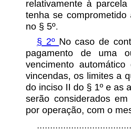
relativamente à parcela
tenha se comprometido 
no § 5º.
§ 2º
No caso de cont
pagamento de uma ou
vencimento automático
vincendas, os limites a 
do inciso II do § 1º
e as 
serão considerados em r
por operação, com o me
...................................