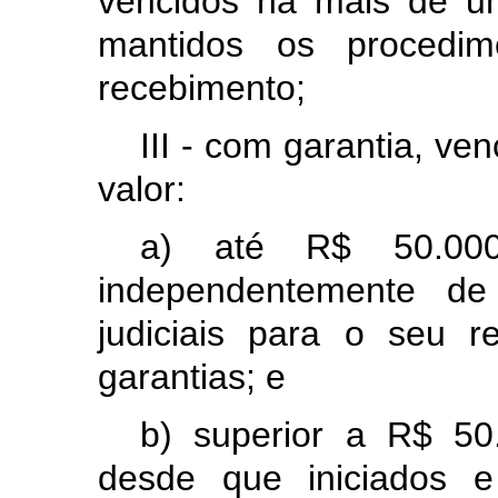
vencidos há mais de u
mantidos os procedim
recebimento;
III - com garantia, ve
valor:
a) até R$ 50.000,
independentemente de 
judiciais para o seu 
garantias; e
b) superior a R$ 50.
desde que iniciados e