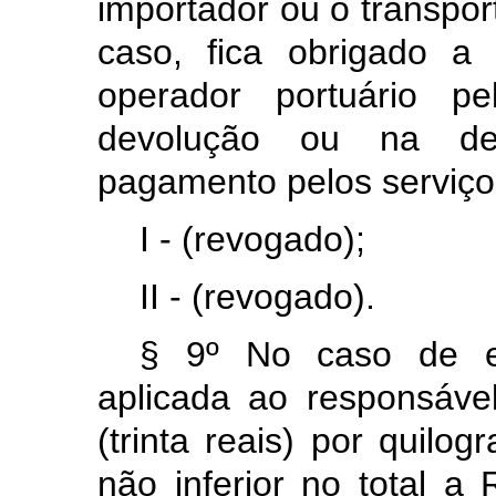
importador ou o transpor
caso, fica obrigado a 
operador portuário pe
devolução ou na des
pagamento pelos serviç
I - (revogado);
II - (revogado).
§ 9º No caso de ex
aplicada ao responsáve
(trinta reais) por quilo
não inferior no total a