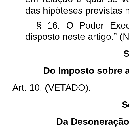
das hipóteses previstas
§ 16. O Poder Exec
disposto neste artigo.” (
S
Do Imposto sobre 
Art. 10. (VETADO).
S
Da Desoneração 