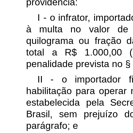
providência:
I - o infrator, importa
à multa no valor de 
quilograma ou fração d
total a R$ 1.000,00 (
penalidade prevista no § 
II - o importador 
habilitação para operar 
estabelecida pela Secr
Brasil, sem prejuízo d
parágrafo; e