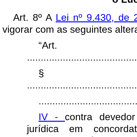
Art. 8º A
Lei nº 9.430, d
vigorar com as seguintes alter
“Ar
........................................
§
........................................
...................................
IV -
contra devedor
jurídica em concordat