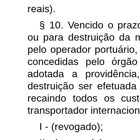
reais).
§ 10. Vencido o praz
ou para destruição da m
pelo operador portuário
concedidas pelo órgão
adotada a providênci
destruição ser efetuada
recaindo todos os cus
transportador internacio
I - (revogado);