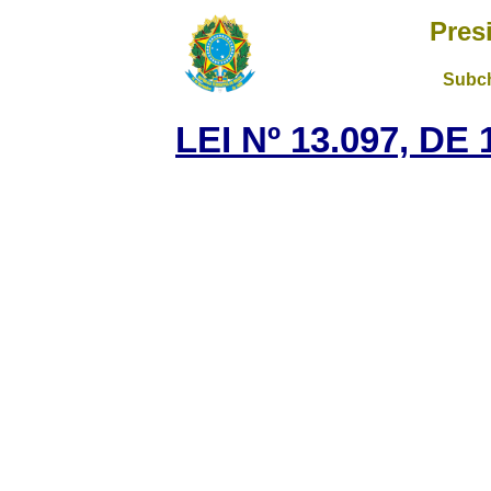
Pres
Subch
LEI Nº 13.097, DE