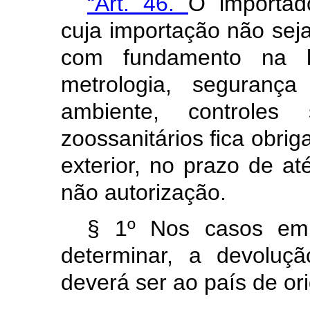
“Art. 46.
O importad
cuja importação não sej
com fundamento na le
metrologia, segurança
ambiente, controles s
zoossanitários fica obri
exterior, no prazo de até
não autorização.
§ 1º Nos casos em 
determinar, a devoluç
deverá ser ao país de o