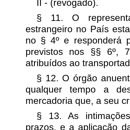
II - (revogado).
§ 11. O representa
estrangeiro no País esta
no § 4º
e responderá p
previstos nos §§ 6º, 
atribuídos ao transportad
§ 12. O órgão anuente
qualquer tempo a des
mercadoria que, a seu cri
§ 13. As intimações
prazos, e a aplicação d