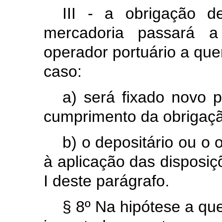
III - a obrigação d
mercadoria passará a
operador portuário a que
caso:
a) será fixado novo 
cumprimento da obrigaçã
b) o depositário ou o o
à aplicação das disposiç
I deste parágrafo.
§ 8º Na hipótese a que 