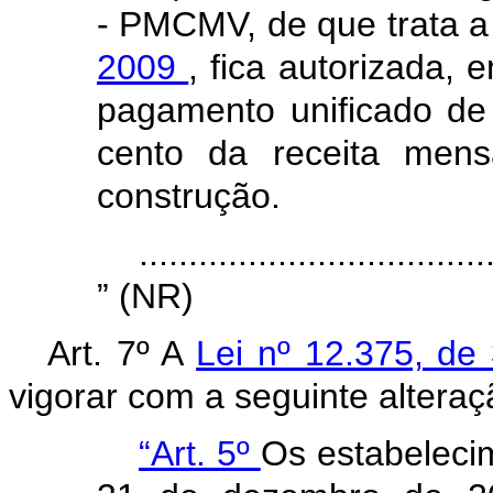
- PMCMV, de que trata 
2009
, fica autorizada, 
pagamento unificado de 
cento da receita mens
construção.
...................................
” (NR)
Art. 7º A
Lei nº 12.375, d
vigorar com a seguinte alteraç
“Art. 5º
Os estabelecim