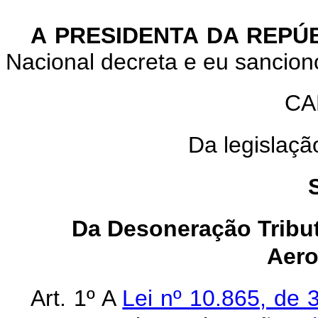
A
PRESIDENTA DA REPÚ
Nacional decreta e eu sanciono
CA
Da legislação
Da Desoneração Tribut
Aero
Art. 1º A
Lei nº 10.865, de 