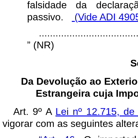
falsidade da declaraç
passivo.
(Vide ADI 490
...................................
” (NR)
S
Da Devolução ao Exterio
Estrangeira cuja Imp
Art. 9º A
Lei nº 12.715, d
vigorar com as seguintes alter