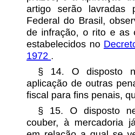
artigo serão lavradas 
Federal do Brasil, obse
de infração, o rito e a
estabelecidos no
Decret
1972
.
§ 14. O disposto n
aplicação de outras pen
fiscal para fins penais, 
§ 15. O disposto ne
couber, à mercadoria 
em relação a qual se ve