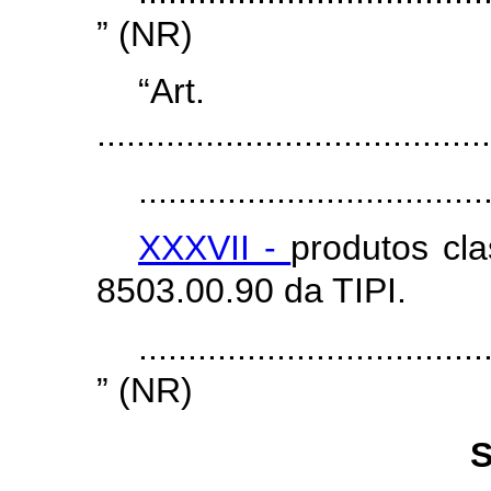
” (NR)
“Ar
........................................
...................................
XXXVII -
produtos cl
8503.00.90 da TIPI.
...................................
” (NR)
S