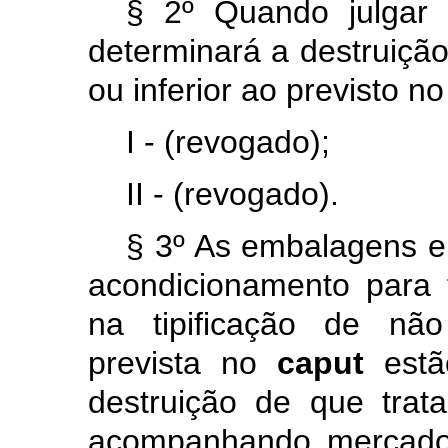
§ 2º Quando julgar 
determinará a destruiçã
ou inferior ao previsto n
I - (revogado);
II - (revogado).
§ 3º As embalagens e
acondicionamento para
na tipificação de não
prevista no
caput
est
destruição de que trat
acompanhando mercador