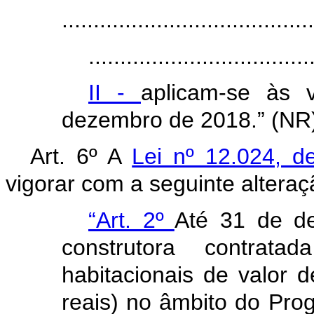
........................................
...................................
II -
aplicam-se às 
dezembro de 2018.” (NR
Art. 6º A
Lei nº 12.024, 
vigorar com a seguinte alteraç
“Art. 2º
Até 31 de d
construtora contrata
habitacionais de valor 
reais) no âmbito do Pr