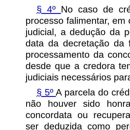
§ 4º
No caso de cré
processo falimentar, em
judicial, a dedução da p
data da decretação da 
processamento da concor
desde que a credora te
judiciais necessários par
§ 5º
A parcela do cré
não houver sido honra
concordata ou recupera
ser deduzida como per