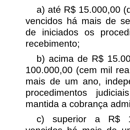
a) até R$ 15.000,00 (q
vencidos há mais de s
de iniciados os proced
recebimento;
b) acima de R$ 15.000
100.000,00 (cem mil rea
mais de um ano, indep
procedimentos judicia
mantida a cobrança admin
c) superior a R$ 1