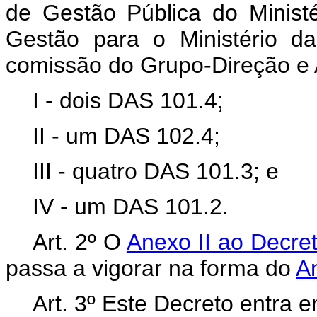
de Gestão Pública do Minist
Gestão para o Ministério d
comissão do Grupo-Direção e
I - dois DAS 101.4;
II - um DAS 102.4;
III - quatro DAS 101.3; e
IV - um DAS 101.2.
Art. 2º O
Anexo II ao Decre
passa a vigorar na forma do
A
Art. 3º Este Decreto entra 