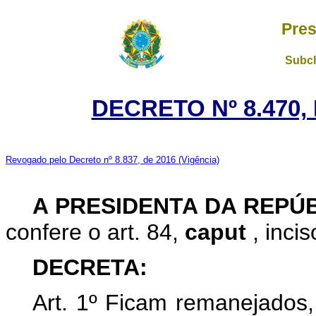
Pres
Subch
DECRETO Nº 8.470,
Revogado pelo Decreto nº 8.837, de 2016
(Vigência)
A
PRESIDENTA DA REPÚ
confere o art. 84,
caput
, inci
DECRETA:
Art. 1º Ficam remanejados,