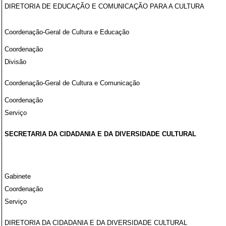
DIRETORIA DE EDUCAÇÃO E COMUNICAÇÃO PARA A CULTURA
Coordenação-Geral de Cultura e Educação
Coordenação
Divisão
Coordenação-Geral de Cultura e Comunicação
Coordenação
Serviço
SECRETARIA DA CIDADANIA E DA DIVERSIDADE CULTURAL
Gabinete
Coordenação
Serviço
DIRETORIA DA CIDADANIA E DA DIVERSIDADE CULTURAL