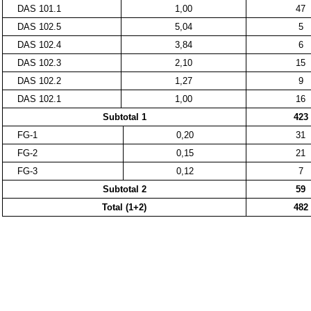
DAS 101.1
1,00
47
DAS 102.5
5,04
5
DAS 102.4
3,84
6
DAS 102.3
2,10
15
DAS 102.2
1,27
9
DAS 102.1
1,00
16
Subtotal 1
423
FG-1
0,20
31
FG-2
0,15
21
FG-3
0,12
7
Subtotal 2
59
Total (1+2)
482