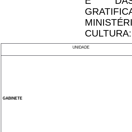
E DAS
GRATI
MINIS
CULTURA:
UNIDADE
GABINETE