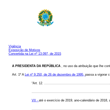
Vigência
Exposição de Motivos
Convertida na Lei nº 13.097, de 2015
A PRESIDENTA DA REPÚBLICA
, no uso da atribuição que lhe con
Art. 1º A
Lei nº 9.250, de 26 de dezembro de 1995,
passa a vigorar 
“Art. 12. ...................................................................
...............................................................................
VII -
até o exercício de 2019, ano-calendário de 2018,
.............................................................................