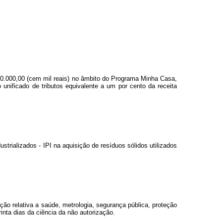
100.000,00 (cem mil reais) no âmbito do Programa Minha Casa,
 unificado de tributos equivalente a um por cento da receita
trializados - IPI na aquisição de resíduos sólidos utilizados
ão relativa a saúde, metrologia, segurança pública, proteção
rinta dias da ciência da não autorização.