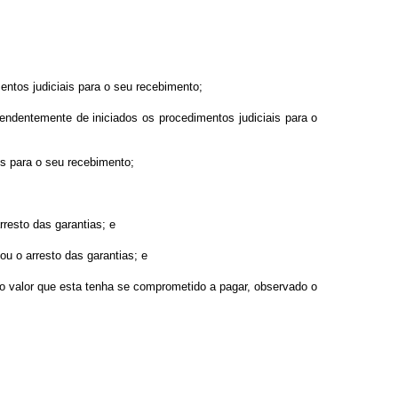
entos judiciais para o seu recebimento;
endentemente de iniciados os procedimentos judiciais para o
is para o seu recebimento;
rresto das garantias; e
ou o arresto das garantias; e
r o valor que esta tenha se comprometido a pagar, observado o