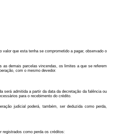
r o valor que esta tenha se comprometido a pagar, observado o
 as demais parcelas vincendas, os limites a que se referem
or operação, com o mesmo devedor.
 será admitida a partir da data da decretação da falência ou
cessários para o recebimento do crédito.
eração judicial poderá, também, ser deduzida como perda,
r registrados como perda os créditos: