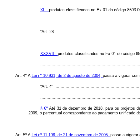
XL -
produtos classificados no Ex 01 do código 8503.0
.............................................................................
“Art. 28. ...................................................................
...............................................................................
XXXVII -
produtos classificados no Ex 01 do código 85
.............................................................................
Art. 4º A
Lei nº 10.931, de 2 de agosto de 2004,
passa a vigorar com
“Art. 4º ....................................................................
...............................................................................
§ 6º
Até 31 de dezembro de 2018, para os projetos de 
2009, o percentual correspondente ao pagamento unificado do
.............................................................................
Art. 5º A
Lei nº 11.196, de 21 de novembro de 2005,
passa a vigorar