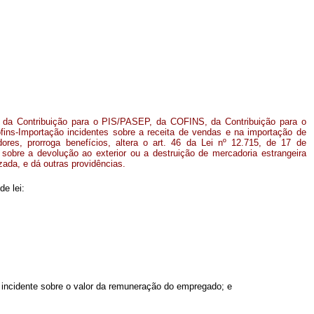
s da Contribuição para o PIS/PASEP, da COFINS, da Contribuição para o
ins-Importação incidentes sobre a receita de vendas e na importação de
dores, prorroga benefícios, altera o art. 46 da Lei nº 12.715, de 17 de
sobre a devolução ao exterior ou a destruição de mercadoria estrangeira
zada, e dá outras providências.
de lei:
o incidente sobre o valor da remuneração do empregado; e