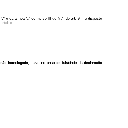
9º e da alínea “a” do inciso III do § 7º do art. 9º , o disposto
crédito.
 não homologada, salvo no caso de falsidade da declaração