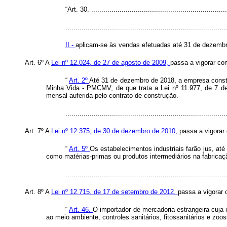
“Art. 30. ...................................................................
...............................................................................
II -
aplicam-se às vendas efetuadas até 31 de dezembr
Art. 6º A
Lei nº 12.024, de 27 de agosto de 2009,
passa a vigorar co
“
Art. 2º
Até 31 de dezembro de 2018, a empresa constr
Minha Vida - PMCMV, de que trata a Lei nº 11.977, de 7 de j
mensal auferida pelo contrato de construção.
.............................................................................
Art. 7º A
Lei nº 12.375, de 30 de dezembro de 2010,
passa a vigorar
“
Art. 5º
Os estabelecimentos industriais farão jus, até
como matérias-primas ou produtos intermediários na fabricaç
.............................................................................
Art. 8º A
Lei nº 12.715, de 17 de setembro de 2012,
passa a vigorar 
“
Art. 46.
O importador de mercadoria estrangeira cuja 
ao meio ambiente, controles sanitários, fitossanitários e zoos